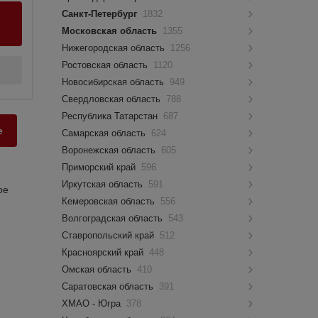
Санкт-Петербург
1832
Московская область
1355
Нижегородская область
1256
Ростовская область
1120
Новосибирская область
949
Свердловская область
788
Республика Татарстан
687
е
Самарская область
624
Воронежская область
605
Приморский край
596
Иркутская область
591
ое
Кемеровская область
556
Волгоградская область
543
Ставропольский край
512
Красноярский край
448
Омская область
410
Саратовская область
391
ХМАО - Югра
378