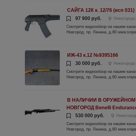
САЙГА 12К к. 12/76 (исп 031)
97 900 руб.
Нижегородс
Смотрите видеообзор на нашем канале
Новгород, пр. Ленина, д.80 www.sniper
ИЖ-43 к.12 №9395166
30 000 руб.
Нижегородс
Смотрите видеообзор на нашем канале
Новгород, пр. Ленина, д.80 www.sniper
В НАЛИЧИИ В ОРУЖЕЙНОМ
НОВГОРОД Benelli Endurance
530 000 руб.
Нижегород
Смотрите видеообзор на нашем канале
Новгород, пр. Ленина, д.80 www.sniper