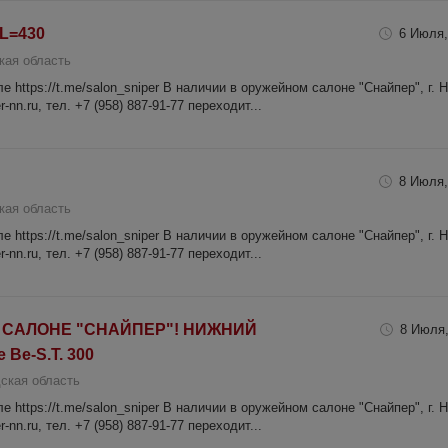
 L=430
6 Июля,
кая область
 https://t.me/salon_sniper В наличии в оружейном салоне "Снайпер", г. 
-nn.ru, тел. +7 (958) 887-91-77 переходит...
8 Июля,
кая область
 https://t.me/salon_sniper В наличии в оружейном салоне "Снайпер", г. 
-nn.ru, тел. +7 (958) 887-91-77 переходит...
 САЛОНЕ "СНАЙПЕР"! НИЖНИЙ
8 Июля,
 Be-S.T. 300
ская область
 https://t.me/salon_sniper В наличии в оружейном салоне "Снайпер", г. 
-nn.ru, тел. +7 (958) 887-91-77 переходит...