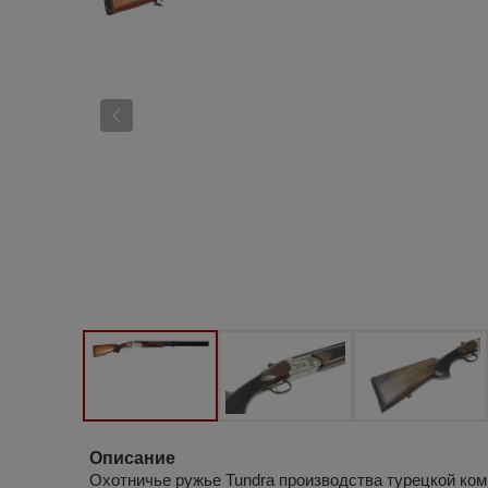
Описание
Охотничье ружье Tundra производства турецкой комп