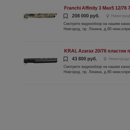
Franchi Affinity 3 Max5 12/76 
208 000 руб.
Нижегород
Смотрите видеообзор на нашем канале
Новгород, пр. Ленина, д.80 www.sniper
KRAL Azarax 20/76 пластик 
43 800 руб.
Нижегородс
Смотрите видеообзор на нашем канале
Новгород, пр. Ленина, д.80 www.sniper