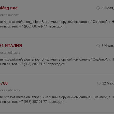
inMag плс
8 Июля,
ская область
 https://t.me/salon_sniper В наличии в оружейном салоне "Снайпер", г. 
-nn.ru, тел. +7 (958) 887-91-77 переходит...
6, 71 ИТАЛИЯ
8 Июля,
ская область
 https://t.me/salon_sniper В наличии в оружейном салоне "Снайпер", г. 
-nn.ru, тел. +7 (958) 887-91-77 переходит...
=760
12 Мая,
ская область
 https://t.me/salon_sniper В наличии в оружейном салоне "Снайпер", г. 
-nn.ru, тел. +7 (958) 887-91-77 переходит...