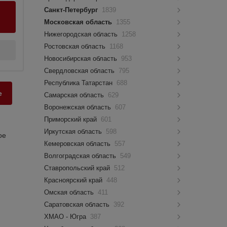
Санкт-Петербург
1839
Московская область
1355
Нижегородская область
1258
Ростовская область
1168
Новосибирская область
953
Свердловская область
795
Республика Татарстан
688
е
Самарская область
629
Воронежская область
607
Приморский край
601
Иркутская область
598
ое
Кемеровская область
557
Волгоградская область
549
Ставропольский край
512
Красноярский край
448
Омская область
411
Саратовская область
392
ХМАО - Югра
387