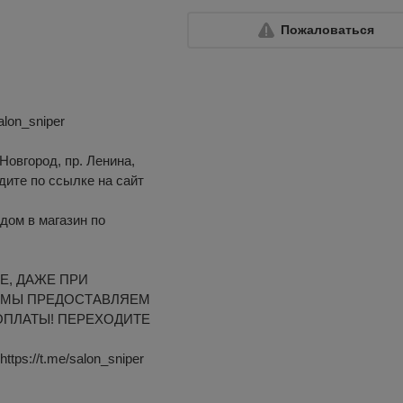
Пожаловаться
alon_sniper
Новгород, пр. Ленина,
одите по ссылке на сайт
дом в магазин по
Е, ДАЖЕ ПРИ
 МЫ ПРЕДОСТАВЛЯЕМ
ОПЛАТЫ! ПЕРЕХОДИТЕ
ps://t.me/salon_sniper