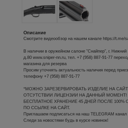
Описание
Смотрите видеообзор на нашем канале https://t.me/s
В наличии в оружейном салоне "Снайпер", г. Нижний 
д.80 www.sniper-nn.ru, тел. +7 (958) 887-91-77 перех
магазина для резерва
Просим уточнять актуальность наличия перед приез
телефону +7 (958) 887-91-77
*МОЖНО ЗАРЕЗЕРВИРОВАТЬ ИЗДЕЛИЕ НА САЙТ
ОТСУТСТВИИ ЛИЦЕНЗИИ НА ДАННЫЙ МОМЕНТ!
БЕСПЛАТНОЕ ХРАНЕНИЕ 45 ДНЕЙ ПОСЛЕ 100% 
ПО ССЫЛКЕ НА САЙТ.
Приглашаем подписаться на наш TELEGRAM канал htt
Следи за новостями будь в курсе новинок!