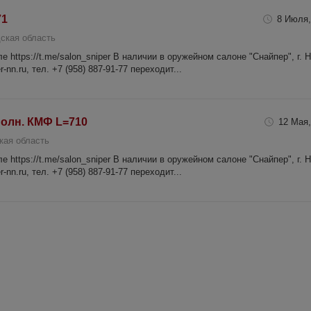
71
8 Июля,
ская область
 https://t.me/salon_sniper В наличии в оружейном салоне "Снайпер", г. 
-nn.ru, тел. +7 (958) 887-91-77 переходит...
полн. КМФ L=710
12 Мая,
кая область
 https://t.me/salon_sniper В наличии в оружейном салоне "Снайпер", г. 
-nn.ru, тел. +7 (958) 887-91-77 переходит...