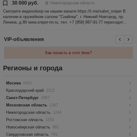
30 000 руб.
Нижегородская область
Смотрите видеообзор на нашем канале https://t.me/salon_sniper В
наличии в оружейном салоне "Снайпер", г. Нижний Новгород, пр.
Ленина, д.80 www.sniper-nn.ru, тел. +7 (958) 887-91-77 переходит...
VIP-объявления
Как попасть в этот блок?
Регионы и города
Москва
6431
Краснодарский край
2122
Санкт-Петербург
1807
Московская область
1347
Нижегородская область
1244
Ростовская область
1150
Новосибирская область
981
Свердловская область
791