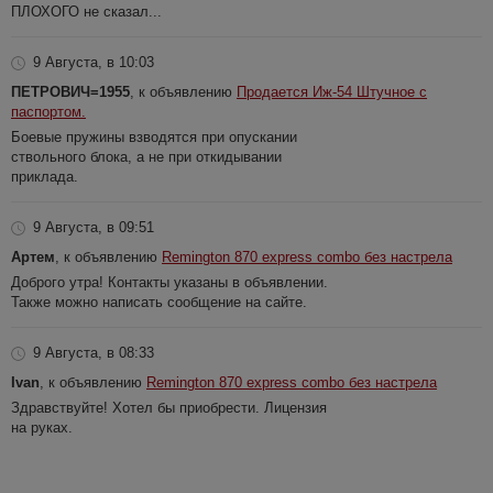
ПЛОХОГО не сказал...
9 Августа, в 10:03
ПЕТРОВИЧ=1955
, к объявлению
Продается Иж-54 Штучное с
паспортом.
Боевые пружины взводятся при опускании
ствольного блока, а не при откидывании
приклада.
9 Августа, в 09:51
Артем
, к объявлению
Remington 870 express combo без настрела
Доброго утра! Контакты указаны в объявлении.
Также можно написать сообщение на сайте.
9 Августа, в 08:33
Ivan
, к объявлению
Remington 870 express combo без настрела
Здравствуйте! Хотел бы приобрести. Лицензия
на руках.