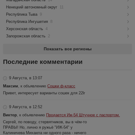
Ненецкий автономный округ
11
Республика Тыва
9
Республика Ингушетия
8
Херсонская область
4
Запорожская область
2
Показать все регионы
Последние комментарии
9 Августа, в 13:07
Максим
, к объявлению
Сошки ф-класс
Привет, интересует варианты сошек для 22lr
9 Августа, в 12:52
Виктор
, к объявлению
Продается Иж-54 Штучное с паспортом.
Сергей, по поводу, стервятников, вы в чём-то
ПРАВЫ! Но, лично я ружьё "ИЖ-54" у
Калиничева Михаила ни одного раза - ничего