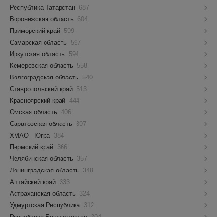
Республика Татарстан
687
Воронежская область
604
Приморский край
599
Самарская область
597
Иркутская область
594
Кемеровская область
558
Волгоградская область
540
Ставропольский край
513
Красноярский край
444
Омская область
406
Саратовская область
397
ХМАО - Югра
384
Пермский край
366
Челябинская область
357
Ленинградская область
349
Алтайский край
333
Астраханская область
324
Удмуртская Республика
312
Республика Башкортостан
304