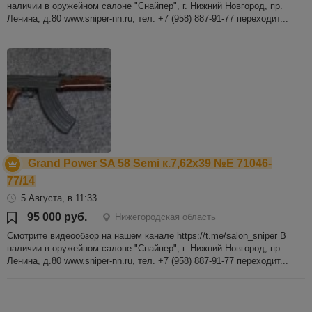
наличии в оружейном салоне "Снайпер", г. Нижний Новгород, пр.
Ленина, д.80 www.sniper-nn.ru, тел. +7 (958) 887-91-77 переходит...
Grand Power SA 58 Semi к.7,62х39 №Е 71046-
77/14
5 Августа, в 11:33
95 000 руб.
Нижегородская область
Смотрите видеообзор на нашем канале https://t.me/salon_sniper В
наличии в оружейном салоне "Снайпер", г. Нижний Новгород, пр.
Ленина, д.80 www.sniper-nn.ru, тел. +7 (958) 887-91-77 переходит...