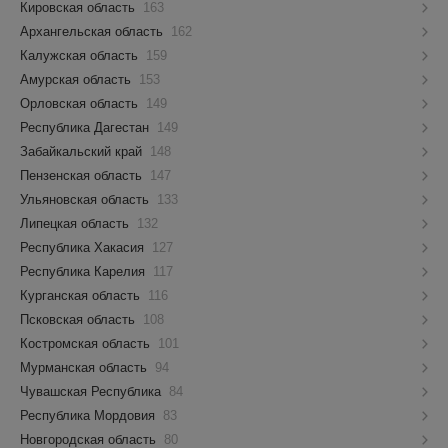
Кировская область
163
Архангельская область
162
Калужская область
159
Амурская область
153
Орловская область
149
Республика Дагестан
149
Забайкальский край
148
Пензенская область
147
Ульяновская область
133
Липецкая область
132
Республика Хакасия
127
Республика Карелия
117
Курганская область
116
Псковская область
108
Костромская область
101
Мурманская область
94
Чувашская Республика
84
Республика Мордовия
83
Новгородская область
80