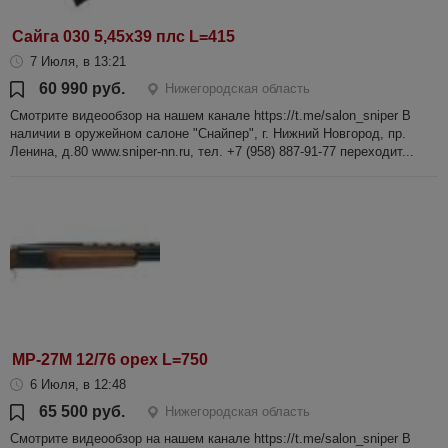
Сайга 030 5,45х39 плс L=415
7 Июля, в 13:21
60 990 руб.
Нижегородская область
Смотрите видеообзор на нашем канале https://t.me/salon_sniper В
наличии в оружейном салоне "Снайпер", г. Нижний Новгород, пр.
Ленина, д.80 www.sniper-nn.ru, тел. +7 (958) 887-91-77 переходит...
МР-27М 12/76 орех L=750
6 Июля, в 12:48
65 500 руб.
Нижегородская область
Смотрите видеообзор на нашем канале https://t.me/salon_sniper В