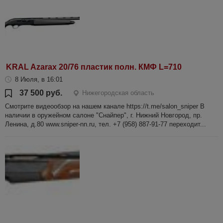
KRAL Azarax 20/76 пластик полн. КМФ L=710
8 Июля, в 16:01
37 500 руб.
Нижегородская область
Смотрите видеообзор на нашем канале https://t.me/salon_sniper В
наличии в оружейном салоне "Снайпер", г. Нижний Новгород, пр.
Ленина, д.80 www.sniper-nn.ru, тел. +7 (958) 887-91-77 переходит...