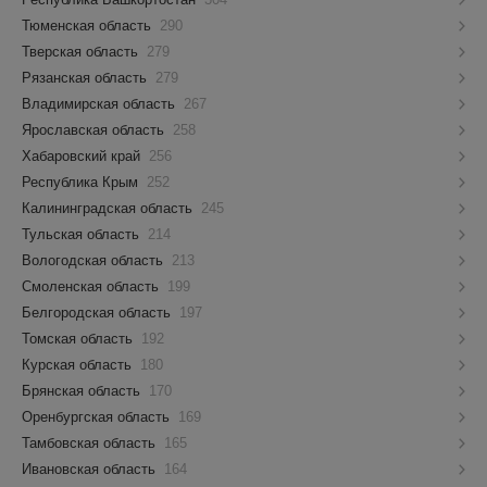
Тюменская область
290
Тверская область
279
Рязанская область
279
Владимирская область
267
Ярославская область
258
Хабаровский край
256
Республика Крым
252
Калининградская область
245
Тульская область
214
Вологодская область
213
Смоленская область
199
Белгородская область
197
Томская область
192
Курская область
180
Брянская область
170
Оренбургская область
169
Тамбовская область
165
Ивановская область
164