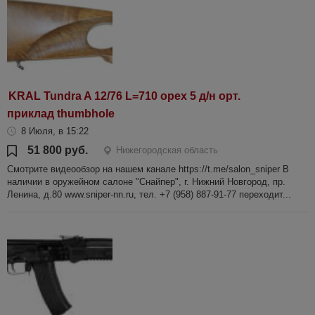
KRAL Tundra A 12/76 L=710 орех 5 д/н орт.
приклад thumbhole
8 Июля, в 15:22
51 800 руб.
Нижегородская область
Смотрите видеообзор на нашем канале https://t.me/salon_sniper В
наличии в оружейном салоне "Снайпер", г. Нижний Новгород, пр.
Ленина, д.80 www.sniper-nn.ru, тел. +7 (958) 887-91-77 переходит...