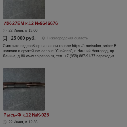
ИЖ-27ЕМ к.12 №9646676
22 Июня, в 13:00
25 000 руб.
Нижегородская область
Смотрите видеообзор на нашем канале https://t.me/salon_sniper В
наличии в оружейном салоне "Снайпер", г. Нижний Новгород, пр.
Ленина, д.80 www.sniper-nn.ru, тел. +7 (958) 887-91-77 переходит...
Рысь-Ф к.12 №К-025
22 Июня, в 12:36