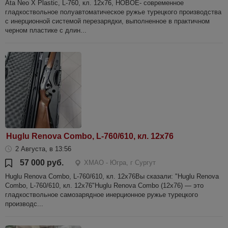
Ata Neo X Plastic, L-760, кл. 12х76, НОВОЕ- современное
гладкоствольное полуавтоматическое ружье турецкого производства
с инерционной системой перезарядки, выполненное в практичном
черном пластике с длин...
Huglu Renova Combo, L-760/610, кл. 12х76
2 Августа, в 13:56
57 000 руб.
ХМАО - Югра, г Сургут
Huglu Renova Combo, L-760/610, кл. 12х76Вы сказали: "Huglu Renova
Combo, L-760/610, кл. 12х76"Huglu Renova Combo (12х76) — это
гладкоствольное самозарядное инерционное ружье турецкого
производс...