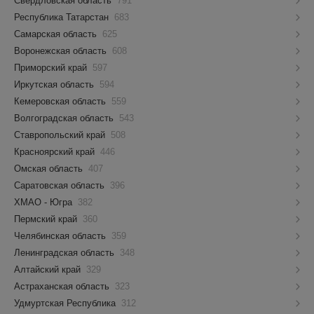
Свердловская область
791
Республика Татарстан
683
Самарская область
625
Воронежская область
608
Приморский край
597
Иркутская область
594
Кемеровская область
559
Волгоградская область
543
Ставропольский край
508
Красноярский край
446
Омская область
407
Саратовская область
396
ХМАО - Югра
382
Пермский край
360
Челябинская область
359
Ленинградская область
348
Алтайский край
329
Астраханская область
323
Удмуртская Республика
312