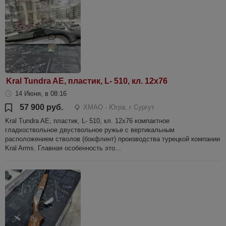
Kral Tundra AE, пластик, L- 510, кл. 12х76
14 Июня, в 08:16
57 900 руб.
ХМАО - Югра, г Сургут
Kral Tundra AE, пластик, L- 510, кл. 12х76 компактное
гладкоствольное двуствольное ружье с вертикальным
расположением стволов (бокфлинт) производства турецкой компании
Kral Arms. Главная особенность это...