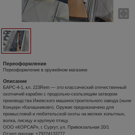
Переоформление
Переоформление в оружейном магазине
Описание
БАРС-4-1, кл. 223Rem — это классический отечественный
охотничий карабин с продольно-скользящим затвором
производства Ижевского машиностроительного завода (ныне
Концерн «Калашников»). Оружие предназначено для
промысловой и любительской охоты на мелких копытных,
волка, лисицу и крупную птицу.
ООО «КОРСАР», г. Сургут, ул. Привокзальная 20/1
Отдел продаж: +79224133777