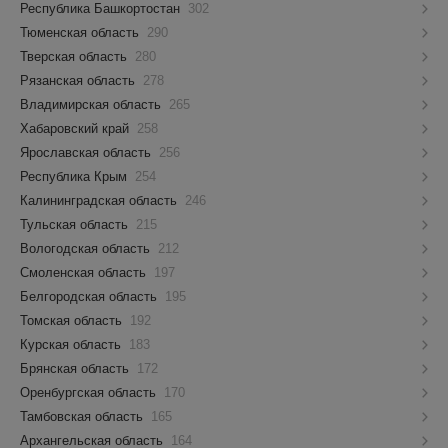
Республика Башкортостан
302
Тюменская область
290
Тверская область
280
Рязанская область
278
Владимирская область
265
Хабаровский край
258
Ярославская область
256
Республика Крым
254
Калининградская область
246
Тульская область
215
Вологодская область
212
Смоленская область
197
Белгородская область
195
Томская область
192
Курская область
183
Брянская область
172
Оренбургская область
170
Тамбовская область
165
Архангельская область
164