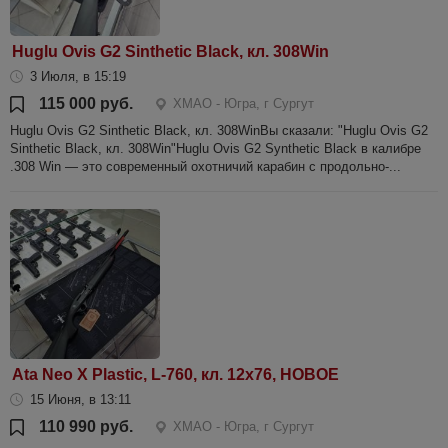
Huglu Ovis G2 Sinthetic Black, кл. 308Win
3 Июля, в 15:19
115 000 руб.
ХМАО - Югра, г Сургут
Huglu Ovis G2 Sinthetic Black, кл. 308WinВы сказали: "Huglu Ovis G2
Sinthetic Black, кл. 308Win"Huglu Ovis G2 Synthetic Black в калибре
.308 Win — это современный охотничий карабин с продольно-...
Ata Neo X Plastic, L-760, кл. 12х76, НОВОЕ
15 Июня, в 13:11
110 990 руб.
ХМАО - Югра, г Сургут