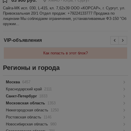
63 900 руб.
ХМАО - Югра, г Сургут
Сайга-МК исп. 030, L-415, кл. 7,62х39 ООО «КОРСАР», г. Сургут, ул.
Привокзальная 20/1 Отдел продаж: +79224133777 Продажа по
лицензии Мы соблюдаем ограничения, устанавливаемые ФЗ-150 "Об
оружии...
VIP-объявления
Как попасть в этот блок?
Регионы и города
Москва
6457
Краснодарский край
2111
Санкт-Петербург
1833
Московская область
1353
Нижегородская область
1250
Ростовская область
1146
Новосибирская область
980