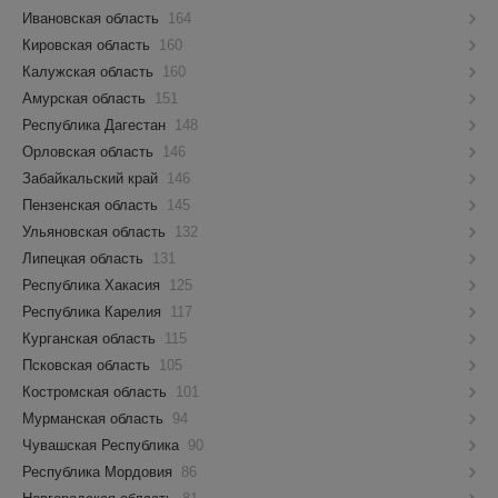
Ивановская область
164
Кировская область
160
Калужская область
160
Амурская область
151
Республика Дагестан
148
Орловская область
146
Забайкальский край
146
Пензенская область
145
Ульяновская область
132
Липецкая область
131
Республика Хакасия
125
Республика Карелия
117
Курганская область
115
Псковская область
105
Костромская область
101
Мурманская область
94
Чувашская Республика
90
Республика Мордовия
86