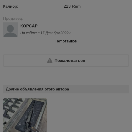
Калибр:
223 Rem
Продавец:
КОРСАР
На сайте с 17 Декабря 2022 г.
Нет отзывов
Пожаловаться
Другие объявления этого автора