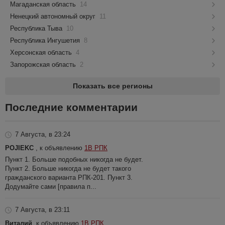
Магаданская область
14
Ненецкий автономный округ
11
Республика Тыва
10
Республика Ингушетия
8
Херсонская область
4
Запорожская область
2
Показать все регионы
Последние комментарии
7 Августа, в 23:24
POJIEKC
, к объявлению
1В РПК
Пункт 1. Больше подобных никогда не будет.
Пункт 2. Больше никогда не будет такого
гражданского варианта РПК-201. Пункт 3.
Додумайте сами [правила п...
7 Августа, в 23:11
Виталий
, к объявлению
1В РПК