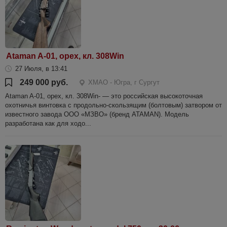
Ataman A-01, орех, кл. 308Win
27 Июля, в 13:41
249 000 руб.
ХМАО - Югра, г Сургут
Ataman A-01, орех, кл. 308Win- — это российская высокоточная
охотничья винтовка с продольно-скользящим (болтовым) затвором от
известного завода ООО «МЗВО» (бренд ATAMAN). Модель
разработана как для ходо...