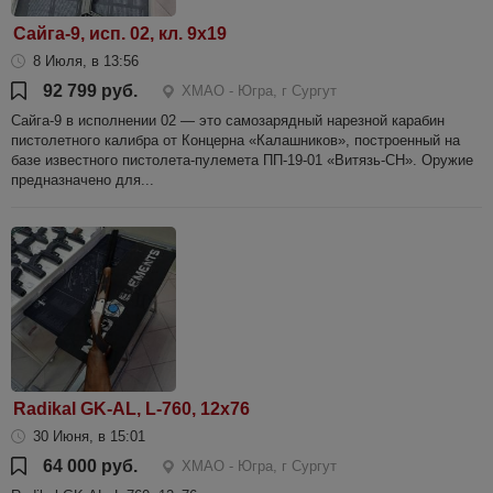
Сайга-9, исп. 02, кл. 9х19
8 Июля, в 13:56
92 799 руб.
ХМАО - Югра, г Сургут
Сайга-9 в исполнении 02 — это самозарядный нарезной карабин
пистолетного калибра от Концерна «Калашников», построенный на
базе известного пистолета-пулемета ПП-19-01 «Витязь-СН». Оружие
предназначено для...
Radikal GK-AL, L-760, 12x76
30 Июня, в 15:01
64 000 руб.
ХМАО - Югра, г Сургут