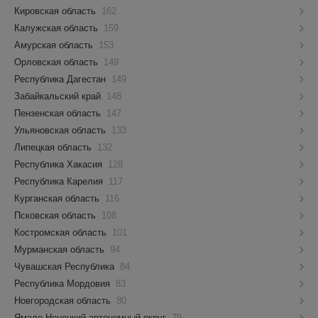
Кировская область
162
Калужская область
159
Амурская область
153
Орловская область
149
Республика Дагестан
149
Забайкальский край
148
Пензенская область
147
Ульяновская область
133
Липецкая область
132
Республика Хакасия
128
Республика Карелия
117
Курганская область
116
Псковская область
108
Костромская область
101
Мурманская область
94
Чувашская Республика
84
Республика Мордовия
83
Новгородская область
80
Ямало-Ненецкий автономный округ
79