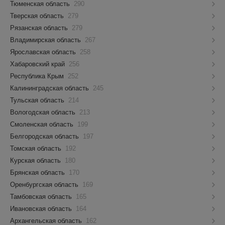
Тюменская область
290
Тверская область
279
Рязанская область
279
Владимирская область
267
Ярославская область
258
Хабаровский край
256
Республика Крым
252
Калининградская область
245
Тульская область
214
Вологодская область
213
Смоленская область
199
Белгородская область
197
Томская область
192
Курская область
180
Брянская область
170
Оренбургская область
169
Тамбовская область
165
Ивановская область
164
Архангельская область
162