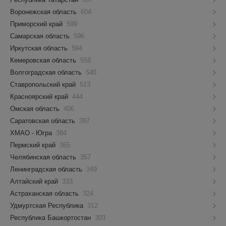
Воронежская область
604
Приморский край
599
Самарская область
596
Иркутская область
594
Кемеровская область
558
Волгоградская область
540
Ставропольский край
513
Красноярский край
444
Омская область
406
Саратовская область
397
ХМАО - Югра
384
Пермский край
365
Челябинская область
357
Ленинградская область
349
Алтайский край
333
Астраханская область
324
Удмуртская Республика
312
Республика Башкортостан
303