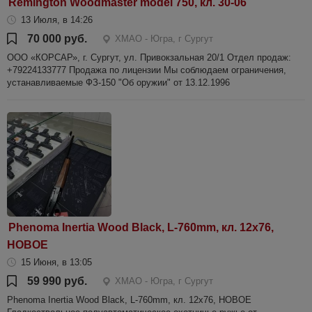
Remington Woodmaster model 750, кл. 30-06
13 Июля, в 14:26
70 000 руб.
ХМАО - Югра, г Сургут
ООО «КОРСАР», г. Сургут, ул. Привокзальная 20/1 Отдел продаж:
+79224133777 Продажа по лицензии Мы соблюдаем ограничения,
устанавливаемые ФЗ-150 "Об оружии" от 13.12.1996
Phenoma Inertia Wood Black, L-760mm, кл. 12х76,
НОВОЕ
15 Июня, в 13:05
59 990 руб.
ХМАО - Югра, г Сургут
Phenoma Inertia Wood Black, L-760mm, кл. 12х76, НОВОЕ