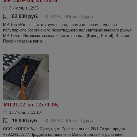
МР-155 Profi, кл. 12х76
3 Июля, в 12:35
82 000 руб.
ХМАО - Югра, г Сургут
МР-155 «Profi» — это улучшенное, премиальное исполнение
популярного российского газоотводного полуавтоматического ружья
МР-155 от Ижевского механического завода (Бренд Baikal). Версия
Профи создана как а...
МЦ 21-12, кл. 12х70, б/у
13 Июля, в 13:10
18 000 руб.
ХМАО - Югра, г Сургут
ООО «КОРСАР», г. Сургут, ул. Привокзальная 20/1 Отдел продаж:
+79224133777 Продажа по лицензии Мы соблюдаем ограничения,