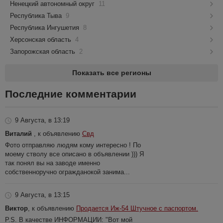
Ненецкий автономный округ
11
Республика Тыва
9
Республика Ингушетия
8
Херсонская область
4
Запорожская область
2
Показать все регионы
Последние комментарии
9 Августа, в 13:19
Виталий
, к объявлению
Свд
Фото отправляю людям кому интересно ! По
моему стволу все описано в объявлении ))) Я
так понял вы на заводе именно
собственноручно огражданокой занима...
9 Августа, в 13:15
Виктор
, к объявлению
Продается Иж-54 Штучное с паспортом.
P.S. В качестве ИНФОРМАЦИИ: "Вот мой