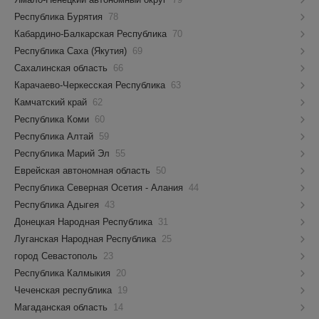
Республика Бурятия
78
Кабардино-Балкарская Республика
70
Республика Саха (Якутия)
69
Сахалинская область
66
Карачаево-Черкесская Республика
63
Камчатский край
62
Республика Коми
60
Республика Алтай
59
Республика Марий Эл
55
Еврейская автономная область
50
Республика Северная Осетия - Алания
44
Республика Адыгея
43
Донецкая Народная Республика
31
Луганская Народная Республика
25
город Севастополь
23
Республика Калмыкия
20
Чеченская республика
19
Магаданская область
14