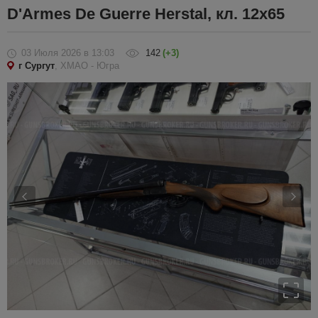
D'Armes De Guerre Herstal, кл. 12х65
03 Июля 2026
в 13:03
142
(+3)
г Сургут
, ХМАО - Югра