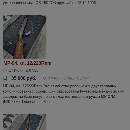
устанавливаемые ФЗ-150 "Об оружии" от 13.12.1996
МР-94, кл. 12/223Rem
14 Июня, в 07:55
35 000 руб.
ХМАО - Югра, г Сургут
МР-94, кл. 12/223Rem Это семейство российских двуствольных
комбинированных ружей. Они разработаны Ижевским механическим
заводом на базе популярного гладкоствольного ружья МР-27М
(ИЖ-27М). Главная особен...