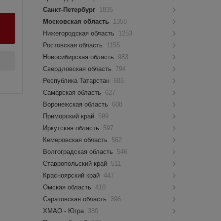
Санкт-Петербург
1835
Московская область
1358
Нижегородская область
1253
Ростовская область
1155
Новосибирская область
983
Свердловская область
794
Республика Татарстан
685
Самарская область
627
Воронежская область
608
Приморский край
599
Иркутская область
597
Кемеровская область
562
Волгоградская область
546
Ставропольский край
511
Красноярский край
447
Омская область
410
Саратовская область
396
ХМАО - Югра
380