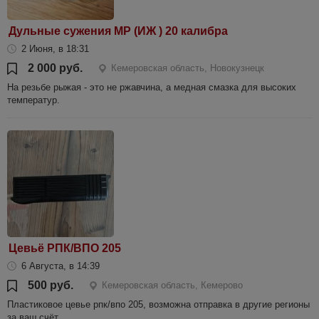
Дульные сужения МР (ИЖ ) 20 калибра
2 Июня, в 18:31
2 000 руб.
Кемеровская область, Новокузнецк
На резьбе рыжая - это не ржавчина, а медная смазка для высоких
температур.
Цевьё РПК/ВПО 205
6 Августа, в 14:39
500 руб.
Кемеровская область, Кемерово
Пластиковое цевье рпк/впо 205, возможна отправка в другие регионы
за ваш счёт