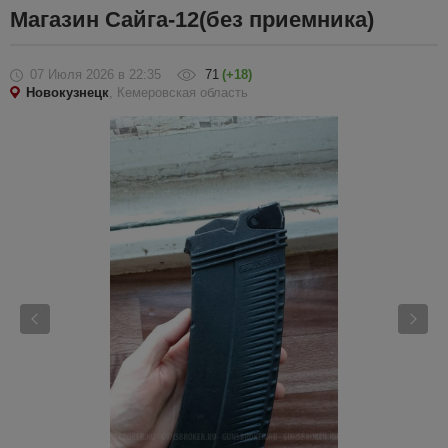
Магазин Сайга-12(без приемника)
07 Июля 2026
в 22:35
71
(+18)
Новокузнецк
, Кемеровская область