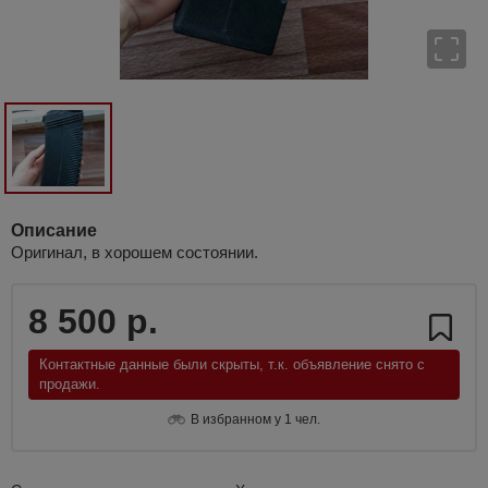
Описание
Оригинал, в хорошем состоянии.
8 500 р.
Контактные данные были скрыты, т.к. объявление снято с
продажи.
В избранном у 1 чел.