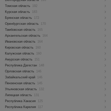
Томская область
192
Курская область
183
Брянская область
172
Оренбургская область
170
Тамбовская область
165
Архангельская область
164
Ивановская область
164
Кировская область
160
Калужская область
160
Амурская область
151
Республика Дагестан
148
Орловская область
146
Забайкальский край
146
Пензенская область
145
Ульяновская область
132
Липецкая область
131
Республика Хакасия
125
Республика Карелия
117