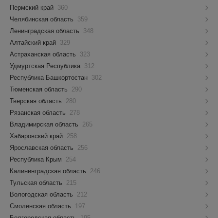
Пермский край
360
Челябинская область
359
Ленинградская область
348
Алтайский край
329
Астраханская область
323
Удмуртская Республика
312
Республика Башкортостан
302
Тюменская область
290
Тверская область
280
Рязанская область
278
Владимирская область
265
Хабаровский край
258
Ярославская область
256
Республика Крым
254
Калининградская область
246
Тульская область
215
Вологодская область
212
Смоленская область
197
Белгородская область
195