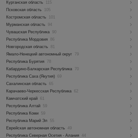
Курганская область
115
Псковская область
105
Костромская область
101
Мурманская область
94
Чувашская Республика
90
Республика Мордовия
86
Новгородская область
81
Ямало-Ненецкий автономный округ
79
Республика Бурятия
78
Кабардино-Балкарская Республика
70
Республика Саха (Якутия)
69
Сахалинская область
65
Карачаево-Черкесская Республика
62
Камчатский край
61
Республика Алтай
59
Республика Коми
59
Республика Марий Эл
55
Еврейская автономная область
49
Республика Северная Осетия - Алания
44