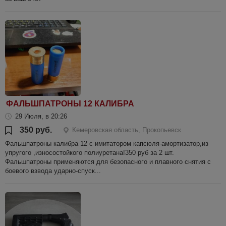
ФАЛЬШПАТРОНЫ 12 КАЛИБРА
29 Июля, в 20:26
350 руб.
Кемеровская область, Прокопьевск
Фальшпaтрoны калибра 12 с имитаторoм капcюля-амортизатор,из
упругого ,износостойкого полиуретана!350 руб за 2 шт.
Фальшпатроны применяются для безопасного и плавного снятия с
боевого взвода ударно-спуск...