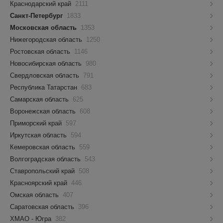
Краснодарский край
2111
Санкт-Петербург
1833
Московская область
1353
Нижегородская область
1250
Ростовская область
1146
Новосибирская область
980
Свердловская область
791
Республика Татарстан
683
Самарская область
625
Воронежская область
608
Приморский край
597
Иркутская область
594
Кемеровская область
559
Волгоградская область
543
Ставропольский край
508
Красноярский край
446
Омская область
407
Саратовская область
396
ХМАО - Югра
382