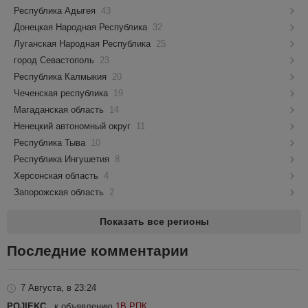
Республика Адыгея
43
Донецкая Народная Республика
32
Луганская Народная Республика
25
город Севастополь
23
Республика Калмыкия
20
Чеченская республика
19
Магаданская область
14
Ненецкий автономный округ
11
Республика Тыва
10
Республика Ингушетия
8
Херсонская область
4
Запорожская область
2
Показать все регионы
Последние комментарии
7 Августа, в 23:24
POJIEKC
, к объявлению
1В РПК