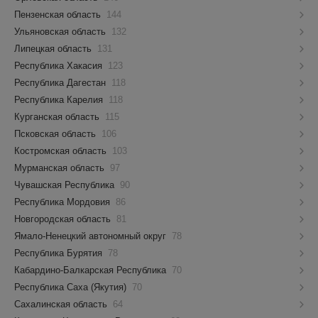
Пензенская область
144
Ульяновская область
132
Липецкая область
131
Республика Хакасия
123
Республика Дагестан
118
Республика Карелия
118
Курганская область
115
Псковская область
106
Костромская область
103
Мурманская область
97
Чувашская Республика
90
Республика Мордовия
86
Новгородская область
81
Ямало-Ненецкий автономный округ
78
Республика Бурятия
78
Кабардино-Балкарская Республика
70
Республика Саха (Якутия)
70
Сахалинская область
64