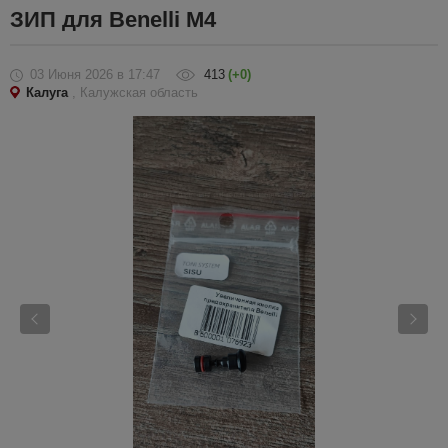
ЗИП для Benelli M4
03 Июня 2026
в 17:47
413
(+0)
Калуга
, Калужская область