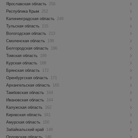
Ярославская область
256
Республика Крым
252
Калининградская область
249
Тульская область
215
Вологодская область
213
Смоленская область
198
Белгородская область
196
Томская область
189
Курская область
188
Брянская область
172
Оренбургская область
171
Архангельская область
165
Тамбовская область
164
Ивановская область
164
Калужская область
162
Кировская область
161
Амурская область
150
Забайкальский край
148
Орловская область
146