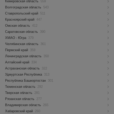
Кемеровская область
559
Волгоградская область
543
Ставропольский край
511
Красноярский край
447
Омская область
412
Саратовская область
390
ХМАО - Югра
379
Челябинская область
361
Пермский край
359
Ленинградская область
350
Алтайский край
334
Астраханская область
322
Удмуртская Республика
313
Республика Башкортостан
301
Тюменская область
292
Тверская область
281
Рязанская область
277
Владимирская область
265
Хабаровский край
260