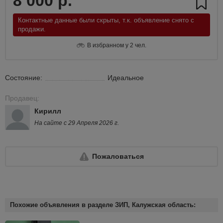
8 000 р.
Контактные данные были скрыты, т.к. объявление снято с
продажи.
В избранном у 2 чел.
Состояние:
Идеальное
Продавец:
Кирилл
На сайте с 29 Апреля 2026 г.
Пожаловаться
Похожие объявления в разделе ЗИП, Калужская область: