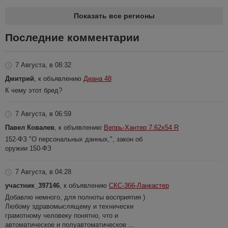
Показать все регионы
Последние комментарии
7 Августа, в 08:32
Дмитрий
, к объявлению
Диана 48
К чему этот бред?
7 Августа, в 06:59
Павел Ковалев
, к объявлению
Вепрь-Хантер 7.62х54 R
152-ФЗ "О персональных данных,", закон об
оружии 150-ФЗ
7 Августа, в 04:28
участник_397146
, к объявлению
СКС-366-Ланкастер
Добавлю немного, для полноты восприятия )
Любому здравомыслящему и технически
грамотному человеку понятно, что и
автоматическое и полуавтоматическое ...