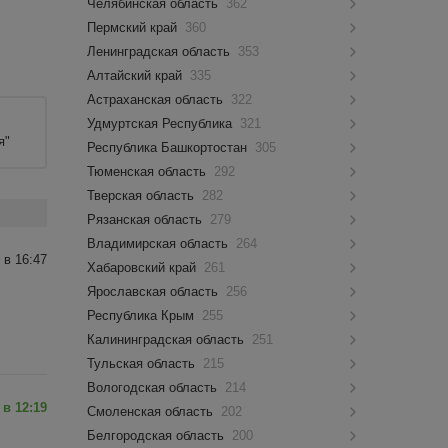
Челябинская область
362
Пермский край
360
Ленинградская область
353
Алтайский край
335
Астраханская область
322
Удмуртская Республика
321
я"
Республика Башкортостан
305
Тюменская область
292
Тверская область
282
Рязанская область
279
Владимирская область
264
 в 16:47
Хабаровский край
261
Ярославская область
256
Республика Крым
255
Калининградская область
251
Тульская область
215
Вологодская область
214
 в 12:19
Смоленская область
202
Белгородская область
200