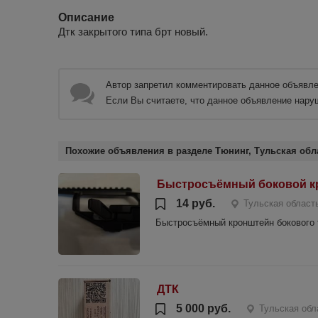
Описание
Дтк закрытого типа брт новый.
Автор запретил комментировать данное объявле
Если Вы считаете, что данное объявление нару
Похожие объявления в разделе Тюнинг, Тульская обл
Быстросъёмный боковой кр
14 руб.
Тульская област
Быстросъёмный кронштейн бокового ти
ДТК
5 000 руб.
Тульская обл