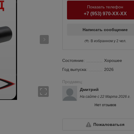
Показать телефон
+7 (953) 970-XX-XX
Написать сообщение
В избранном у 2 чел.
Состояние:
Хорошее
Год выпуска:
2026
Продавец:
Дмитрий
На сайте с 22 Марта 2026 г.
Нет отзывов
Пожаловаться