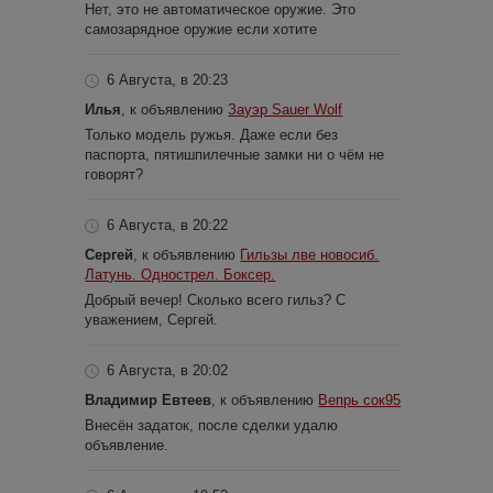
Нет, это не автоматическое оружие. Это
самозарядное оружие если хотите
6 Августа, в 20:23
Илья
, к объявлению
Зауэр Sauer Wolf
Только модель ружья. Даже если без
паспорта, пятишпилечные замки ни о чём не
говорят?
6 Августа, в 20:22
Сергей
, к объявлению
Гильзы лве новосиб.
Латунь. Однострел. Боксер.
Добрый вечер! Сколько всего гильз? С
уважением, Сергей.
6 Августа, в 20:02
Владимир Евтеев
, к объявлению
Вепрь сок95
Внесён задаток, после сделки удалю
объявление.