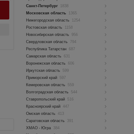
Санкт-Петербург
1838
Московская область
1365
Нижегородская область
1254
Ростовская область
1158
Новосибирская область
956
Свердловская область
794
Республика Татарстан
687
Самарская область
631
Воронежская область
606
Иркутская область
599
Приморский край
597
Кемеровская область
559
Волгоградская область
544
Ставропольский край
516
Красноярский край
447
Омская область
413
Саратовская область
391
ХМАО - Югра
384