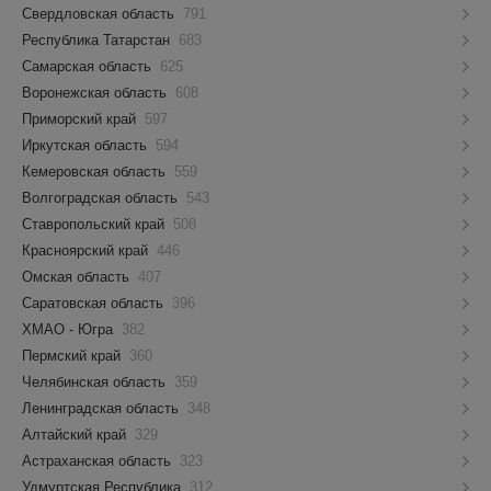
Свердловская область
791
Республика Татарстан
683
Самарская область
625
Воронежская область
608
Приморский край
597
Иркутская область
594
Кемеровская область
559
Волгоградская область
543
Ставропольский край
508
Красноярский край
446
Омская область
407
Саратовская область
396
ХМАО - Югра
382
Пермский край
360
Челябинская область
359
Ленинградская область
348
Алтайский край
329
Астраханская область
323
Удмуртская Республика
312