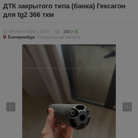
ДТК закрытого типа (банка) Гексагон
для tg2 366 ткм
08 Июля 2026
в 10:52
140
(+3)
Екатеринбург
, Свердловская область