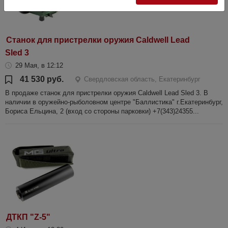
Станок для пристрелки оружия Caldwell Lead
Sled 3
29 Мая, в 12:12
41 530 руб.
Свердловская область, Екатеринбург
В продаже cтанок для пристрелки оружия Caldwell Lead Sled 3. В
наличии в оружейно-рыболовном центре "Баллистика" г.Екатеринбург,
Бориса Ельцина, 2 (вход со стороны парковки) +7(343)24355...
ДТКП "Z-5"