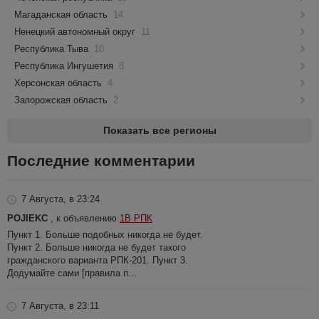
Магаданская область
14
Ненецкий автономный округ
11
Республика Тыва
10
Республика Ингушетия
8
Херсонская область
4
Запорожская область
2
Показать все регионы
Последние комментарии
7 Августа, в 23:24
POJIEKC
, к объявлению
1В РПК
Пункт 1. Больше подобных никогда не будет.
Пункт 2. Больше никогда не будет такого
гражданского варианта РПК-201. Пункт 3.
Додумайте сами [правила п...
7 Августа, в 23:11