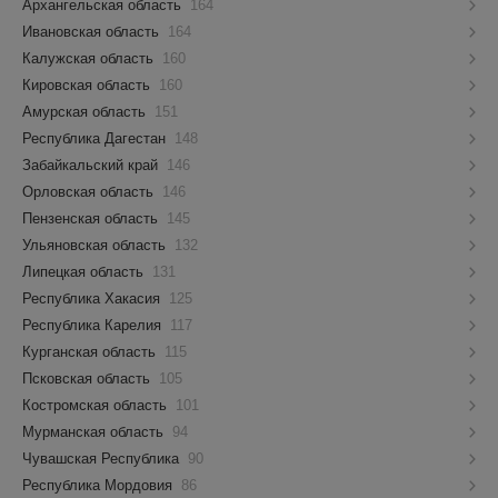
Архангельская область
164
Ивановская область
164
Калужская область
160
Кировская область
160
Амурская область
151
Республика Дагестан
148
Забайкальский край
146
Орловская область
146
Пензенская область
145
Ульяновская область
132
Липецкая область
131
Республика Хакасия
125
Республика Карелия
117
Курганская область
115
Псковская область
105
Костромская область
101
Мурманская область
94
Чувашская Республика
90
Республика Мордовия
86