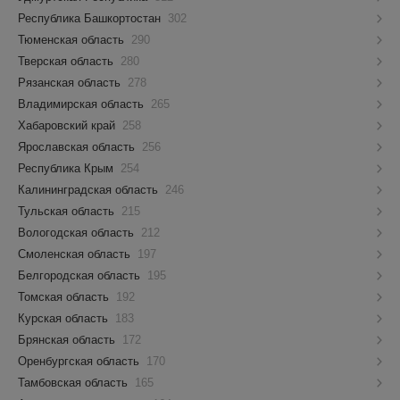
Республика Башкортостан
302
Тюменская область
290
Тверская область
280
Рязанская область
278
Владимирская область
265
Хабаровский край
258
Ярославская область
256
Республика Крым
254
Калининградская область
246
Тульская область
215
Вологодская область
212
Смоленская область
197
Белгородская область
195
Томская область
192
Курская область
183
Брянская область
172
Оренбургская область
170
Тамбовская область
165