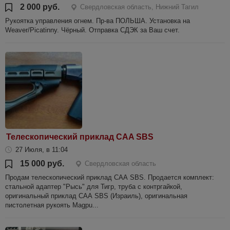
2 000 руб.
Свердловская область, Нижний Тагил
Рукоятка управления огнем. Пр-ва ПОЛЬША. Установка на
Weaver/Picatinny. Чёрный. Отправка СДЭК за Ваш счет.
Телескопический приклад CAA SBS
27 Июля, в 11:04
15 000 руб.
Свердловская область
Продам телескопический приклад САА SBS. Продается комплект:
стальной адаптер "Рысь" для Тигр, труба с контргайкой,
оригинальный приклад САА SBS (Израиль), оригинальная
пистолетная рукоять Magpu...