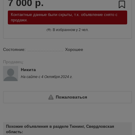
7 000 р.
Контактные данные были скрыты, т.к. объявление снято с
продажи.
В избранном у 2 чел.
Состояние:
Хорошее
Продавец:
Никита
На сайте с 4 Октября 2024 г.
Пожаловаться
Похожие объявления в разделе Тюнинг, Свердловская
область: