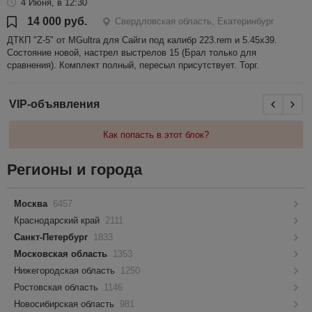
4 Июня, в 12:30
14 000 руб.
Свердловская область, Екатеринбург
ДТКП "Z-5" от MGultra для Сайги под калибр 223.rem и 5.45х39.
Состояние новой, настрел выстрелов 15 (Брал только для
сравнения). Комплект полный, пересыл присутствует. Торг.
VIP-объявления
Как попасть в этот блок?
Регионы и города
Москва
6457
Краснодарский край
2111
Санкт-Петербург
1833
Московская область
1353
Нижегородская область
1250
Ростовская область
1146
Новосибирская область
981