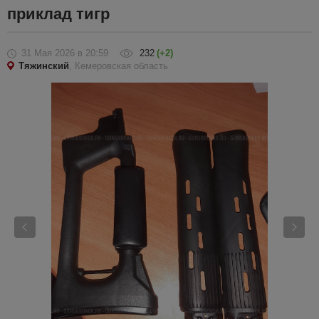
приклад тигр
31 Мая 2026
в 20:59
232
(+2)
Тяжинский
, Кемеровская область