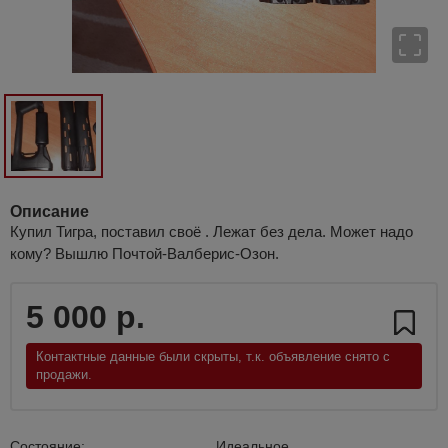
Описание
Купил Тигра, поставил своё . Лежат без дела. Может надо
кому? Вышлю Почтой-Валберис-Озон.
5 000 р.
Контактные данные были скрыты, т.к. объявление снято с
продажи.
Состояние:
Идеальное