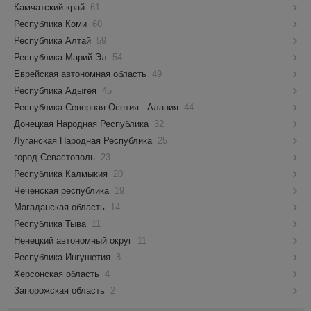
Камчатский край
61
Республика Коми
60
Республика Алтай
59
Республика Марий Эл
54
Еврейская автономная область
49
Республика Адыгея
45
Республика Северная Осетия - Алания
44
Донецкая Народная Республика
32
Луганская Народная Республика
25
город Севастополь
23
Республика Калмыкия
20
Чеченская республика
19
Магаданская область
14
Республика Тыва
11
Ненецкий автономный округ
11
Республика Ингушетия
8
Херсонская область
4
Запорожская область
2