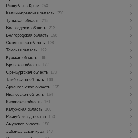
Республика Крым
253
Калининградская область
250
Тульская область
215
Вологодская область
213
Белгородская область
198
Смоленская область
198
Томская область
192
Курская область
188
Брянская область
172
Оренбургская область
170
Тамбовская область
166
Архангельская область
165
Ивановская область
164
Кировская область
161
Калужская область
160
Республика Дагестан
150
Амурская область
150
Забайкальский край
148