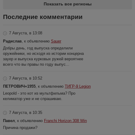
Показать все регионы
Последние комментарии
7 Августа, в 13:08
Радислав
, к объявлению
Sauer
Добры день, год выпуска определили
оружейники, но исходя из истории концерна
зауер и выпуска курковых ружей вероятнее
всего что вы правы по году выпус...
7 Августа, в 10:52
ПЕТРОВИЧ=1955
, к объявлению
ТИГР-9 Legion
Leopold - это кот из мультфильма? Про
келиматор уже и не спрашиваю.
7 Августа, в 10:35
Павел
, к объявлению
Franchi Horizon 308 Win
Причина продажи?