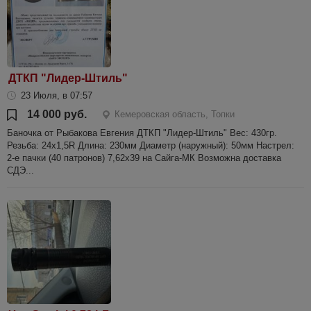
ДТКП "Лидер-Штиль"
23 Июля, в 07:57
14 000 руб.
Кемеровская область, Топки
Баночка от Рыбакова Евгения ДТКП "Лидер-Штиль" Вес: 430гр.
Резьба: 24х1,5R Длина: 230мм Диаметр (наружный): 50мм Настрел:
2-е пачки (40 патронов) 7,62х39 на Сайга-МК Возможна доставка
СДЭ...