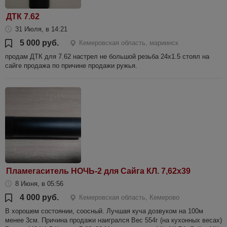
ДТК 7.62
31 Июля, в 14:21
5 000 руб.
Кемеровская область, мариинск
продам ДТК для 7.62 настрел не большой резьба 24х1.5 стоял на
сайге продажа по причине продажи ружья.
Пламегаситель НОЧЬ-2 для Сайга КЛ. 7,62х39
8 Июня, в 05:56
4 000 руб.
Кемеровская область, Кемерово
В хорошем состоянии, соосный. Лучшая куча дозвуком на 100м
менее 3см. Причина продажи наигрался Вес 554г (на кухонных весах)