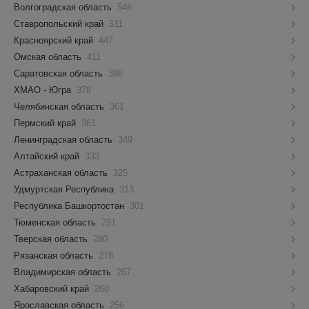
Волгоградская область
546
Ставропольский край
511
Красноярский край
447
Омская область
411
Саратовская область
396
ХМАО - Югра
378
Челябинская область
361
Пермский край
361
Ленинградская область
349
Алтайский край
333
Астраханская область
325
Удмуртская Республика
313
Республика Башкортостан
301
Тюменская область
291
Тверская область
280
Рязанская область
278
Владимирская область
267
Хабаровский край
260
Ярославская область
256