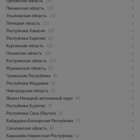
Орловская область
145
Пензенская область
145
Ульяновская область
132
Липецкая область
131
Республика Хакасия
125
Республика Карелия
117
Курганская область
115
Псковская область
106
Костромская область
103
Мурманская область
97
Чувашская Республика
90
Республика Мордовия
86
Новгородская область
81
Ямало-Ненецкий автономный округ
80
Республика Бурятия
78
Республика Саха (Якутия)
70
Кабардино-Балкарская Республика
70
Сахалинская область
65
Карачаево-Черкесская Республика
62