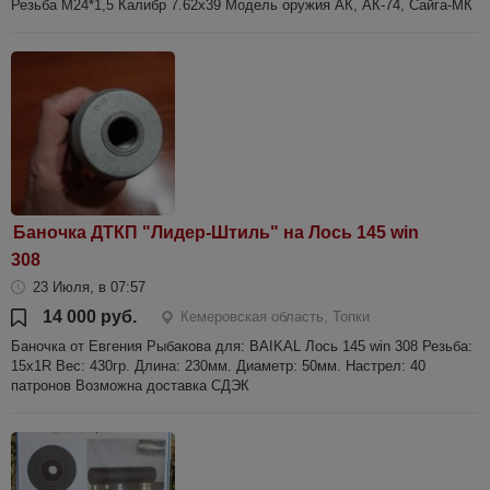
Резьба М24*1,5 Калибр 7.62x39 Модель оружия АК, АК-74, Сайга-МК
Баночка ДТКП "Лидер-Штиль" на Лось 145 win
308
23 Июля, в 07:57
14 000 руб.
Кемеровская область, Топки
Баночка от Евгения Рыбакова для: BAIKAL Лось 145 win 308 Резьба:
15х1R Вес: 430гр. Длина: 230мм. Диаметр: 50мм. Настрел: 40
патронов Возможна доставка СДЭК