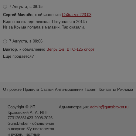
7 Августа, в 09:15
Сергей Мачнёв
, к объявлению
Сайга мк 223 03
Видно на складе лежала. Покупался в 2014 г.
Из за Крыма попала в магазин. Так сказали.
7 Августа, в 09:06
Виктор
, к объявлению
Вепрь 1-в, ВПО-125 спорт
Ещё продается?
О проекте
Правила
Статьи
Анти-мошенник
Гарант
Контакты
Реклама
Copyright © ИП
Администрация:
admin@gunsbroker.ru
Краковский А. А. ИНН
773126861423 2008-2026
GunsBroker - объявление
о покупке б/у пистолетов
и ружей, частные