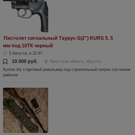
Пистолет сигнальный Таурус-S(2") KURS 5, 5
мм под 10ТК черный
2 Августа, в 22:47
10 000 руб.
Иркутская область, Иркутск
Куплю б/у стартовый револьвер под строительный патрон состояние
рабочее