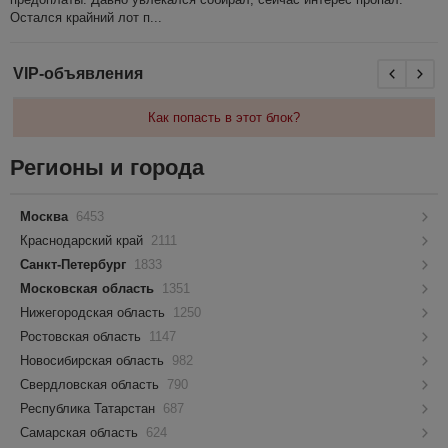
Остался крайний лот п...
VIP-объявления
Как попасть в этот блок?
Регионы и города
Москва
6453
Краснодарский край
2111
Санкт-Петербург
1833
Московская область
1351
Нижегородская область
1250
Ростовская область
1147
Новосибирская область
982
Свердловская область
790
Республика Татарстан
687
Самарская область
624