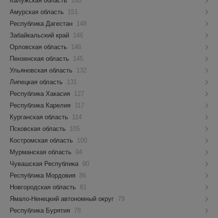
Калужская область
160
Амурская область
151
Республика Дагестан
148
Забайкальский край
146
Орловская область
146
Пензенская область
145
Ульяновская область
132
Липецкая область
131
Республика Хакасия
127
Республика Карелия
117
Курганская область
114
Псковская область
105
Костромская область
100
Мурманская область
94
Чувашская Республика
90
Республика Мордовия
86
Новгородская область
81
Ямало-Ненецкий автономный округ
79
Республика Бурятия
78