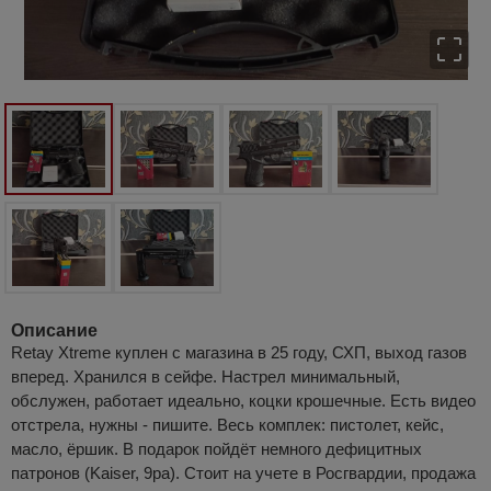
Описание
Retay Xtreme куплен с магазина в 25 году, СХП, выход газов
вперед. Хранился в сейфе. Настрел минимальный,
обслужен, работает идеально, коцки крошечные. Есть видео
отстрела, нужны - пишите. Весь комплек: пистолет, кейс,
масло, ёршик. В подарок пойдёт немного дефицитных
патронов (Kaiser, 9pa). Стоит на учете в Росгвардии, продажа