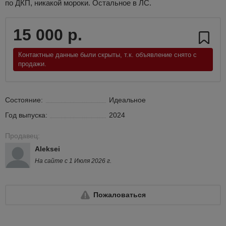
по ДКП, никакой мороки. Остальное в ЛС.
15 000 р.
Контактные данные были скрыты, т.к. объявление снято с
продажи.
Состояние:
Идеальное
Год выпуска:
2024
Продавец:
Aleksei
На сайте с 1 Июля 2026 г.
Пожаловаться