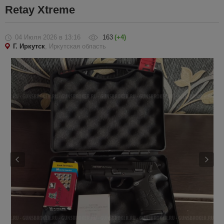
Retay Xtreme
04 Июля 2026
в 13:16
163
(+4)
Г. Иркутск
, Иркутская область