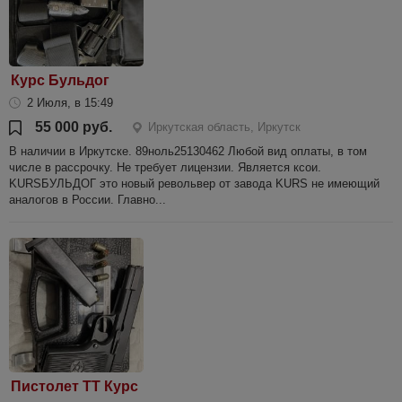
Курс Бульдог
2 Июля, в 15:49
55 000 руб.
Иркутская область, Иркутск
В наличии в Иркутске. 89ноль25130462 Любой вид оплаты, в том
числе в рассрочку. Не требует лицензии. Является ксои.
KURSБУЛЬДОГ это новый револьвер от завода KURS не имеющий
аналогов в России. Главно...
Пистолет ТТ Курс