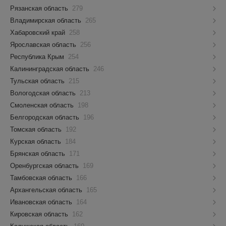
Рязанская область
279
Владимирская область
265
Хабаровский край
258
Ярославская область
256
Республика Крым
254
Калининградская область
246
Тульская область
215
Вологодская область
213
Смоленская область
198
Белгородская область
196
Томская область
192
Курская область
184
Брянская область
171
Оренбургская область
169
Тамбовская область
166
Архангельская область
165
Ивановская область
164
Кировская область
162