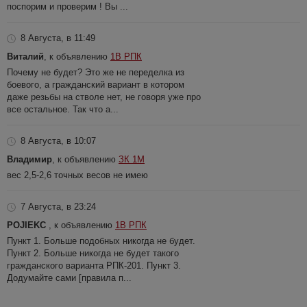
поспорим и проверим ! Вы ...
8 Августа, в 11:49
Виталий
, к объявлению
1В РПК
Почему не будет? Это же не переделка из
боевого, а гражданский вариант в котором
даже резьбы на стволе нет, не говоря уже про
все остальное. Так что а...
8 Августа, в 10:07
Владимир
, к объявлению
ЗК 1М
вес 2,5-2,6 точных весов не имею
7 Августа, в 23:24
POJIEKC
, к объявлению
1В РПК
Пункт 1. Больше подобных никогда не будет.
Пункт 2. Больше никогда не будет такого
гражданского варианта РПК-201. Пункт 3.
Додумайте сами [правила п...