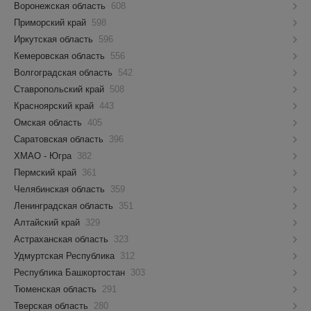
Воронежская область
608
Приморский край
598
Иркутская область
596
Кемеровская область
556
Волгоградская область
542
Ставропольский край
508
Красноярский край
443
Омская область
405
Саратовская область
396
ХМАО - Югра
382
Пермский край
361
Челябинская область
359
Ленинградская область
351
Алтайский край
329
Астраханская область
323
Удмуртская Республика
312
Республика Башкортостан
303
Тюменская область
291
Тверская область
280