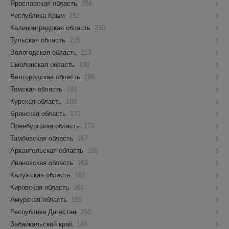
Ярославская область
256
Республика Крым
252
Калининградская область
250
Тульская область
215
Вологодская область
213
Смоленская область
198
Белгородская область
196
Томская область
191
Курская область
188
Брянская область
172
Оренбургская область
170
Тамбовская область
167
Архангельская область
165
Ивановская область
165
Калужская область
161
Кировская область
161
Амурская область
150
Республика Дагестан
150
Забайкальский край
148