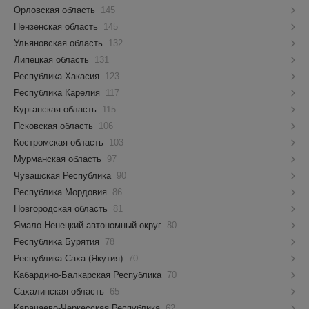
Орловская область
145
Пензенская область
145
Ульяновская область
132
Липецкая область
131
Республика Хакасия
123
Республика Карелия
117
Курганская область
115
Псковская область
106
Костромская область
103
Мурманская область
97
Чувашская Республика
90
Республика Мордовия
86
Новгородская область
81
Ямало-Ненецкий автономный округ
80
Республика Бурятия
78
Республика Саха (Якутия)
70
Кабардино-Балкарская Республика
70
Сахалинская область
65
Карачаево-Черкесская Республика
62