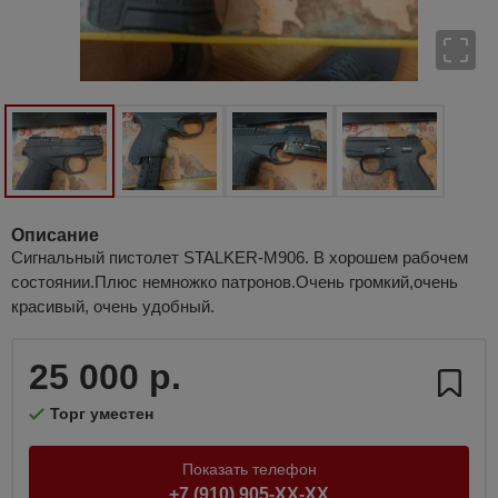
Описание
Сигнальный пистолет STALKER-M906. В хорошем рабочем
состоянии.Плюс немножко патронов.Очень громкий,очень
красивый, очень удобный.
25 000 р.
Торг уместен
Показать телефон
+7 (910) 905-XX-XX