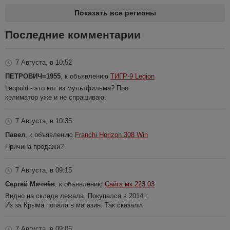
Показать все регионы
Последние комментарии
7 Августа, в 10:52
ПЕТРОВИЧ=1955
, к объявлению
ТИГР-9 Legion
Leopold - это кот из мультфильма? Про
келиматор уже и не спрашиваю.
7 Августа, в 10:35
Павел
, к объявлению
Franchi Horizon 308 Win
Причина продажи?
7 Августа, в 09:15
Сергей Мачнёв
, к объявлению
Сайга мк 223 03
Видно на складе лежала. Покупался в 2014 г.
Из за Крыма попала в магазин. Так сказали.
7 Августа, в 09:06