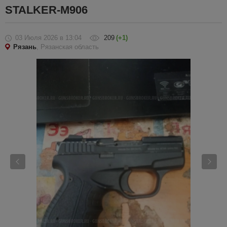
STALKER-M906
03 Июля 2026
в 13:04
209
(+1)
Рязань
, Рязанская область