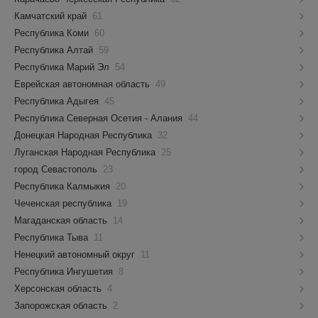
Камчатский край
61
Республика Коми
60
Республика Алтай
59
Республика Марий Эл
54
Еврейская автономная область
49
Республика Адыгея
45
Республика Северная Осетия - Алания
44
Донецкая Народная Республика
32
Луганская Народная Республика
25
город Севастополь
23
Республика Калмыкия
20
Чеченская республика
19
Магаданская область
14
Республика Тыва
11
Ненецкий автономный округ
11
Республика Ингушетия
8
Херсонская область
4
Запорожская область
2