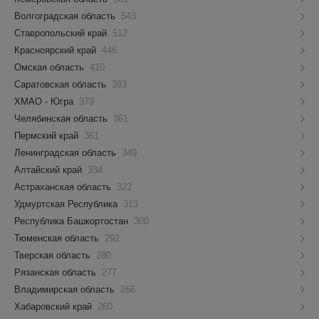
Волгоградская область
543
Ставропольский край
512
Красноярский край
446
Омская область
410
Саратовская область
393
ХМАО - Югра
379
Челябинская область
361
Пермский край
361
Ленинградская область
349
Алтайский край
334
Астраханская область
322
Удмуртская Республика
313
Республика Башкортостан
300
Тюменская область
292
Тверская область
280
Рязанская область
277
Владимирская область
266
Хабаровский край
260