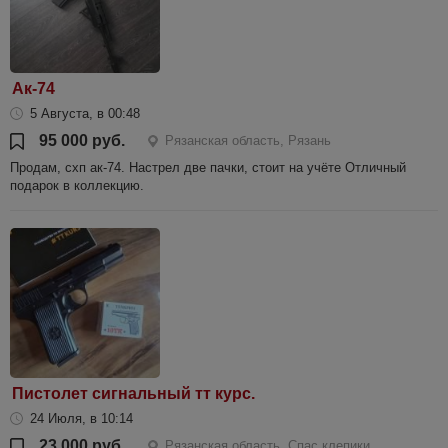
Ак-74
5 Августа, в 00:48
95 000 руб.
Рязанская область, Рязань
Продам, схп ак-74. Настрел две пачки, стоит на учёте Отличный
подарок в коллекцию.
Пистолет сигнальный тт курс.
24 Июля, в 10:14
23 000 руб.
Рязанская область, Спас клепики