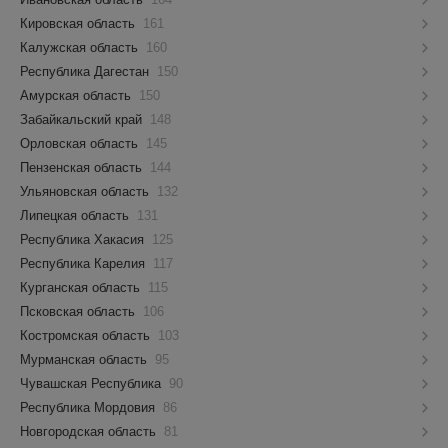
Кировская область
161
Калужская область
160
Республика Дагестан
150
Амурская область
150
Забайкальский край
148
Орловская область
145
Пензенская область
144
Ульяновская область
132
Липецкая область
131
Республика Хакасия
125
Республика Карелия
117
Курганская область
115
Псковская область
106
Костромская область
103
Мурманская область
95
Чувашская Республика
90
Республика Мордовия
86
Новгородская область
81