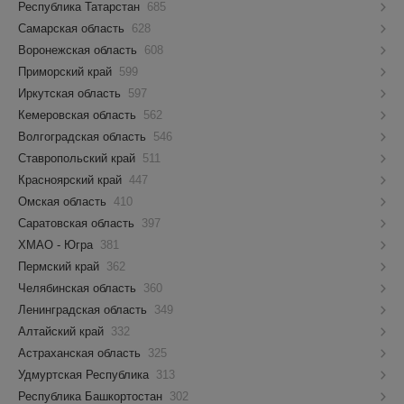
Республика Татарстан
685
Самарская область
628
Воронежская область
608
Приморский край
599
Иркутская область
597
Кемеровская область
562
Волгоградская область
546
Ставропольский край
511
Красноярский край
447
Омская область
410
Саратовская область
397
ХМАО - Югра
381
Пермский край
362
Челябинская область
360
Ленинградская область
349
Алтайский край
332
Астраханская область
325
Удмуртская Республика
313
Республика Башкортостан
302