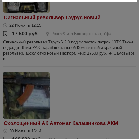
Сигнальный револьвер Таурус новый
22 Июля, в 12:15
17 500 руб.
Республика Башкортостан, Уфа
Сигнальный револьвер Тарус-S 2.0 под холостой патрон 10ТК Также
подходят 9 мм РАК Барабан стальной Компактный и красивый
револьвер, абсолютно новый Паспорт, кейс 17500 руб. 🔥 Самовывоз
в г...
Охолощенный АК Автомат Калашникова АКМ
30 Июля, в 15:14