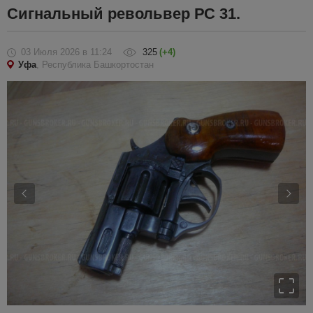
Сигнальный револьвер РС 31.
03 Июля 2026
в 11:24
325
(+4)
Уфа
, Республика Башкортостан