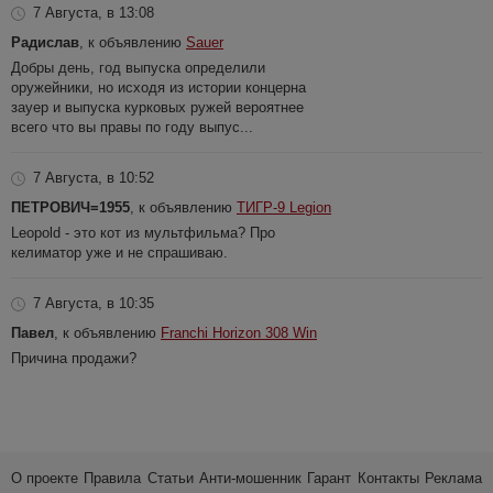
7 Августа, в 13:08
Радислав
, к объявлению
Sauer
Добры день, год выпуска определили
оружейники, но исходя из истории концерна
зауер и выпуска курковых ружей вероятнее
всего что вы правы по году выпус...
7 Августа, в 10:52
ПЕТРОВИЧ=1955
, к объявлению
ТИГР-9 Legion
Leopold - это кот из мультфильма? Про
келиматор уже и не спрашиваю.
7 Августа, в 10:35
Павел
, к объявлению
Franchi Horizon 308 Win
Причина продажи?
О проекте
Правила
Статьи
Анти-мошенник
Гарант
Контакты
Реклама