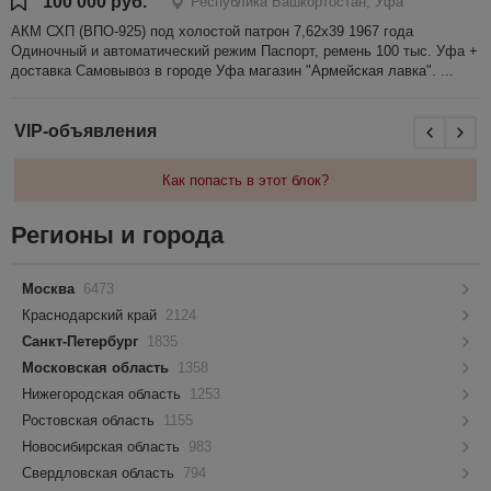
100 000 руб.
Республика Башкортостан, Уфа
АКМ СХП (ВПО-925) под холостой патрон 7,62х39 1967 года
Одиночный и автоматический режим Паспорт, ремень 100 тыс. Уфа +
доставка Самовывоз в городе Уфа магазин "Армейская лавка". ...
VIP-объявления
Как попасть в этот блок?
Регионы и города
Москва
6473
Краснодарский край
2124
Санкт-Петербург
1835
Московская область
1358
Нижегородская область
1253
Ростовская область
1155
Новосибирская область
983
Свердловская область
794