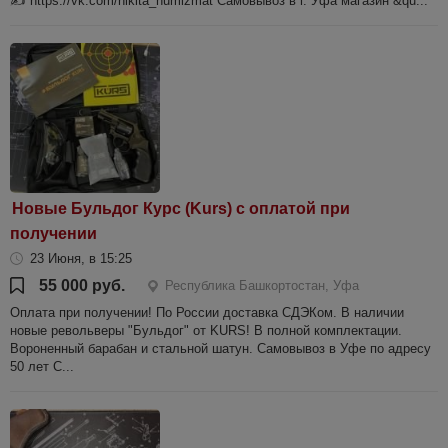
✍️ https://vk.com/nikita_numizmat Самовывоз в г. Уфа магазин &qu...
Новые Бульдог Курс (Kurs) с оплатой при
получении
23 Июня, в 15:25
55 000 руб.
Республика Башкортостан, Уфа
Оплата при получении! По России доставка СДЭКом. В наличии
новые револьверы "Бульдог" от KURS! В полной комплектации.
Вороненный барабан и стальной шатун. Самовывоз в Уфе по адресу
50 лет С...