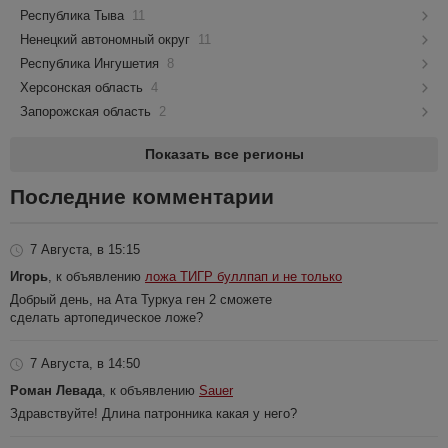
Республика Тыва
11
Ненецкий автономный округ
11
Республика Ингушетия
8
Херсонская область
4
Запорожская область
2
Показать все регионы
Последние комментарии
7 Августа, в 15:15
Игорь
, к объявлению
ложа ТИГР буллпап и не только
Добрый день, на Ата Туркуа ген 2 сможете
сделать артопедическое ложе?
7 Августа, в 14:50
Роман Левада
, к объявлению
Sauer
Здравствуйте! Длина патронника какая у него?