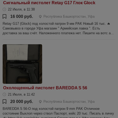
Сигнальный пистолет Retay G17 Глок Glock
22 Июля, в 11:38
16 000 руб.
Республика Башкортостан, Уфа
Retay G17 (Glock) под холостой патрон 9 мм РАК Новый 16 тыс. 🔥
Самовывоз в городе Уфа магазин " Армейская лавка ". Есть
доставка за ваш счёт. Наложенного платежа нет. Пишите на вотс а...
Охолощенный пистолет BAREDDA S 56
21 Июля, в 11:42
20 000 руб.
Республика Башкортостан, Уфа
BAREDDA S 56-O под холостой патрон 9 mm PAK Отличное
состояние Выхлоп через ствол Паспорт, кейс 20 тыс. Писать в личку