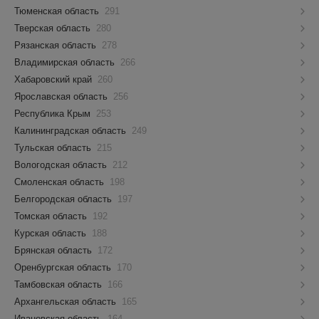
Тюменская область
291
Тверская область
280
Рязанская область
278
Владимирская область
266
Хабаровский край
260
Ярославская область
256
Республика Крым
253
Калининградская область
249
Тульская область
215
Вологодская область
212
Смоленская область
198
Белгородская область
197
Томская область
192
Курская область
188
Брянская область
172
Оренбургская область
170
Тамбовская область
166
Архангельская область
165
Ивановская область
164