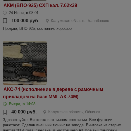
АКМ (ВПО-925) СХП кал. 7.62х39
24 Июня, в 08:01
100 000 руб.
Калужская область, Балабаново
Продаю, ВПО-925, состояние хорошее
АКС-74 (исполнение в дереве с рамочным
прикладом на базе ММГ АК-74М)
Вчера, в 14:08
40 000 руб.
Калужская область, Обнинск
Здравствуйте! Винтовка в отличном состоянии. Все функции
работают. Сделан внешний тюнинг на заводе. Винтовка из старых
партий 2004 года, сделана из настоящего АК Все выштамповки