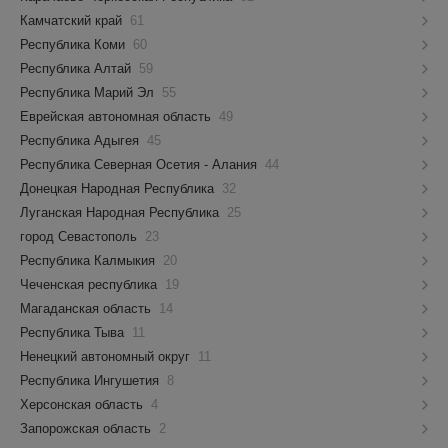
Камчатский край
61
Республика Коми
60
Республика Алтай
59
Республика Марий Эл
55
Еврейская автономная область
49
Республика Адыгея
45
Республика Северная Осетия - Алания
44
Донецкая Народная Республика
32
Луганская Народная Республика
25
город Севастополь
23
Республика Калмыкия
20
Чеченская республика
19
Магаданская область
14
Республика Тыва
11
Ненецкий автономный округ
11
Республика Ингушетия
8
Херсонская область
4
Запорожская область
2