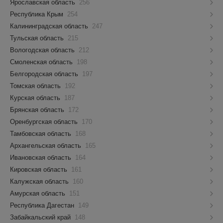
Ярославская область
256
Республика Крым
254
Калининградская область
247
Тульская область
215
Вологодская область
212
Смоленская область
198
Белгородская область
197
Томская область
192
Курская область
187
Брянская область
172
Оренбургская область
170
Тамбовская область
168
Архангельская область
165
Ивановская область
164
Кировская область
161
Калужская область
160
Амурская область
151
Республика Дагестан
149
Забайкальский край
148