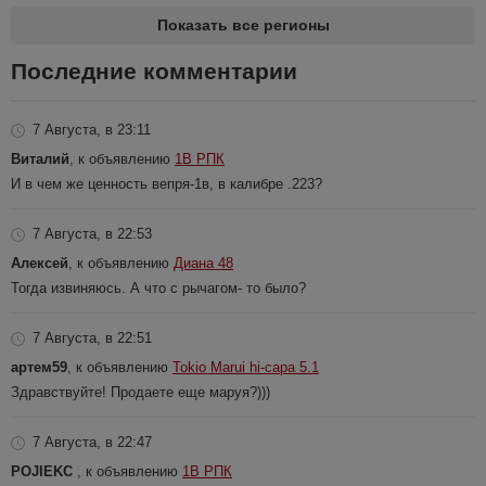
Показать все регионы
Последние комментарии
7 Августа, в 23:11
Виталий
, к объявлению
1В РПК
И в чем же ценность вепря-1в, в калибре .223?
7 Августа, в 22:53
Алексей
, к объявлению
Диана 48
Тогда извиняюсь. А что с рычагом- то было?
7 Августа, в 22:51
артем59
, к объявлению
Tokio Marui hi-capa 5.1
Здравствуйте! Продаете еще маруя?)))
7 Августа, в 22:47
POJIEKC
, к объявлению
1В РПК