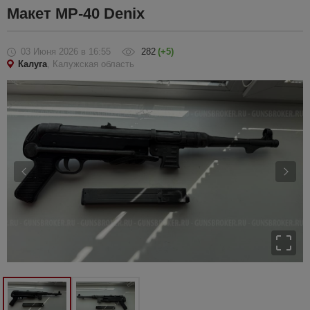
Макет MP-40 Denix
03 Июня 2026
в 16:55
282
(+5)
Калуга
, Калужская область