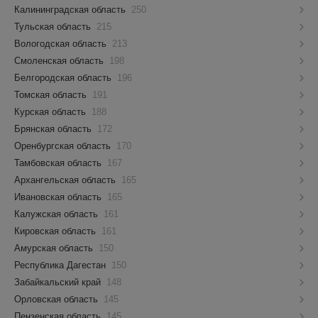
Калининградская область
250
Тульская область
215
Вологодская область
213
Смоленская область
198
Белгородская область
196
Томская область
191
Курская область
188
Брянская область
172
Оренбургская область
170
Тамбовская область
167
Архангельская область
165
Ивановская область
165
Калужская область
161
Кировская область
161
Амурская область
150
Республика Дагестан
150
Забайкальский край
148
Орловская область
145
Пензенская область
145