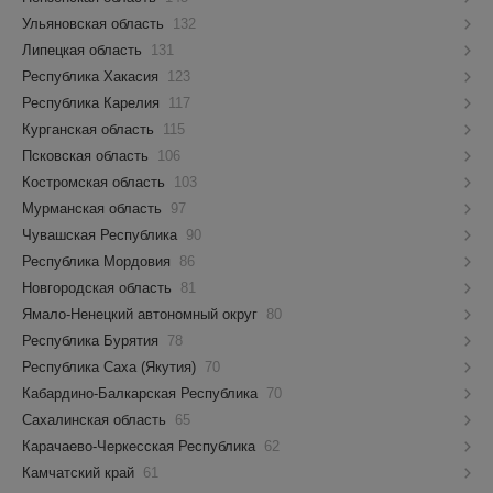
Ульяновская область
132
Липецкая область
131
Республика Хакасия
123
Республика Карелия
117
Курганская область
115
Псковская область
106
Костромская область
103
Мурманская область
97
Чувашская Республика
90
Республика Мордовия
86
Новгородская область
81
Ямало-Ненецкий автономный округ
80
Республика Бурятия
78
Республика Саха (Якутия)
70
Кабардино-Балкарская Республика
70
Сахалинская область
65
Карачаево-Черкесская Республика
62
Камчатский край
61