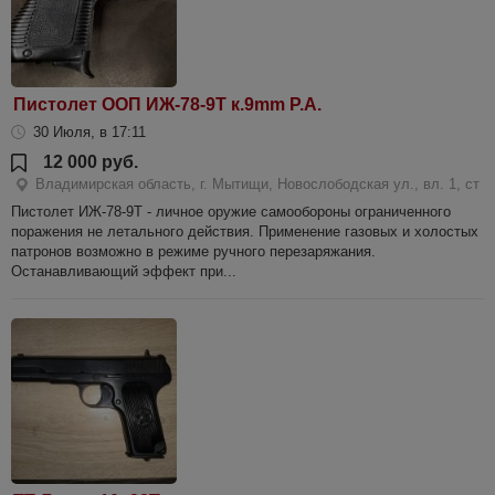
Пистолет ООП ИЖ-78-9Т к.9mm P.A.
30 Июля, в 17:11
12 000 руб.
Владимирская область, г. Мытищи, Новослободская ул., вл. 1, ст
Пистолет ИЖ-78-9Т - личное оружие самообороны ограниченного
поражения не летального действия. Применение газовых и холостых
патронов возможно в режиме ручного перезаряжания.
Останавливающий эффект при...