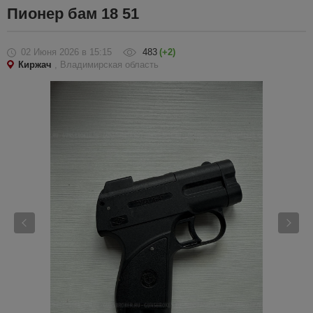
Пионер бам 18 51
02 Июня 2026
в 15:15
483
(+2)
Киржач
, Владимирская область