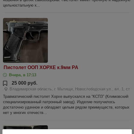
цельностальную к...
Пистолет ООП ХОРХЕ к.9мм РА
Вчера, в 17:13
25 000 руб.
Владимирская область, г. Мытищи, Новослободская ул., вл. 1, ст
Травматический пистолет Хорхе выпускался на “КСПЗ” (Климовский
специализированный патронный завод). Изделие получилось
достаточно удачное и обладает целым рядом преимуществ, которых
нет у многих отечеств...