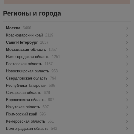
Регионы и города
Москва
6466
Краснодарский край
2119
Санкт-Петербург
1837
Московская область
1357
Нижегородская область
1251
Ростовская область
1157
Новосибирская область
953
Свердловская область
794
Республика Татарстан
686
Самарская область
628
Воронежская область
607
Иркутская область
597
Приморский край
596
Кемеровская область
561
Волгоградская область
543