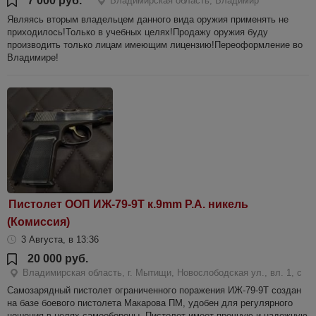
7 000 руб.
Владимирская область, Владимир
Являясь вторым владельцем данного вида оружия применять не
приходилось!Только в учебных целях!Продажу оружия буду
производить только лицам имеющим лицензию!Переоформление во
Владимире!
Пистолет ООП ИЖ-79-9Т к.9mm P.A. никель
(Комиссия)
3 Августа, в 13:36
20 000 руб.
Владимирская область, г. Мытищи, Новослободская ул., вл. 1, с
Самозарядный пистолет ограниченного поражения ИЖ-79-9Т создан
на базе боевого пистолета Макарова ПМ, удобен для регулярного
ношения в целях самообороны. Пистолет имеет прочную и надежную