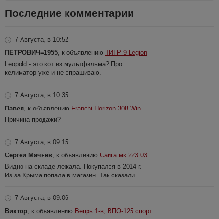
Последние комментарии
7 Августа, в 10:52
ПЕТРОВИЧ=1955
, к объявлению
ТИГР-9 Legion
Leopold - это кот из мультфильма? Про
келиматор уже и не спрашиваю.
7 Августа, в 10:35
Павел
, к объявлению
Franchi Horizon 308 Win
Причина продажи?
7 Августа, в 09:15
Сергей Мачнёв
, к объявлению
Сайга мк 223 03
Видно на складе лежала. Покупался в 2014 г.
Из за Крыма попала в магазин. Так сказали.
7 Августа, в 09:06
Виктор
, к объявлению
Вепрь 1-в, ВПО-125 спорт