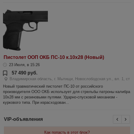
Пистолет ООП ОКБ ПС-10 к.10х28 (Новый)
23 Июля, в 15:26
57 490 руб.
Владимирская область, г. Мытищи, Новослободская ул., вл. 1, ст
Новый травматический пистолет ПС-10 от российского
производителя ООО ОКБ использует для стрельбы патроны калибра
10x28 мм с резиновыми пулями. Ударно-спусковой механизм -
куркового типа. При израсходован...
VIP-объявления
Как попасть в этот блок?