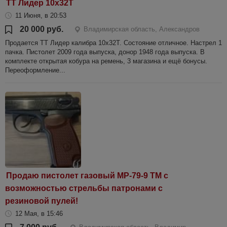
ТТ Лидер 10х32Т
11 Июня, в 20:53
20 000 руб.
Владимирская область, Александров
Продается ТТ Лидер калибра 10х32Т. Состояние отличное. Настрел 1
пачка. Пистолет 2009 года выпуска, донор 1948 года выпуска. В
комплекте открытая кобура на ремень, 3 магазина и ещё бонусы.
Переоформление...
Продаю пистолет газовый МР-79-9 ТМ с
возможностью стрельбы патронами с
резиновой пулей!
12 Мая, в 15:46