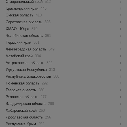
Ставропольский край
512
Красноярский край
446
Омская область
410
Саратовская область
393
ХМАО - Югра
379
Челябинская область
361
Пермский край
361
Ленинградская область
349
Алтайский край
334
Астраханская область
322
Удмуртская Республика
313
Республика Башкортостан
300
Тюменская область
292
Тверская область
280
Рязанская область
277
Владимирская область
266
Хабаровский край
260
Ярославская область
256
Республика Крым
252