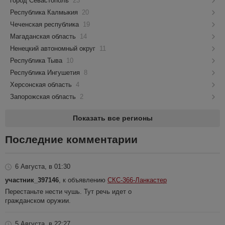
город Севастополь
23
Республика Калмыкия
20
Чеченская республика
19
Магаданская область
14
Ненецкий автономный округ
11
Республика Тыва
10
Республика Ингушетия
8
Херсонская область
4
Запорожская область
2
Показать все регионы
Последние комментарии
6 Августа, в 01:30
участник_397146
, к объявлению
СКС-366-Ланкастер
Перестаньте нести чушь. Тут речь идет о
гражданском оружии.
5 Августа, в 22:27