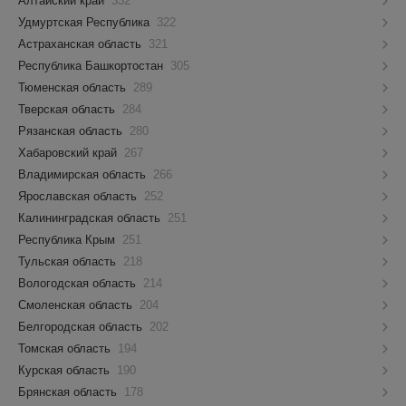
Алтайский край
332
Удмуртская Республика
322
Астраханская область
321
Республика Башкортостан
305
Тюменская область
289
Тверская область
284
Рязанская область
280
Хабаровский край
267
Владимирская область
266
Ярославская область
252
Калининградская область
251
Республика Крым
251
Тульская область
218
Вологодская область
214
Смоленская область
204
Белгородская область
202
Томская область
194
Курская область
190
Брянская область
178