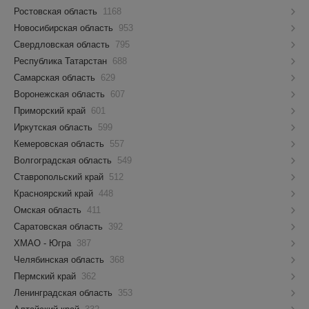
Ростовская область
1168
Новосибирская область
953
Свердловская область
795
Республика Татарстан
688
Самарская область
629
Воронежская область
607
Приморский край
601
Иркутская область
599
Кемеровская область
557
Волгоградская область
549
Ставропольский край
512
Красноярский край
448
Омская область
411
Саратовская область
392
ХМАО - Югра
387
Челябинская область
368
Пермский край
362
Ленинградская область
353