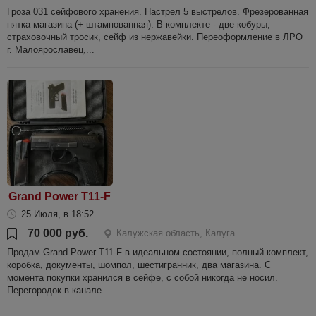
Гроза 031 сейфового хранения. Настрел 5 выстрелов. Фрезерованная
пятка магазина (+ штампованная). В комплекте - две кобуры,
страховочный тросик, сейф из нержавейки. Переоформление в ЛРО
г. Малоярославец,...
Grand Power T11-F
25 Июля, в 18:52
70 000 руб.
Калужская область, Калуга
Продам Grand Power T11-F в идеальном состоянии, полный комплект,
коробка, документы, шомпол, шестигранник, два магазина. С
момента покупки хранился в сейфе, с собой никогда не носил.
Перегородок в канале...