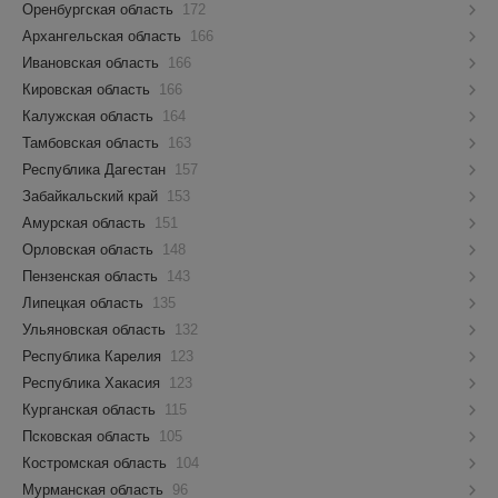
Оренбургская область
172
Архангельская область
166
Ивановская область
166
Кировская область
166
Калужская область
164
Тамбовская область
163
Республика Дагестан
157
Забайкальский край
153
Амурская область
151
Орловская область
148
Пензенская область
143
Липецкая область
135
Ульяновская область
132
Республика Карелия
123
Республика Хакасия
123
Курганская область
115
Псковская область
105
Костромская область
104
Мурманская область
96