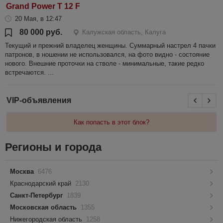
Grand Power T 12 F
20 Мая, в 12:47
80 000 руб.
Калужская область, Калуга
Текущий и прежний владелец женщины. Суммарный настрел 4 пачки
патронов, в ношении не использовался, на фото видно - состояние
нового. Внешние проточки на стволе - минимальные, такие редко
встречаются. ...
VIP-объявления
Как попасть в этот блок?
Регионы и города
Москва
6476
Краснодарский край
2130
Санкт-Петербург
1839
Московская область
1355
Нижегородская область
1258