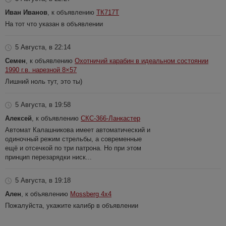
Иван Иванов
, к объявлению
ТК717Т
На тот что указан в объявлении
5 Августа, в 22:14
Семен
, к объявлению
Охотничий карабин в идеальном состоянии
1990 г.в. нарезной 8×57
Лишний ноль тут, это ты)
5 Августа, в 19:58
Алексей
, к объявлению
СКС-366-Ланкастер
Автомат Калашникова имеет автоматический и
одиночный режим стрельбы, а современные
ещё и отсечкой по три патрона. Но при этом
принцип перезарядки ниск...
5 Августа, в 19:18
Ален
, к объявлению
Mossberg 4x4
Пожалуйста, укажите калибр в объявлении