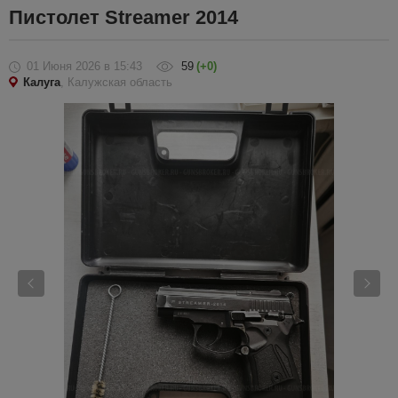
Пистолет Streamer 2014
01 Июня 2026
в 15:43
59
(+0)
Калуга
, Калужская область