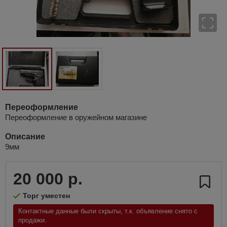
Переоформление
Переоформление в оружейном магазине
Описание
9мм
20 000 р.
Торг уместен
Контактные данные были скрыты, т.к. объявление снято с
продажи.