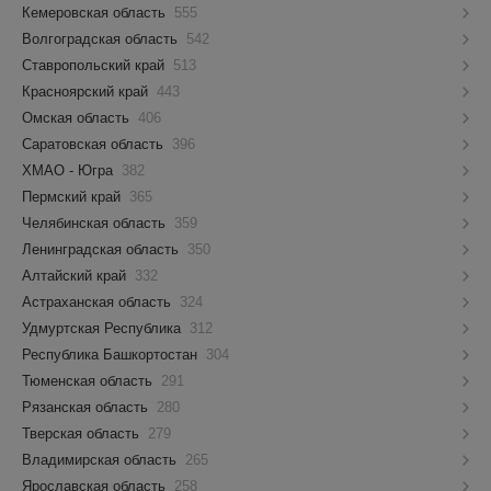
Кемеровская область
555
Волгоградская область
542
Ставропольский край
513
Красноярский край
443
Омская область
406
Саратовская область
396
ХМАО - Югра
382
Пермский край
365
Челябинская область
359
Ленинградская область
350
Алтайский край
332
Астраханская область
324
Удмуртская Республика
312
Республика Башкортостан
304
Тюменская область
291
Рязанская область
280
Тверская область
279
Владимирская область
265
Ярославская область
258