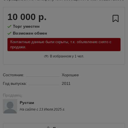
10 000 р.
Торг уместен
Возможен обмен
Контактные данные были скрыты, т.к. объявление снято с
продажи.
В избранном у 1 чел.
Состояние:
Хорошее
Год выпуска:
2011
Продавец:
Рустам
На сайте с 13 Июля 2025 г.