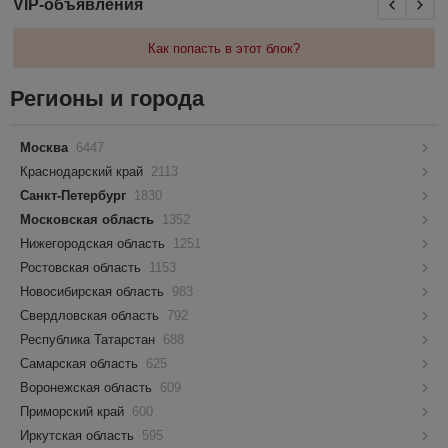
VIP-объявления
Как попасть в этот блок?
Регионы и города
Москва
6447
Краснодарский край
2113
Санкт-Петербург
1830
Московская область
1352
Нижегородская область
1251
Ростовская область
1153
Новосибирская область
983
Свердловская область
792
Республика Татарстан
688
Самарская область
625
Воронежская область
609
Приморский край
600
Иркутская область
595