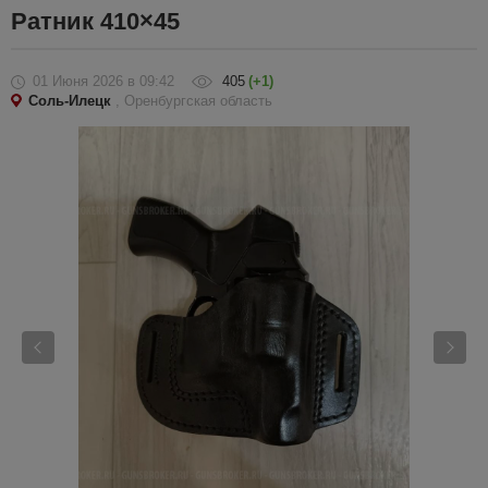
Ратник 410×45
01 Июня 2026
в 09:42
405
(+1)
Соль-Илецк
, Оренбургская область