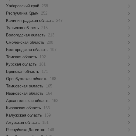
Хабаровский край
258
Республика Крым
252
Калининградская область
247
Тульская область
215
Вологодская область
213
Смоленская область
200
Белгородская область
197
Томская область
192
Курская область
181
Брянская область
171
Оренбургская область
168
Тамбовская область
165
Ивановская область
164
Архангельская область
163
Кировская область
163
Калужская область
159
Амурская область
151
Республика Дагестан
148