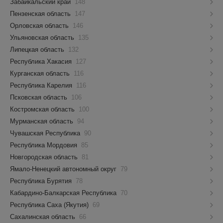
Забайкальский край
148
Пензенская область
147
Орловская область
146
Ульяновская область
135
Липецкая область
132
Республика Хакасия
127
Курганская область
116
Республика Карелия
116
Псковская область
106
Костромская область
100
Мурманская область
94
Чувашская Республика
90
Республика Мордовия
85
Новгородская область
81
Ямало-Ненецкий автономный округ
79
Республика Бурятия
78
Кабардино-Балкарская Республика
70
Республика Саха (Якутия)
69
Сахалинская область
66