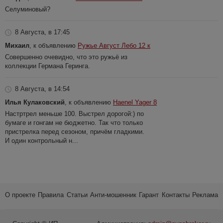
Селуминовый?
8 Августа, в 17:45
Михаил
, к объявлению
Ружье Август Лебо 12 к
Совершенно очевидно, что это ружьё из
коллекции Германа Геринга.
8 Августа, в 14:54
Илья Кулаковский
, к объявлению
Haenel Yager 8
Настртрел меньше 100. Выстрел дорогой:) по
бумаге и гонгам не бюджетно. Так что только
пристрелка перед сезоном, причём гладкими.
И один контрольный н...
О проекте
Правила
Статьи
Анти-мошенник
Гарант
Контакты
Реклама