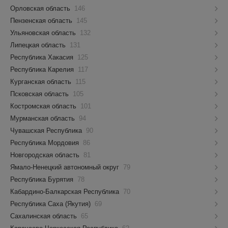
Орловская область
146
Пензенская область
145
Ульяновская область
132
Липецкая область
131
Республика Хакасия
125
Республика Карелия
117
Курганская область
115
Псковская область
105
Костромская область
101
Мурманская область
94
Чувашская Республика
90
Республика Мордовия
86
Новгородская область
81
Ямало-Ненецкий автономный округ
79
Республика Бурятия
78
Кабардино-Балкарская Республика
70
Республика Саха (Якутия)
69
Сахалинская область
65