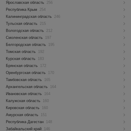
Ярославская область
256
Республика Крым
254
Калининградская область
246
Тульская область
215
Вологодская область
212
Смоленская область
197
Белгородская область
195
Томская область
192
Курская область
183
Брянская область
172
Оренбургская область
170
Тамбовская область
165
Архангельская область
164
Ивановская область
164
Калужская область
160
Кировская область
160
Амурская область
151
Республика Дагестан
148
Забайкальский край
146