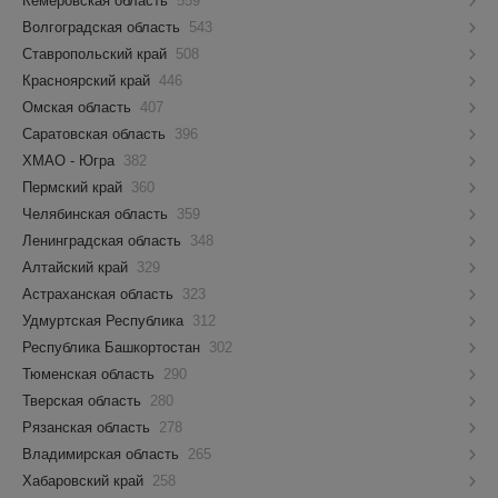
Кемеровская область
559
Волгоградская область
543
Ставропольский край
508
Красноярский край
446
Омская область
407
Саратовская область
396
ХМАО - Югра
382
Пермский край
360
Челябинская область
359
Ленинградская область
348
Алтайский край
329
Астраханская область
323
Удмуртская Республика
312
Республика Башкортостан
302
Тюменская область
290
Тверская область
280
Рязанская область
278
Владимирская область
265
Хабаровский край
258