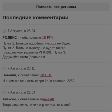
Показать все регионы
Последние комментарии
7 Августа, в 23:24
POJIEKC
, к объявлению
1В РПК
Пункт 1. Больше подобных никогда не будет.
Пункт 2. Больше никогда не будет такого
гражданского варианта РПК-201. Пункт 3.
Додумайте сами [правила п...
7 Августа, в 23:11
Виталий
, к объявлению
1В РПК
И в чем же ценность вепря-1в, в калибре .223?
7 Августа, в 22:53
Алексей
, к объявлению
Диана 48
Тогда извиняюсь. А что с рычагом- то было?