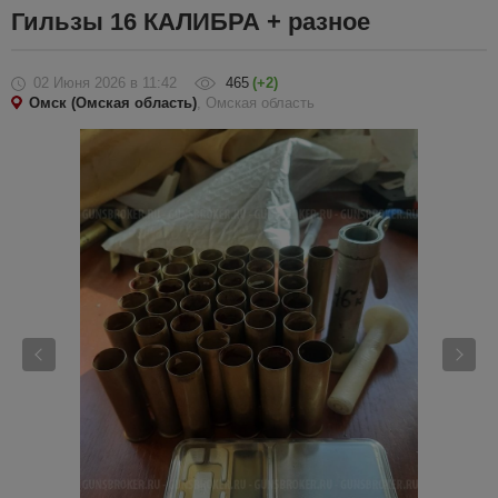
Гильзы 16 КАЛИБРА + разное
02 Июня 2026
в 11:42
465
(+2)
Омск (Омская область)
, Омская область