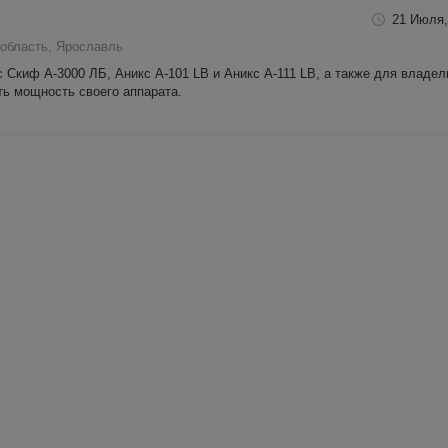
21 Июля,
область, Ярославль
 Скиф А-3000 ЛБ, Аникс А-101 LB и Аникс А-111 LB, а также для владел
ть мощность своего аппарата.