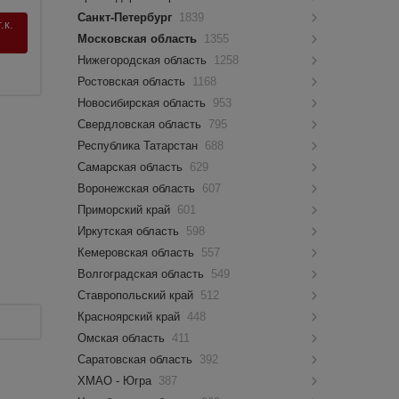
Санкт-Петербург
1839
.к.
Московская область
1355
Нижегородская область
1258
Ростовская область
1168
Новосибирская область
953
Свердловская область
795
Республика Татарстан
688
Самарская область
629
Воронежская область
607
Приморский край
601
Иркутская область
598
Кемеровская область
557
Волгоградская область
549
Ставропольский край
512
Красноярский край
448
Омская область
411
Саратовская область
392
ХМАО - Югра
387