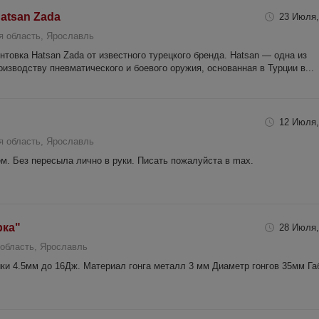
atsan Zada
23 Июля,
я область, Ярославль
товка Hatsan Zada от известного турецкого бренда. Hatsan — одна из
изводству пневматического и боевого оружия, основанная в Турции в...
12 Июля,
я область, Ярославль
м. Без пересыла лично в руки. Писать пожалуйста в max.
рка"
28 Июля,
область, Ярославль
ки 4.5мм до 16Дж. Материал гонга металл 3 мм Диаметр гонгов 35мм Га