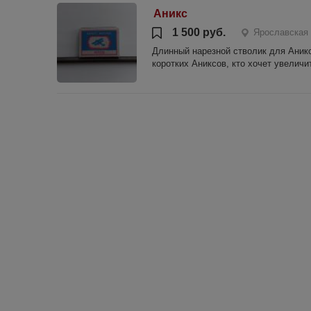
Аникс
1 500 руб.
Ярославская 
Длинный нарезной стволик для Аникс
коротких Аниксов, кто хочет увеличи