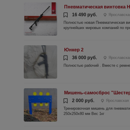
Пневматическая винтовка H
16 490 руб.
Ярославска
Полностью новая Пневматическая вин
крупнейших мировых компаний по про
Юнкер 2
36 000 руб.
Ярославска
Полностью рабочий . Вместе с ремне
Мишень-самосброс "Шесте
2 000 руб.
Ярославская 
Тренировочная мишень для пневмати
250х250х80 мм Вес 1кг