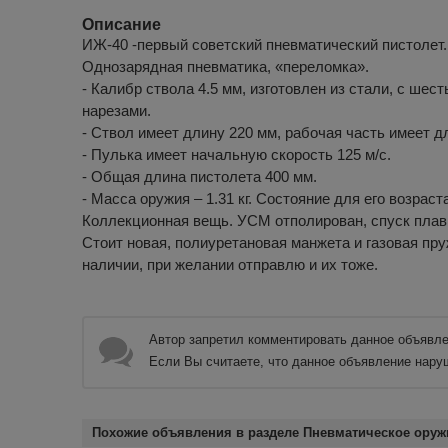
Описание
ИЖ-40 -первый советский пневматический пистолет.
Однозарядная пневматика, «переломка».
- Калибр ствола 4.5 мм, изготовлен из стали, с ше
нарезами.
- Ствол имеет длину 220 мм, рабочая часть имеет д
- Пулька имеет начальную скорость 125 м/с.
- Общая длина пистолета 400 мм.
- Масса оружия – 1.31 кг. Состояние для его возраст
Коллекционная вещь. УСМ отполирован, спуск плав
Стоит новая, полиуретановая манжета и газовая пру
наличии, при желании отправлю и их тоже.
Автор запретил комментировать данное объявле
Если Вы считаете, что данное объявление нару
Похожие объявления в разделе Пневматическое оружи