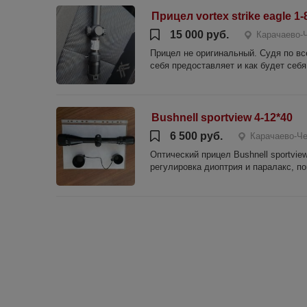
Прицел vortex strike eagle 1
15 000 руб.
Карачаево-Ч
Прицел не оригинальный. Судя по все
себя предоставляет и как будет себя 
Bushnell sportview 4-12*40
6 500 руб.
Карачаево-Че
Оптический прицел Bushnell sportvie
регулировка диоптрия и паралакс, пок