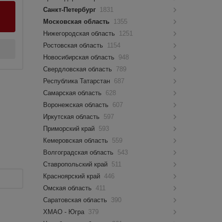
Санкт-Петербург
1831
Московская область
1355
Нижегородская область
1251
Ростовская область
1154
Новосибирская область
948
Свердловская область
789
Республика Татарстан
687
Самарская область
628
Воронежская область
607
Иркутская область
597
Приморский край
593
Кемеровская область
559
Волгоградская область
543
Ставропольский край
511
Красноярский край
446
Омская область
411
Саратовская область
390
ХМАО - Югра
379