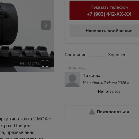
Показать телефон
+7 (903) 442-XX-XX
Написать сообщение
Состояние:
Хорошее
Продавец:
Татьяна
На сайте с 7 Июля 2026 г.
Нет отзывов
Пожаловаться
арку типа точка 2 MOA с
метрах. Прицел
са, чрезвычайно