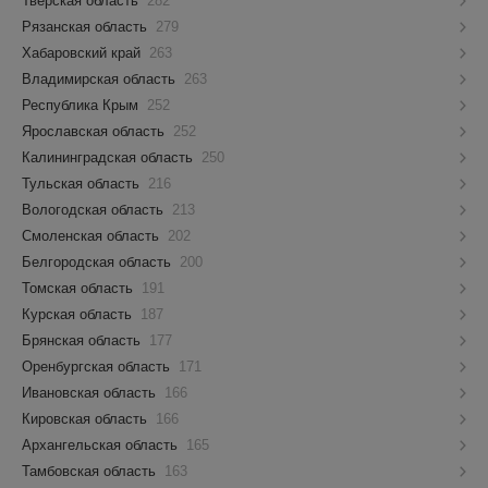
Тверская область
282
Рязанская область
279
Хабаровский край
263
Владимирская область
263
Республика Крым
252
Ярославская область
252
Калининградская область
250
Тульская область
216
Вологодская область
213
Смоленская область
202
Белгородская область
200
Томская область
191
Курская область
187
Брянская область
177
Оренбургская область
171
Ивановская область
166
Кировская область
166
Архангельская область
165
Тамбовская область
163