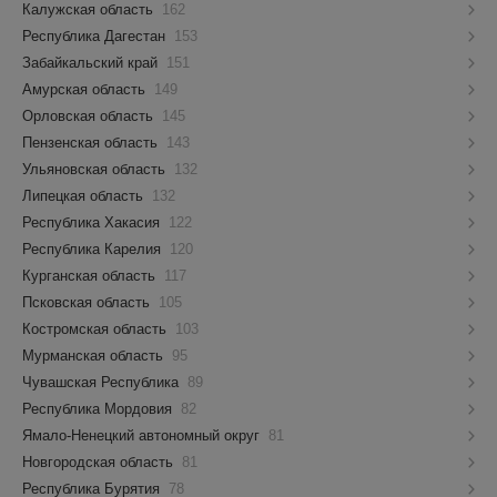
Калужская область
162
Республика Дагестан
153
Забайкальский край
151
Амурская область
149
Орловская область
145
Пензенская область
143
Ульяновская область
132
Липецкая область
132
Республика Хакасия
122
Республика Карелия
120
Курганская область
117
Псковская область
105
Костромская область
103
Мурманская область
95
Чувашская Республика
89
Республика Мордовия
82
Ямало-Ненецкий автономный округ
81
Новгородская область
81
Республика Бурятия
78