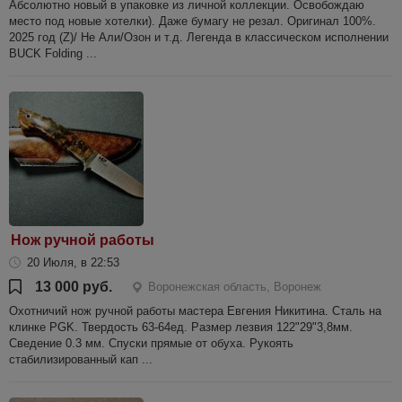
Абсолютно новый в упаковке из личной коллекции. Освобождаю
место под новые хотелки). Даже бумагу не резал. Оригинал 100%.
2025 год (Z)/ Не Али/Озон и т.д. Легенда в классическом исполнении
BUCK Folding ...
Нож ручной работы
20 Июля, в 22:53
13 000 руб.
Воронежская область, Воронеж
Охотничий нож ручной работы мастера Евгения Никитина. Сталь на
клинке PGK. Твердость 63-64ед. Размер лезвия 122"29"3,8мм.
Сведение 0.3 мм. Спуски прямые от обуха. Рукоять
стабилизированный кап ...