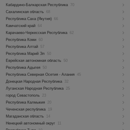
Кабардино-Балкарская Республика
70
Сахалинская область
68
Республика Саха (Якутия)
66
Камчатский край
64
Карачаево-Черкесская Республика
62
Республика Коми
60
Республика Алтай
57
Республика Марий Эл
50
Еврейская автономная область
50
Республика Адыгея
50
Республика Северная Осетия - Алания
45
Донецкая Народная Республика
32
Луганская Народная Республика
25
город Севастополь
23
Республика Калмыкия
20
Чеченская республика
19
Магаданская область
14
Ненецкий автономный округ
11