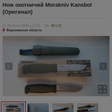
Нож охотничий Morakniv Kansbol
(Оригинал)
09 Июля 2026
в 17:53
92
(+2)
Воронежская область