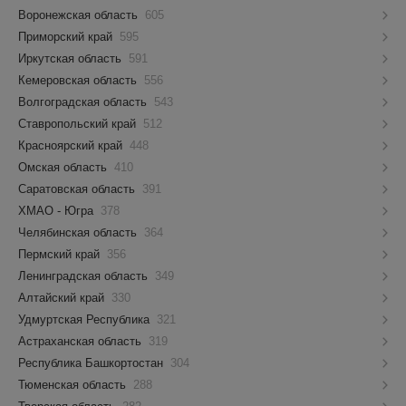
Воронежская область
605
Приморский край
595
Иркутская область
591
Кемеровская область
556
Волгоградская область
543
Ставропольский край
512
Красноярский край
448
Омская область
410
Саратовская область
391
ХМАО - Югра
378
Челябинская область
364
Пермский край
356
Ленинградская область
349
Алтайский край
330
Удмуртская Республика
321
Астраханская область
319
Республика Башкортостан
304
Тюменская область
288