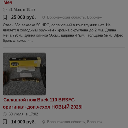
Меч
31 Мая, в 19:57
25 000 руб.
Воронежская область, Воронеж
Сталь 65г, закалка 50 HRC, ослаблений в конструкции нет. Не
является холодным оружием - кромка скруглена до 2 мм. Длина
меча 79см., длина клинка 56см., ширина 47мм,. толщина 5мм. Эфес
бронза, кожа, н...
Складной нож Buck 110 BRSFG
оригинал+доп.чехол НОВЫЙ 2025!
30 Июля, в 17:02
14 000 руб.
Воронежская область, Воронеж