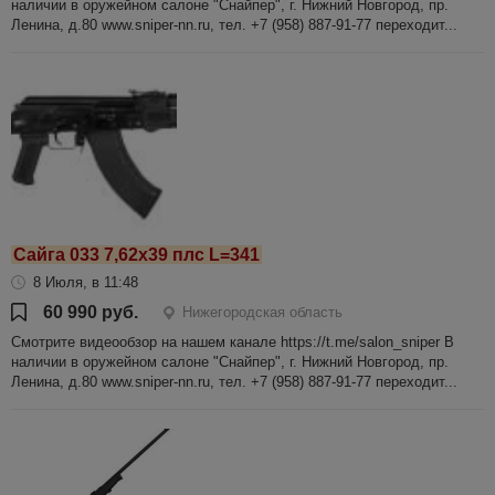
наличии в оружейном салоне "Снайпер", г. Нижний Новгород, пр.
Ленина, д.80 www.sniper-nn.ru, тел. +7 (958) 887-91-77 переходит...
Сайга 033 7,62х39 плс L=341
8 Июля, в 11:48
60 990 руб.
Нижегородская область
Смотрите видеообзор на нашем канале https://t.me/salon_sniper В
наличии в оружейном салоне "Снайпер", г. Нижний Новгород, пр.
Ленина, д.80 www.sniper-nn.ru, тел. +7 (958) 887-91-77 переходит...