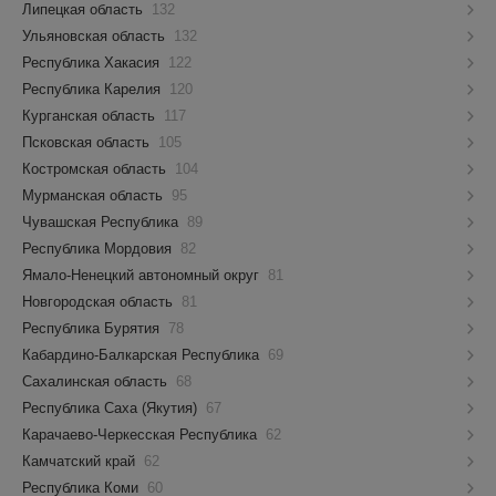
Липецкая область
132
Ульяновская область
132
Республика Хакасия
122
Республика Карелия
120
Курганская область
117
Псковская область
105
Костромская область
104
Мурманская область
95
Чувашская Республика
89
Республика Мордовия
82
Ямало-Ненецкий автономный округ
81
Новгородская область
81
Республика Бурятия
78
Кабардино-Балкарская Республика
69
Сахалинская область
68
Республика Саха (Якутия)
67
Карачаево-Черкесская Республика
62
Камчатский край
62
Республика Коми
60