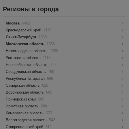
Регионы и города
Москва
6462
Краснодарский край
2115
Санкт-Петербург
1830
Московская область
1358
Нижегородская область
1256
Ростовская область
1118
Новосибирская область
949
Свердловская область
788
Республика Татарстан
686
Самарская область
625
Воронежская область
605
Приморский край
595
Иркутская область
589
Кемеровская область
555
Волгоградская область
542
Ставропольский край
512