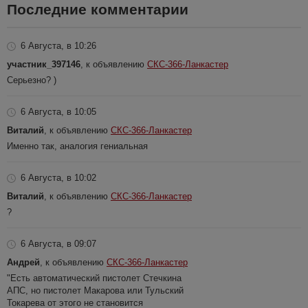
Последние комментарии
6 Августа, в 10:26
участник_397146
, к объявлению
СКС-366-Ланкастер
Серьезно? )
6 Августа, в 10:05
Виталий
, к объявлению
СКС-366-Ланкастер
Именно так, аналогия гениальная
6 Августа, в 10:02
Виталий
, к объявлению
СКС-366-Ланкастер
?
6 Августа, в 09:07
Андрей
, к объявлению
СКС-366-Ланкастер
"Есть автоматический пистолет Стечкина
АПС, но пистолет Макарова или Тульский
Токарева от этого не становится