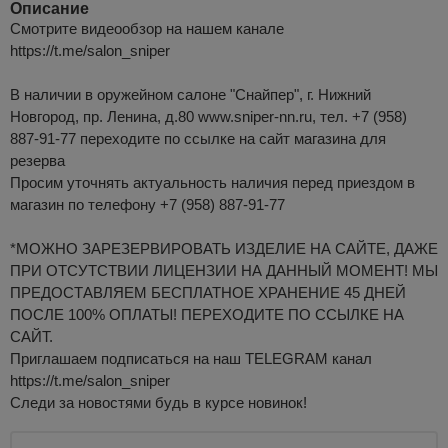
Описание
Смотрите видеообзор на нашем канале
https://t.me/salon_sniper
В наличии в оружейном салоне "Снайпер", г. Нижний
Новгород, пр. Ленина, д.80 www.sniper-nn.ru, тел. +7 (958)
887-91-77 переходите по ссылке на сайт магазина для
резерва
Просим уточнять актуальность наличия перед приездом в
магазин по телефону +7 (958) 887-91-77
*МОЖНО ЗАРЕЗЕРВИРОВАТЬ ИЗДЕЛИЕ НА САЙТЕ, ДАЖЕ
ПРИ ОТСУТСТВИИ ЛИЦЕНЗИИ НА ДАННЫЙ МОМЕНТ! МЫ
ПРЕДОСТАВЛЯЕМ БЕСПЛАТНОЕ ХРАНЕНИЕ 45 ДНЕЙ
ПОСЛЕ 100% ОПЛАТЫ! ПЕРЕХОДИТЕ ПО ССЫЛКЕ НА
САЙТ.
Приглашаем подписаться на наш TELEGRAM канал
https://t.me/salon_sniper
Следи за новостями будь в курсе новинок!