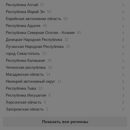
Республика Алтай
57
Республика Марий Эл
50
Еврейская автономная область
50
Республика Адыгея
49
Республика Северная Осетия - Алания
45
Донецкая Народная Республика
32
Луганская Народная Республика
25
город Севастополь
23
Республика Калмыкия
20
Чеченская республика
19
Магаданская область
14
Ненецкий автономный округ
11
Республика Тыва
10
Республика Ингушетия
8
Херсонская область
4
Запорожская область
2
Показать все регионы