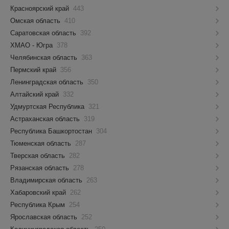
Красноярский край
443
Омская область
410
Саратовская область
392
ХМАО - Югра
378
Челябинская область
363
Пермский край
356
Ленинградская область
350
Алтайский край
332
Удмуртская Республика
321
Астраханская область
319
Республика Башкортостан
304
Тюменская область
287
Тверская область
282
Рязанская область
278
Владимирская область
263
Хабаровский край
262
Республика Крым
254
Ярославская область
252