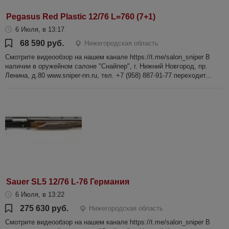
Pegasus Red Plastic 12/76 L=760 (7+1)
6 Июля, в 13:17
68 590 руб.
Нижегородская область
Смотрите видеообзор на нашем канале https://t.me/salon_sniper В
наличии в оружейном салоне "Снайпер", г. Нижний Новгород, пр.
Ленина, д.80 www.sniper-nn.ru, тел. +7 (958) 887-91-77 переходит...
Sauer SL5 12/76 L-76 Германия
6 Июля, в 13:22
275 630 руб.
Нижегородская область
Смотрите видеообзор на нашем канале https://t.me/salon_sniper В