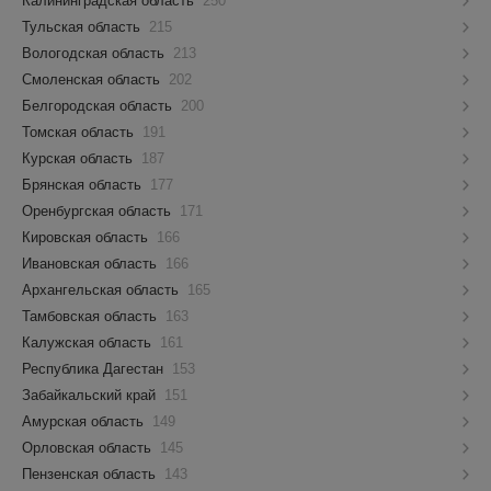
Калининградская область
250
Тульская область
215
Вологодская область
213
Смоленская область
202
Белгородская область
200
Томская область
191
Курская область
187
Брянская область
177
Оренбургская область
171
Кировская область
166
Ивановская область
166
Архангельская область
165
Тамбовская область
163
Калужская область
161
Республика Дагестан
153
Забайкальский край
151
Амурская область
149
Орловская область
145
Пензенская область
143