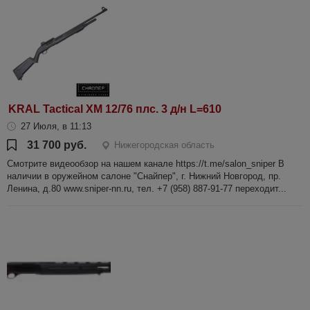
KRAL Tactical XM 12/76 плс. 3 д/н L=610
27 Июля, в 11:13
31 700 руб.
Нижегородская область
Смотрите видеообзор на нашем канале https://t.me/salon_sniper В
наличии в оружейном салоне "Снайпер", г. Нижний Новгород, пр.
Ленина, д.80 www.sniper-nn.ru, тел. +7 (958) 887-91-77 переходит...