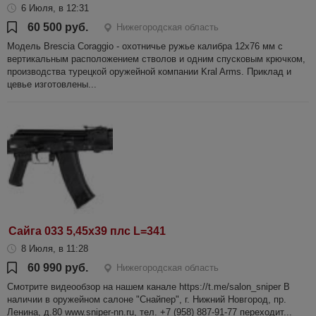
6 Июля, в 12:31
60 500 руб.
Нижегородская область
Модель Brescia Coraggio - охотничье ружье калибра 12х76 мм с
вертикальным расположением стволов и одним спусковым крючком,
производства турецкой оружейной компании Kral Arms. Приклад и
цевье изготовлены...
Сайга 033 5,45х39 плс L=341
8 Июля, в 11:28
60 990 руб.
Нижегородская область
Смотрите видеообзор на нашем канале https://t.me/salon_sniper В
наличии в оружейном салоне "Снайпер", г. Нижний Новгород, пр.
Ленина, д.80 www.sniper-nn.ru, тел. +7 (958) 887-91-77 переходит...