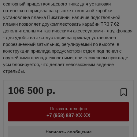
секторный прицел кольцевого типа; для установки
оптического прицела на крышке ствольной коробки
установлена планка Пикатинни; наличие подствольной
планки позволяет доукомплектовать карабин TR3 7 62
дополнительными тактическими аксессуарами - лцу, фонаря;
- для удобства эксплуатации на приклад установлен
прорезиненный затыльник, регулируемый по высоте; в
конструкции приклада предусмотрен отдел под пенал с
оружейными принадлежностыми; при сложенном прикладе
усм блокируется, что делает невозможным ведение
стрельбы.
106 500 р.
Показать телефон
+7 (958) 887-XX-XX
Написать сообщение