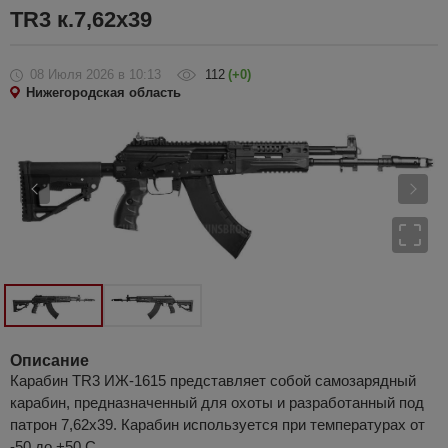
TR3 к.7,62х39
08 Июля 2026
в 10:13
112
(+0)
Нижегородская область
Описание
Карабин TR3 ИЖ-1615 представляет собой самозарядный
карабин, предназначенный для охоты и разработанный под
патрон 7,62х39. Карабин используется при температурах от
-50 до +50 С.