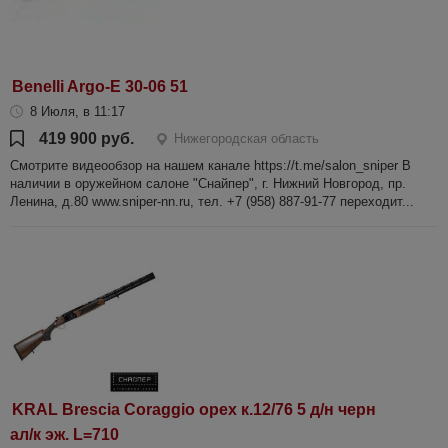
Benelli Argo-E 30-06 51
8 Июля, в 11:17
419 900 руб.
Нижегородская область
Смотрите видеообзор на нашем канале https://t.me/salon_sniper В
наличии в оружейном салоне "Снайпер", г. Нижний Новгород, пр.
Ленина, д.80 www.sniper-nn.ru, тел. +7 (958) 887-91-77 переходит...
KRAL Brescia Coraggio орех к.12/76 5 д/н черн
ал/к эж. L=710