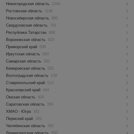
Нижегородская область
1244
Ростовская область
1148
Новосибирская область
980
Свердловская область
791
Республика Татарстан
688
Воронежская область
603
Приморский край
599
Иркутская область
593
Самарская область
592
Кемеровская область
555
Волгоградская область
539
Ставропольский край
513
Красноярский край
444
Омская область
404
Саратовская область
396
ХМАО - Югра
382
Пермский край
365
Челябинская область
360
Ленинградская область
350