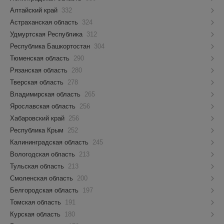
Алтайский край
332
Астраханская область
324
Удмуртская Республика
312
Республика Башкортостан
304
Тюменская область
290
Рязанская область
280
Тверская область
278
Владимирская область
265
Ярославская область
256
Хабаровский край
256
Республика Крым
252
Калининградская область
245
Вологодская область
213
Тульская область
213
Смоленская область
200
Белгородская область
197
Томская область
191
Курская область
180