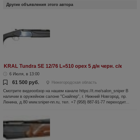
Другие объявления этого автора
KRAL Tundra SE 12/76 L=510 орех 5 д/н черн. с/к
6 Июля, в 13:00
61 500 руб.
Нижегородская область
Смотрите видеообзор на нашем канале https://t.me/salon_sniper В
наличии в оружейном салоне "Снайпер", г. Нижний Новгород, пр.
Ленина, д.80 www.sniper-nn.ru, тел. +7 (958) 887-91-77 переходит...