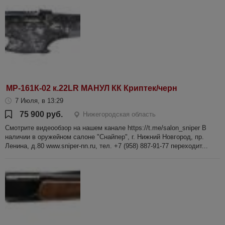
МР-161К-02 к.22LR МАНУЛ КК Криптек/черн
7 Июля, в 13:29
75 900 руб.
Нижегородская область
Смотрите видеообзор на нашем канале https://t.me/salon_sniper В
наличии в оружейном салоне "Снайпер", г. Нижний Новгород, пр.
Ленина, д.80 www.sniper-nn.ru, тел. +7 (958) 887-91-77 переходит...