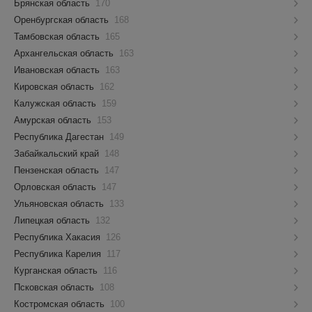
Брянская область
170
Оренбургская область
168
Тамбовская область
165
Архангельская область
163
Ивановская область
163
Кировская область
162
Калужская область
159
Амурская область
153
Республика Дагестан
149
Забайкальский край
148
Пензенская область
147
Орловская область
147
Ульяновская область
133
Липецкая область
132
Республика Хакасия
126
Республика Карелия
117
Курганская область
116
Псковская область
108
Костромская область
100