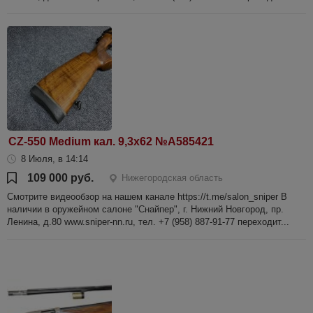
CZ-550 Medium кал. 9,3х62 №A585421
8 Июля, в 14:14
109 000 руб.
Нижегородская область
Смотрите видеообзор на нашем канале https://t.me/salon_sniper В
наличии в оружейном салоне "Снайпер", г. Нижний Новгород, пр.
Ленина, д.80 www.sniper-nn.ru, тел. +7 (958) 887-91-77 переходит...