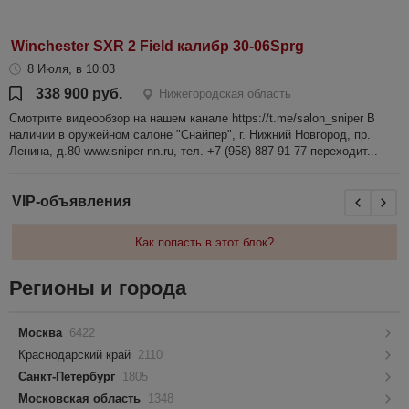
Winchester SXR 2 Field калибр 30-06Sprg
8 Июля, в 10:03
338 900 руб.
Нижегородская область
Смотрите видеообзор на нашем канале https://t.me/salon_sniper В
наличии в оружейном салоне "Снайпер", г. Нижний Новгород, пр.
Ленина, д.80 www.sniper-nn.ru, тел. +7 (958) 887-91-77 переходит...
VIP-объявления
Как попасть в этот блок?
Регионы и города
Москва
6422
Краснодарский край
2110
Санкт-Петербург
1805
Московская область
1348