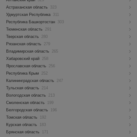
Астраханская область
323
Удмуртская Республика
311
Республика Башкортостан
303
Тюменская область
291
Тверская область
280
Рязанская область
279
Владимирская область
265
Хабаровский край
258
Ярославская область
256
Республика Крым
252
Калининградская область
247
Тульская область
214
Вологодская область
213
Смоленская область
199
Белгородская область
196
Томская область
192
Курская область
183
Брянская область
171