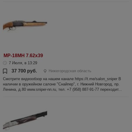
МР-18МН 7.62х39
7 Июля, в 13:29
37 700 руб.
Нижегородская область
Смотрите видеообзор на нашем канале https://t.me/salon_sniper В
наличии в оружейном салоне "Снайпер", г. Нижний Новгород, пр.
Ленина, д.80 www.sniper-nn.ru, тел. +7 (958) 887-91-77 переходит...