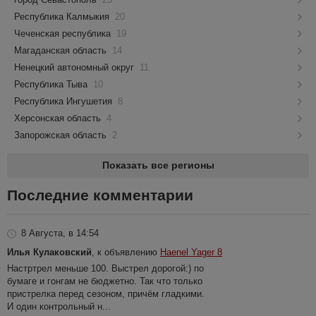
Республика Калмыкия
20
Чеченская республика
19
Магаданская область
14
Ненецкий автономный округ
11
Республика Тыва
10
Республика Ингушетия
8
Херсонская область
4
Запорожская область
2
Показать все регионы
Последние комментарии
8 Августа, в 14:54
Илья Кулаковский
, к объявлению
Haenel Yager 8
Настртрел меньше 100. Выстрел дорогой:) по
бумаге и гонгам не бюджетно. Так что только
пристрелка перед сезоном, причём гладкими.
И один контрольный н...