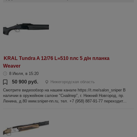
KRAL Tundra A 12/76 L=510 плс 5 д/н планка
Weaver
8 Июля, в 15:20
50 900 руб.
Нижегородская область
Смотрите видеообзор на нашем канале https://t.me/salon_sniper В
наличии в оружейном салоне "Снайпер", г. Нижний Новгород, пр.
Ленина, д.80 www.sniper-nn.ru, тел. +7 (958) 887-91-77 переходит...