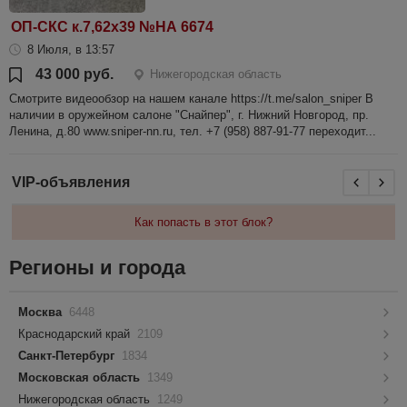
ОП-СКС к.7,62х39 №НА 6674
8 Июля, в 13:57
43 000 руб.
Нижегородская область
Смотрите видеообзор на нашем канале https://t.me/salon_sniper В
наличии в оружейном салоне "Снайпер", г. Нижний Новгород, пр.
Ленина, д.80 www.sniper-nn.ru, тел. +7 (958) 887-91-77 переходит...
VIP-объявления
Как попасть в этот блок?
Регионы и города
Москва
6448
Краснодарский край
2109
Санкт-Петербург
1834
Московская область
1349
Нижегородская область
1249