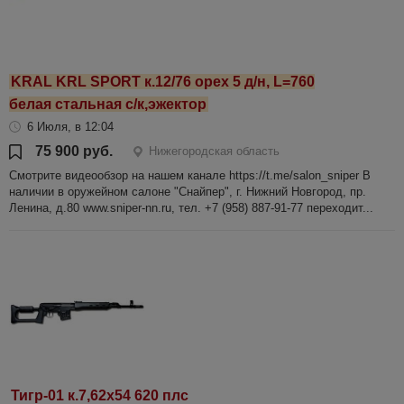
KRAL KRL SPORT к.12/76 орех 5 д/н, L=760
белая стальная с/к,эжектор
6 Июля, в 12:04
75 900 руб.
Нижегородская область
Смотрите видеообзор на нашем канале https://t.me/salon_sniper В
наличии в оружейном салоне "Снайпер", г. Нижний Новгород, пр.
Ленина, д.80 www.sniper-nn.ru, тел. +7 (958) 887-91-77 переходит...
Тигр-01 к.7,62х54 620 плс