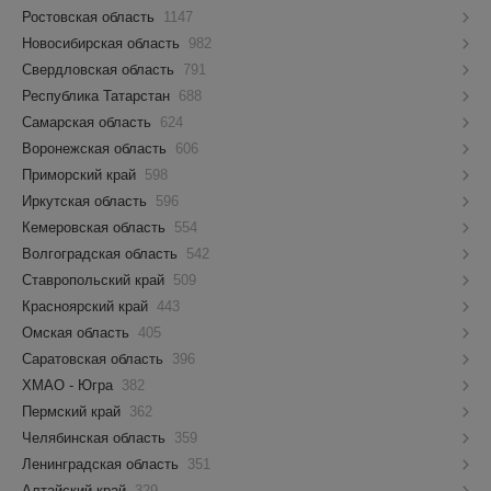
Ростовская область
1147
Новосибирская область
982
Свердловская область
791
Республика Татарстан
688
Самарская область
624
Воронежская область
606
Приморский край
598
Иркутская область
596
Кемеровская область
554
Волгоградская область
542
Ставропольский край
509
Красноярский край
443
Омская область
405
Саратовская область
396
ХМАО - Югра
382
Пермский край
362
Челябинская область
359
Ленинградская область
351
Алтайский край
329