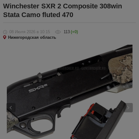
Winchester SXR 2 Composite 308win
Stata Camo fluted 470
08 Июля 2026
в 10:15
113
(+0)
Нижегородская область