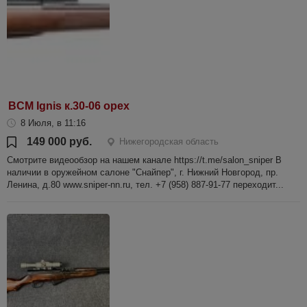
BCM Ignis к.30-06 орех
8 Июля, в 11:16
149 000 руб.
Нижегородская область
Смотрите видеообзор на нашем канале https://t.me/salon_sniper В
наличии в оружейном салоне "Снайпер", г. Нижний Новгород, пр.
Ленина, д.80 www.sniper-nn.ru, тел. +7 (958) 887-91-77 переходит...