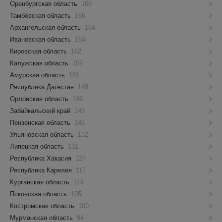
Оренбургская область
168
Тамбовская область
166
Архангельская область
164
Ивановская область
164
Кировская область
162
Калужская область
159
Амурская область
151
Республика Дагестан
148
Орловская область
146
Забайкальский край
146
Пензенская область
145
Ульяновская область
132
Липецкая область
131
Республика Хакасия
127
Республика Карелия
117
Курганская область
114
Псковская область
105
Костромская область
100
Мурманская область
94