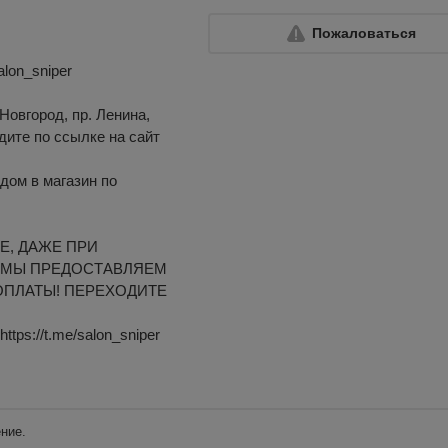
Пожаловаться
alon_sniper
Новгород, пр. Ленина,
одите по ссылке на сайт
дом в магазин по
Е, ДАЖЕ ПРИ
 МЫ ПРЕДОСТАВЛЯЕМ
ОПЛАТЫ! ПЕРЕХОДИТЕ
ps://t.me/salon_sniper
ние.