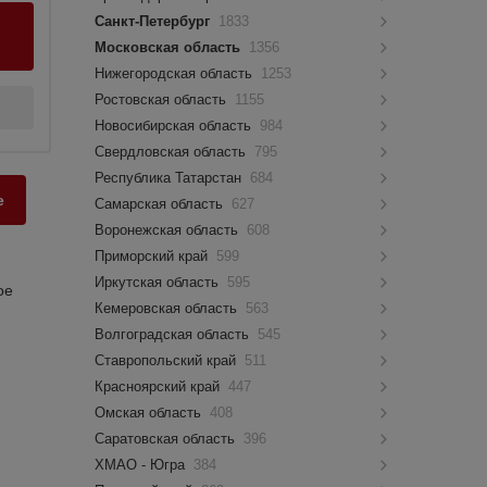
Санкт-Петербург
1833
Московская область
1356
Нижегородская область
1253
Ростовская область
1155
Новосибирская область
984
Свердловская область
795
Республика Татарстан
684
е
Самарская область
627
Воронежская область
608
Приморский край
599
Иркутская область
595
ое
Кемеровская область
563
Волгоградская область
545
Ставропольский край
511
Красноярский край
447
Омская область
408
Саратовская область
396
ХМАО - Югра
384