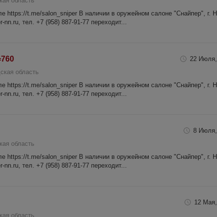
кая область
 https://t.me/salon_sniper В наличии в оружейном салоне "Снайпер", г. 
-nn.ru, тел. +7 (958) 887-91-77 переходит...
=760
22 Июля,
ская область
 https://t.me/salon_sniper В наличии в оружейном салоне "Снайпер", г. 
-nn.ru, тел. +7 (958) 887-91-77 переходит...
8 Июля,
кая область
 https://t.me/salon_sniper В наличии в оружейном салоне "Снайпер", г. 
-nn.ru, тел. +7 (958) 887-91-77 переходит...
12 Мая,
кая область