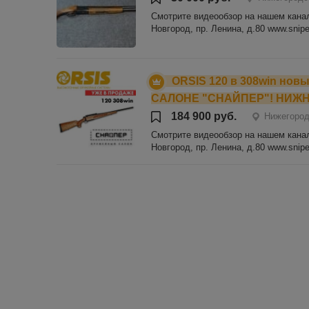
Смотрите видеообзор на нашем канале
Новгород, пр. Ленина, д.80 www.sniper
ORSIS 120 в 308win но
САЛОНЕ "СНАЙПЕР"! НИЖ
184 900 руб.
Нижегород
Смотрите видеообзор на нашем канале
Новгород, пр. Ленина, д.80 www.sniper