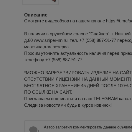
Описание
Смотрите видеообзор на нашем канале https://t.me/s
В наличии в оружейном салоне "Снайпер", г. Нижний 
д.80 www.sniper-nn.ru, тел. +7 (958) 887-91-77 перех
магазина для резерва
Просим уточнять актуальность наличия перед приез
телефону +7 (958) 887-91-77
*МОЖНО ЗАРЕЗЕРВИРОВАТЬ ИЗДЕЛИЕ НА САЙТ
ОТСУТСТВИИ ЛИЦЕНЗИИ НА ДАННЫЙ МОМЕНТ!
БЕСПЛАТНОЕ ХРАНЕНИЕ 45 ДНЕЙ ПОСЛЕ 100% 
ПО ССЫЛКЕ НА САЙТ.
Приглашаем подписаться на наш TELEGRAM канал htt
Следи за новостями будь в курсе новинок!
Автор запретил комментировать данное объявле