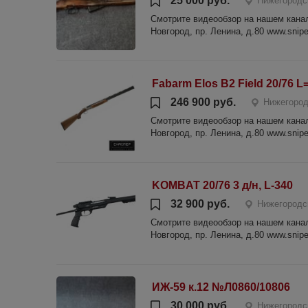
25 000 руб.
Нижегородс
Смотрите видеообзор на нашем канале
Новгород, пр. Ленина, д.80 www.sniper
Fabarm Elos B2 Field 20/76 L
246 900 руб.
Нижегород
Смотрите видеообзор на нашем канале
Новгород, пр. Ленина, д.80 www.sniper
KOMBAT 20/76 3 д/н, L-340
32 900 руб.
Нижегородс
Смотрите видеообзор на нашем канале
Новгород, пр. Ленина, д.80 www.sniper
ИЖ-59 к.12 №Л0860/10806
30 000 руб.
Нижегородс