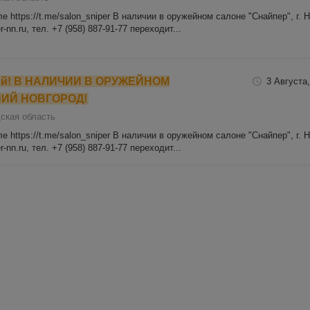
 https://t.me/salon_sniper В наличии в оружейном салоне "Снайпер", г. 
-nn.ru, тел. +7 (958) 887-91-77 переходит...
вый! В НАЛИЧИИ В ОРУЖЕЙНОМ
3 Августа,
НИЙ НОВГОРОД!
ская область
 https://t.me/salon_sniper В наличии в оружейном салоне "Снайпер", г. 
-nn.ru, тел. +7 (958) 887-91-77 переходит...