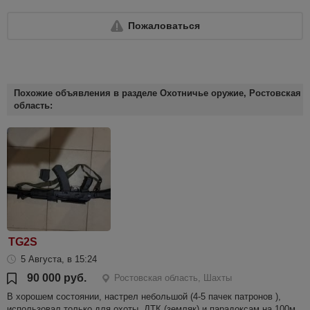
Пожаловаться
Похожие объявления в разделе Охотничье оружие, Ростовская
область:
TG2S
5 Августа, в 15:24
90 000 руб.
Ростовская область, Шахты
В хорошем состоянии, настрел небольшой (4-5 пачек патронов ),
использовал только для охоты, ДТК (земляк) и парадоксам на 100м