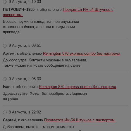
9 Августа, в 10:03
ПЕТРОВИЧ=1955
, к объявлению
Продается Иж-54 Штучное с
паспортом.
Боевые пружины взводятся при опускании
ствольного блока, а не при откидывании
приклада.
9 Августа, в 09:51
Артем
, к объявлению
Remington 870 express combo без настрела
Доброго утра! Контакты указаны в объявлении.
Также можно написать сообщение на сайте.
9 Августа, в 08:33
Ivan
, к объявлению
Remington 870 express combo без настрела
Здравствуйте! Хотел бы приобрести. Лицензия
на руках.
8 Августа, в 22:02
Сергей
, к объявлению
Продается Иж-54 Штучное с паспортом.
Добра всем, смотрю - многие комменты