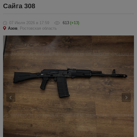
Сайга 308
07 Июля 2026
в 17:59
613
(+13)
Азов
, Ростовская область