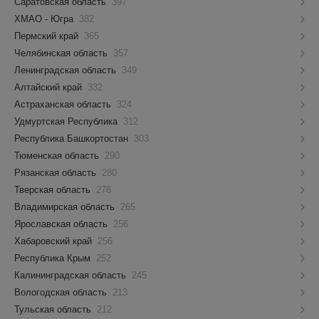
Саратовская область
397
ХМАО - Югра
382
Пермский край
365
Челябинская область
357
Ленинградская область
349
Алтайский край
332
Астраханская область
324
Удмуртская Республика
312
Республика Башкортостан
303
Тюменская область
290
Рязанская область
280
Тверская область
278
Владимирская область
265
Ярославская область
256
Хабаровский край
256
Республика Крым
252
Калининградская область
245
Вологодская область
213
Тульская область
212