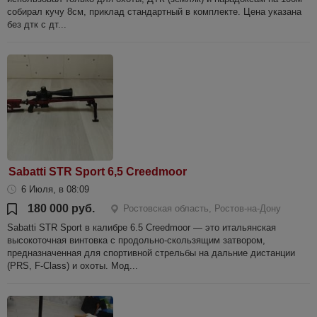
собирал кучу 8см, приклад стандартный в комплекте. Цена указана
без дтк с дт...
Sabatti STR Sport 6,5 Creedmoor
6 Июля, в 08:09
180 000 руб.
Ростовская область, Ростов-на-Дону
Sabatti STR Sport в калибре 6.5 Creedmoor — это итальянская
высокоточная винтовка с продольно-скользящим затвором,
предназначенная для спортивной стрельбы на дальние дистанции
(PRS, F-Class) и охоты. Мод...