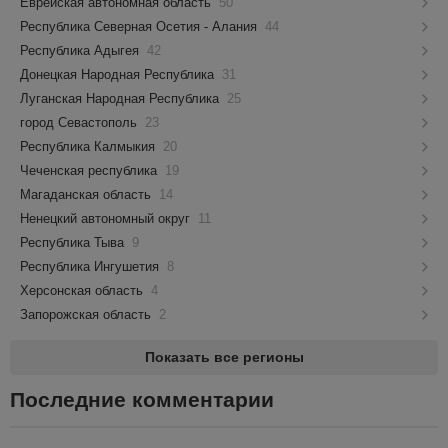
Еврейская автономная область
50
Республика Северная Осетия - Алания
44
Республика Адыгея
42
Донецкая Народная Республика
31
Луганская Народная Республика
25
город Севастополь
23
Республика Калмыкия
20
Чеченская республика
19
Магаданская область
14
Ненецкий автономный округ
11
Республика Тыва
9
Республика Ингушетия
8
Херсонская область
4
Запорожская область
2
Показать все регионы
Последние комментарии