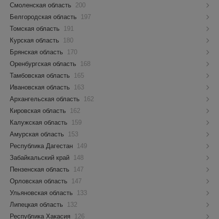
Смоленская область
200
Белгородская область
197
Томская область
191
Курская область
180
Брянская область
170
Оренбургская область
168
Тамбовская область
165
Ивановская область
163
Архангельская область
162
Кировская область
162
Калужская область
159
Амурская область
153
Республика Дагестан
149
Забайкальский край
148
Пензенская область
147
Орловская область
147
Ульяновская область
133
Липецкая область
132
Республика Хакасия
126