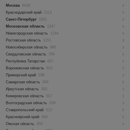
Москва
6418
Краснодарский край
2113
Санкт-Петербург
1801
Московская область
1347
Нижегородская область
1244
Ростовская область
1151
Новосибирская область
980
Свердловская область
789
Республика Татарстан
687
Воронежская область
603
Приморский край
598
Самарская область
594
Иркутская область
592
Кемеровская область
557
Волгоградская область
539
Ставропольский край
513
Красноярский край
444
Омская область
404