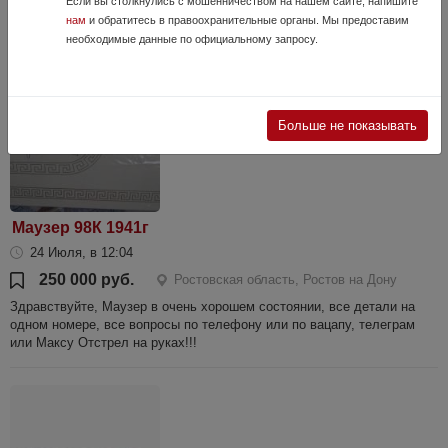
23 году. Отходил два сезона. Состояние идеальное. Работает
Если вы столкнулись с мошенничеством на нашем сайте, напишите
безупречно. Видео отправлю.
нам
и обратитесь в правоохранительные органы. Мы предоставим
необходимые данные по официальному запросу.
Больше не показывать
Маузер 98К 1941г
24 Июля, в 12:04
250 000 руб.
Ростовская область, Ростов на Дону
Здравствуйте, Маузер в очень хорошем состоянии, все детали на
одном номере, все вопросы по телефону или по вацапу, телеграм
или Максу Отстрел на руках!!!