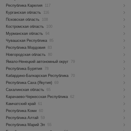
Республика Карелия
117
Курганская область
116
Псковская область
108
Костромская область
100
Мурманская область
94
Чувашская Республика
85
Республика Мордовия
83
Новгородская область
80
Ямало-Ненецкий автономный округ
79
Республика Бурятия
78
Кабардино-Балкарская Республика
70
Республика Саха (Якутия)
69
Сахалинская область
65
Карачаево-Черкесская Республика
62
Камчатский край
61
Республика Коми
60
Республика Алтай
59
Республика Марий Эл
55