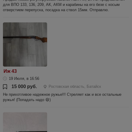
для ВПО 133, 136, 209, АК, АКМ и карабины на его безе с косым
отверстием перепуска, посадка на ствол 15мм. Отправлю.
Иж 43
19 Июля, в 16:56
15 000 руб.
Ростовская область, Батайск
Не прихотливое надежное ружье!!! Стреляет как и все остальные
ружья! (Попадать надо 😄)