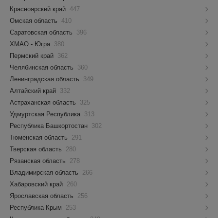
Красноярский край
447
Омская область
410
Саратовская область
396
ХМАО - Югра
380
Пермский край
362
Челябинская область
360
Ленинградская область
349
Алтайский край
332
Астраханская область
325
Удмуртская Республика
313
Республика Башкортостан
302
Тюменская область
291
Тверская область
280
Рязанская область
278
Владимирская область
266
Хабаровский край
260
Ярославская область
256
Республика Крым
253