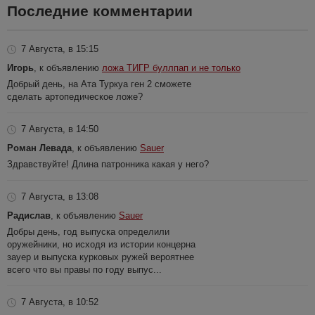
Последние комментарии
7 Августа, в 15:15
Игорь
, к объявлению
ложа ТИГР буллпап и не только
Добрый день, на Ата Туркуа ген 2 сможете
сделать артопедическое ложе?
7 Августа, в 14:50
Роман Левада
, к объявлению
Sauer
Здравствуйте! Длина патронника какая у него?
7 Августа, в 13:08
Радислав
, к объявлению
Sauer
Добры день, год выпуска определили
оружейники, но исходя из истории концерна
зауер и выпуска курковых ружей вероятнее
всего что вы правы по году выпус...
7 Августа, в 10:52