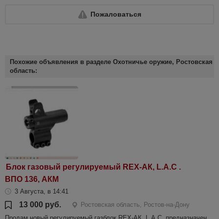
Пожаловаться
Похожие объявления в разделе Охотничье оружие, Ростовская
область:
Блок газовый регулируемый REX-АК, L.A.C .
ВПО 136, АКМ
3 Августа, в 14:41
13 000 руб.
Ростовская область, Ростов-на-Дону
Продам новый регулируемый газблок REX-АК, L.A.C. предназначен