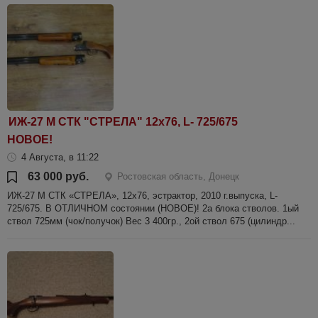
ИЖ-27 М СТК "СТРЕЛА" 12х76, L- 725/675
НОВОЕ!
4 Августа, в 11:22
63 000 руб.
Ростовская область, Донецк
ИЖ-27 М СТК «СТРЕЛА», 12х76, эстрактор, 2010 г.выпуска, L-
725/675. В ОТЛИЧНОМ состоянии (НОВОЕ)! 2а блока стволов. 1ый
ствол 725мм (чок/получок) Вес 3 400гр., 2ой ствол 675 (цилиндр...