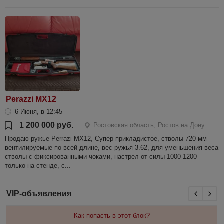
Perazzi MX12
6 Июня, в 12:45
1 200 000 руб.
Ростовская область, Ростов на Дону
Продаю ружье Perrazi MX12, Супер прикладистое, стволы 720 мм
вентилируемые по всей длине, вес ружья 3.62, для уменьшения веса
стволы с фиксированными чоками, настрел от силы 1000-1200
только на стенде, с...
VIP-объявления
Как попасть в этот блок?