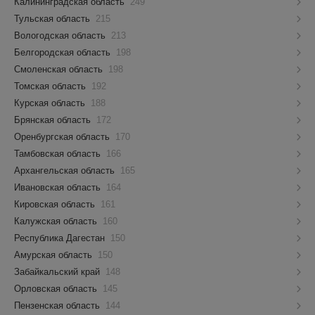
Калининградская область
249
Тульская область
215
Вологодская область
213
Белгородская область
198
Смоленская область
198
Томская область
192
Курская область
188
Брянская область
172
Оренбургская область
170
Тамбовская область
166
Архангельская область
165
Ивановская область
164
Кировская область
161
Калужская область
160
Республика Дагестан
150
Амурская область
150
Забайкальский край
148
Орловская область
145
Пензенская область
144