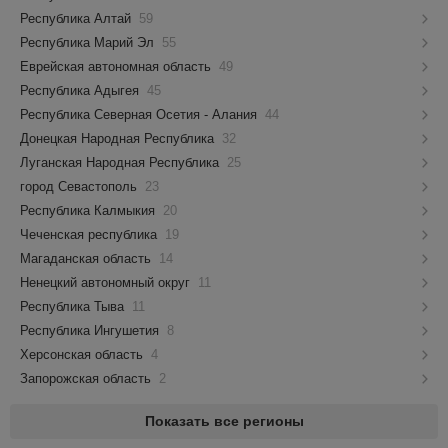
Республика Алтай
59
Республика Марий Эл
55
Еврейская автономная область
49
Республика Адыгея
45
Республика Северная Осетия - Алания
44
Донецкая Народная Республика
32
Луганская Народная Республика
25
город Севастополь
23
Республика Калмыкия
20
Чеченская республика
19
Магаданская область
14
Ненецкий автономный округ
11
Республика Тыва
11
Республика Ингушетия
8
Херсонская область
4
Запорожская область
2
Показать все регионы