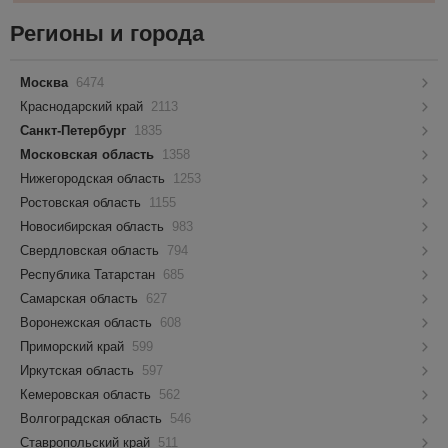
Регионы и города
Москва
6474
Краснодарский край
2113
Санкт-Петербург
1835
Московская область
1358
Нижегородская область
1253
Ростовская область
1155
Новосибирская область
983
Свердловская область
794
Республика Татарстан
685
Самарская область
627
Воронежская область
608
Приморский край
599
Иркутская область
597
Кемеровская область
562
Волгоградская область
546
Ставропольский край
511