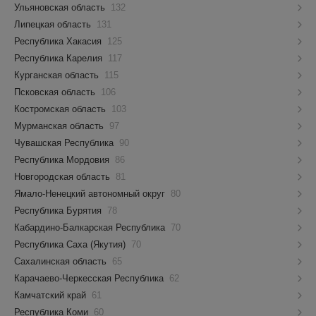
Ульяновская область
132
Липецкая область
131
Республика Хакасия
125
Республика Карелия
117
Курганская область
115
Псковская область
106
Костромская область
103
Мурманская область
97
Чувашская Республика
90
Республика Мордовия
86
Новгородская область
81
Ямало-Ненецкий автономный округ
80
Республика Бурятия
78
Кабардино-Балкарская Республика
70
Республика Саха (Якутия)
70
Сахалинская область
65
Карачаево-Черкесская Республика
62
Камчатский край
61
Республика Коми
60