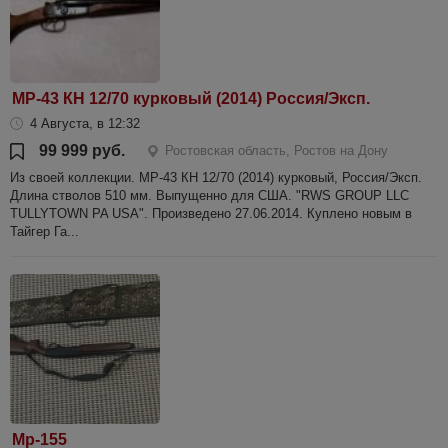
МР-43 КН 12/70 курковый (2014) Россия/Эксп.
4 Августа, в 12:32
99 999 руб.
Ростовская область, Ростов на Дону
Из своей коллекции. МР-43 КН 12/70 (2014) курковый, Россия/Эксп.
Длина стволов 510 мм. Выпущенно для США. "RWS GROUP LLC
TULLYTOWN PA USA". Произведено 27.06.2014. Куплено новым в
Тайгер Га...
Мр-155