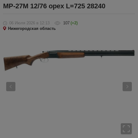
МР-27М 12/76 орех L=725 28240
06 Июля 2026
в 12:13
107
(+2)
Нижегородская область