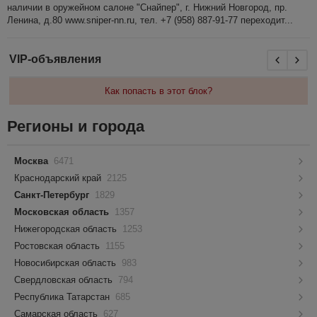
наличии в оружейном салоне "Снайпер", г. Нижний Новгород, пр.
Ленина, д.80 www.sniper-nn.ru, тел. +7 (958) 887-91-77 переходит...
VIP-объявления
Как попасть в этот блок?
Регионы и города
Москва
6471
Краснодарский край
2125
Санкт-Петербург
1829
Московская область
1357
Нижегородская область
1253
Ростовская область
1155
Новосибирская область
983
Свердловская область
794
Республика Татарстан
685
Самарская область
627