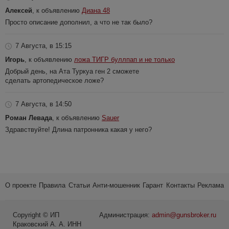
Алексей
, к объявлению
Диана 48
Просто описание дополнил, а что не так было?
7 Августа, в 15:15
Игорь
, к объявлению
ложа ТИГР буллпап и не только
Добрый день, на Ата Туркуа ген 2 сможете
сделать артопедическое ложе?
7 Августа, в 14:50
Роман Левада
, к объявлению
Sauer
Здравствуйте! Длина патронника какая у него?
О проекте
Правила
Статьи
Анти-мошенник
Гарант
Контакты
Реклама
Copyright © ИП
Администрация:
admin@gunsbroker.ru
Краковский А. А. ИНН