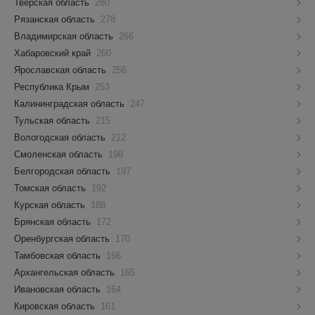
Тверская область
280
Рязанская область
278
Владимирская область
266
Хабаровский край
260
Ярославская область
256
Республика Крым
253
Калининградская область
247
Тульская область
215
Вологодская область
212
Смоленская область
198
Белгородская область
197
Томская область
192
Курская область
188
Брянская область
172
Оренбургская область
170
Тамбовская область
166
Архангельская область
165
Ивановская область
164
Кировская область
161