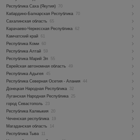
Республика Саха (Якутия)
70
Кабардино-Балкарская Республика
70
Сахалинская область
65
Карачаево-Черкесская Республика
62
Камчатский край
61
Республика Коми
60
Республика Алтай
59
Республика Марий Эл
55
Еврейская автономная область
49
Республика Адыгея
45
Республика Северная Осетия - Алания
44
Донецкая Народная Республика
32
Луганская Народная Республика
25
город Севастополь
23
Республика Калмыкия
20
Чеченская республика
19
Магаданская область
14
Республика Тыва
11