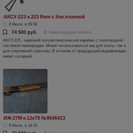
АКСУ-223 к.223 Rem с бок.планкой
8 Июля, в 09:56
74 500 руб.
Нижегородская область
АКСУ-223 - нарезной полуавтоматический карабин с газоотводной
системой перезарядки. Может использоваться как для охоты, так и
для спортивной стрельбы. В отличие от предыдущей модификации,
имеет складной...
ИЖ-27М к.12х70 №9546413
8 Июля, в 14:25