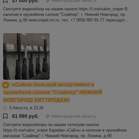
27 000 руб.
Нижегородская область
Смотрите видеообзор на нашем канале https://t.me/salon_sniper В
наличии в оружейном салоне "Снайпер", г. Нижний Новгород, пр.
Ленина, д.80 www.sniper-nn.ru, тел. +7 (958) 887-91-77 переходит...
«Сайга» большой ассортимент в
оружейном салоне "Снайпер" НИЖНИЙ
НОВГОРОД! ХИТ ПРОДАЖ!
3 Августа, в 13:26
61 990 руб.
Нижегородская область
Cмотрите видеообзоры на нашем телеграм канале
https://t.me/salon_sniper Карабин «Сайга» в наличии в оружейном
магазине "Снайпер" г. Нижний Новгород, пр. Ленина, д.80