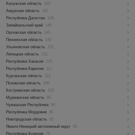
Калужская область
160
Амурская область
150
Республика Дагестан
149
Забайкальский край
148
Орловская область
145
Пензенская область
144
Ульяновская область
132
Липецкая область
131
Республика Хакасия
125
Республика Карелия
117
Курганская область
115
Псковская область
106
Костромская область
103
Мурманская область
95
Чувашская Республика
90
Республика Мордовия
86
Новгородская область
81
Ямало-Ненецкий автономный округ
80
Республика Бурятия
78