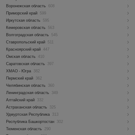
Воронежская область
608
Приморский край
599
Иркутская область
595
Кемеровская область
563
Волгоградская область
545
Ставропольский край
511
Красноярский край
447
Омская область
410
Саратовская область
397
ХМАО - Югра
382
Пермский край
362
Челябинская область
360
Ленинградская область
349
Алтайский край
332
Астраханская область
325
Удмуртская Республика
313
Республика Башкортостан
302
Тюменская область
290