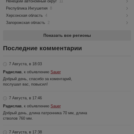
Ненецкий автономный округ
11
Республика Ингушетия
8
Херсонская область
4
Запорожская область
2
Показать все регионы
Последние комментарии
7 Августа, в 18:03
Радислав
, к объявлению
Sauer
Добрый день, спасибо за коментарий,
послушал вас, повысил!
7 Августа, в 17:46
Радислав
, к объявлению
Sauer
Добрый день, длина патронника 70 мм, длина
стволов 760 мм.
7 Августа, в 17:38