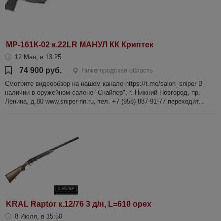
МР-161К-02 к.22LR МАНУЛ КК Криптек
12 Мая, в 13:25
74 900 руб.
Нижегородская область
Смотрите видеообзор на нашем канале https://t.me/salon_sniper В
наличии в оружейном салоне "Снайпер", г. Нижний Новгород, пр.
Ленина, д.80 www.sniper-nn.ru, тел. +7 (958) 887-91-77 переходит...
KRAL Raptor к.12/76 3 д/н, L=610 орех
8 Июля, в 15:50