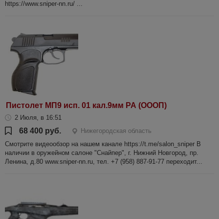
https://www.sniper-nn.ru/ ...
Пистолет МП9 исп. 01 кал.9мм РА (ОООП)
2 Июля, в 16:51
68 400 руб.
Нижегородская область
Смотрите видеообзор на нашем канале https://t.me/salon_sniper В
наличии в оружейном салоне "Снайпер", г. Нижний Новгород, пр.
Ленина, д.80 www.sniper-nn.ru, тел. +7 (958) 887-91-77 переходит...