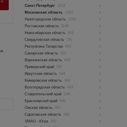
.к.
Санкт-Петербург
1833
Московская область
1353
Нижегородская область
1250
Ростовская область
1146
Новосибирская область
981
Свердловская область
791
Республика Татарстан
683
ое
Самарская область
625
Воронежская область
608
Приморский край
597
Иркутская область
594
Кемеровская область
560
Волгоградская область
543
Ставропольский край
508
Красноярский край
446
Омская область
407
Саратовская область
396
ХМАО - Югра
382