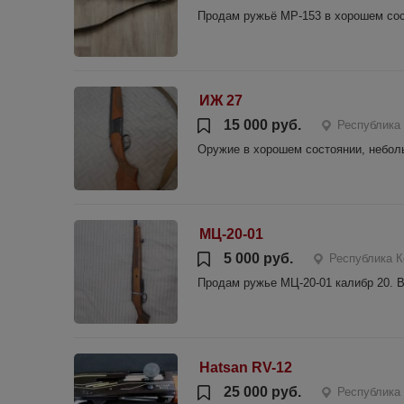
Продам ружьё МР-153 в хорошем сост
ИЖ 27
15 000 руб.
Республика
Оружие в хорошем состоянии, небол
МЦ-20-01
5 000 руб.
Республика К
Продам ружье МЦ-20-01 калибр 20. 
Hatsan RV-12
25 000 руб.
Республика