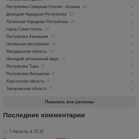
Республика Северная Осетия - Алания
44
Донецкая Народная Республика
32
Луганская Народная Республика
25
город Севастополь
23
Республика Калмыкия
20
Чеченская республика
19
Магаданская область
14
Ненецкий автономный округ
11
Республика Тыва
11
Республика Ингушетия
8
Херсонская область
4
Запорожская область
2
Показать все регионы
Последние комментарии
7 Августа, в 15:15