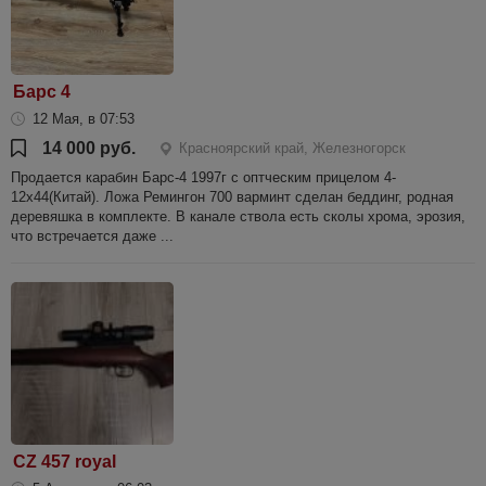
Барс 4
12 Мая, в 07:53
14 000 руб.
Красноярский край, Железногорск
Продается карабин Барс-4 1997г с оптческим прицелом 4-
12х44(Китай). Ложа Ремингон 700 варминт сделан беддинг, родная
деревяшка в комплекте. В канале ствола есть сколы хрома, эрозия,
что встречается даже ...
CZ 457 royal