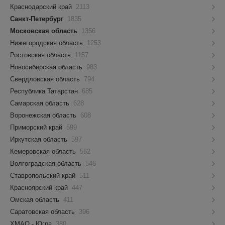
Краснодарский край
2113
Санкт-Петербург
1835
Московская область
1356
Нижегородская область
1253
Ростовская область
1157
Новосибирская область
983
Свердловская область
794
Республика Татарстан
685
Самарская область
628
Воронежская область
608
Приморский край
599
Иркутская область
597
Кемеровская область
562
Волгоградская область
546
Ставропольский край
511
Красноярский край
447
Омская область
411
Саратовская область
396
ХМАО - Югра
380