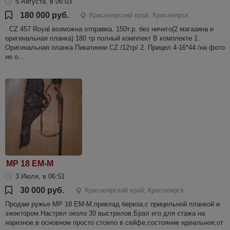
5 Августа, в 06:03
180 000 руб.
Красноярский край, Красноярск
. CZ 457 Royal возможна отправка. 150т.р. без ничего(2 магазина и
оригинальная планка) 180 тр полный комплект В комплекте 1.
Оригинальная планка Пикатинни CZ /12тр/ 2. Прицел 4-16*44 /на фото
не о...
МР 18 ЕМ-М
3 Июля, в 06:51
30 000 руб.
Красноярский край, Красноярск
Продам ружье МР 18 ЕМ-М,приклад береза,с прицельной планкой и
эжектором.Настрел около 30 выстрелов.Брал его для стажа на
нарезное,в основном просто стояло в сейфе,состояние идеальное,от