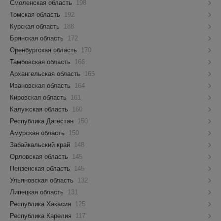
Смоленская область
198
Томская область
192
Курская область
188
Брянская область
172
Оренбургская область
170
Тамбовская область
166
Архангельская область
165
Ивановская область
164
Кировская область
161
Калужская область
160
Республика Дагестан
150
Амурская область
150
Забайкальский край
148
Орловская область
145
Пензенская область
145
Ульяновская область
132
Липецкая область
131
Республика Хакасия
125
Республика Карелия
117