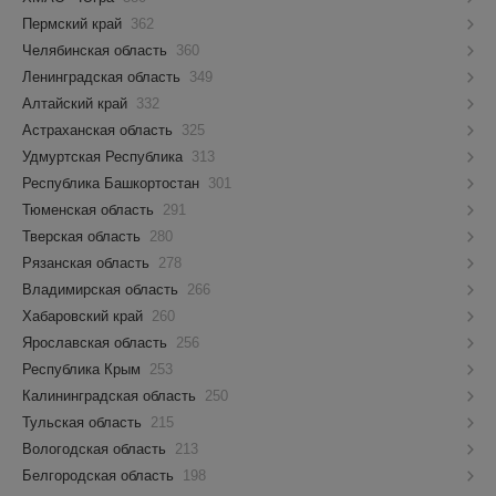
Пермский край
362
Челябинская область
360
Ленинградская область
349
Алтайский край
332
Астраханская область
325
Удмуртская Республика
313
Республика Башкортостан
301
Тюменская область
291
Тверская область
280
Рязанская область
278
Владимирская область
266
Хабаровский край
260
Ярославская область
256
Республика Крым
253
Калининградская область
250
Тульская область
215
Вологодская область
213
Белгородская область
198