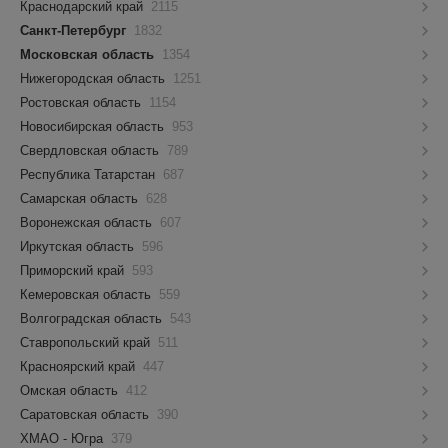
Краснодарский край
2115
Санкт-Петербург
1832
Московская область
1354
Нижегородская область
1251
Ростовская область
1154
Новосибирская область
953
Свердловская область
789
Республика Татарстан
687
Самарская область
628
Воронежская область
607
Иркутская область
596
Приморский край
593
Кемеровская область
559
Волгоградская область
543
Ставропольский край
511
Красноярский край
447
Омская область
412
Саратовская область
390
ХМАО - Югра
379