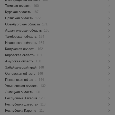
Томская область
190
Курская область
187
Брянская область
172
Оренбургская область
171
Архангельская область
165
Тамбовская область
164
Ивановская область
164
Калужская область
162
Кировская область
161
Амурская область
150
Забайкальский край
148
Орловская область
146
Пензенская область
144
Ульяновская область
132
Липецкая область
131
Республика Хакасия
123
Республика Дагестан
118
Республика Карелия
118