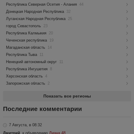
Республика Северная Осетия - Алания
44
Донецкая Народная Республика
32
Луганская Народная Республика
25
город Севастополь
23
Республика Калмыкия
20
Чеченская республика
19
Магаданская область
14
Республика Тыва
11
Ненецкий автономный округ
11
Республика Ингушетия
8
Херсонская область
4
Запорожская область
2
Показать все регионы
Последние комментарии
7 Августа, в 08:32
Дмитрий
, к объявлению
Диана 48