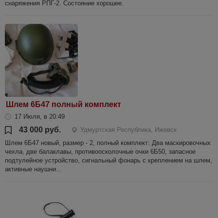
снаряжения РПГ-2. Состояние хорошее.
Шлем 6Б47 полный комплект
17 Июля, в 20:49
43 000 руб.
Удмуртская Республика, Ижевск
Шлем 6Б47 новый, размер - 2, полный комплект: Два маскировочных
чехла, две балаклавы, противоосколочные очки 6Б50, запасное
подтулейное устройство, сигнальный фонарь с креплением на шлем,
активные наушни...