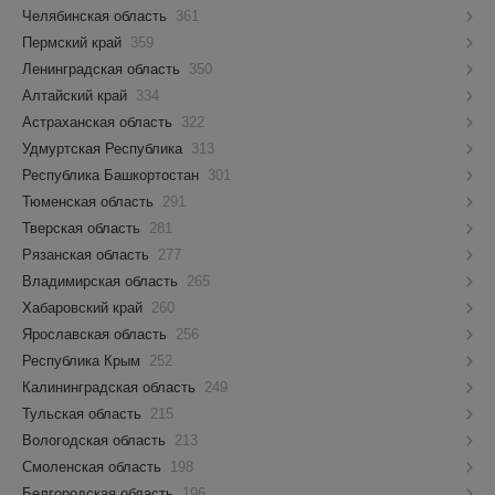
Челябинская область
361
Пермский край
359
Ленинградская область
350
Алтайский край
334
Астраханская область
322
Удмуртская Республика
313
Республика Башкортостан
301
Тюменская область
291
Тверская область
281
Рязанская область
277
Владимирская область
265
Хабаровский край
260
Ярославская область
256
Республика Крым
252
Калининградская область
249
Тульская область
215
Вологодская область
213
Смоленская область
198
Белгородская область
196