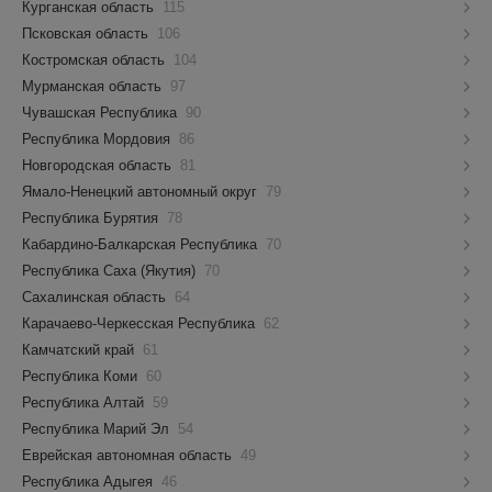
Курганская область
115
Псковская область
106
Костромская область
104
Мурманская область
97
Чувашская Республика
90
Республика Мордовия
86
Новгородская область
81
Ямало-Ненецкий автономный округ
79
Республика Бурятия
78
Кабардино-Балкарская Республика
70
Республика Саха (Якутия)
70
Сахалинская область
64
Карачаево-Черкесская Республика
62
Камчатский край
61
Республика Коми
60
Республика Алтай
59
Республика Марий Эл
54
Еврейская автономная область
49
Республика Адыгея
46