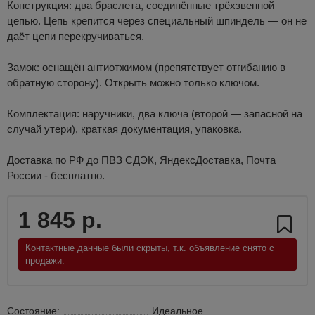
Конструкция: два браслета, соединённые трёхзвенной
цепью. Цепь крепится через специальный шпиндель — он не
даёт цепи перекручиваться.
Замок: оснащён антиотжимом (препятствует отгибанию в
обратную сторону). Открыть можно только ключом.
Комплектация: наручники, два ключа (второй — запасной на
случай утери), краткая документация, упаковка.
Доставка по РФ до ПВЗ СДЭК, ЯндексДоставка, Почта
России - бесплатно.
1 845 р.
Контактные данные были скрыты, т.к. объявление снято с
продажи.
Состояние:
Идеальное