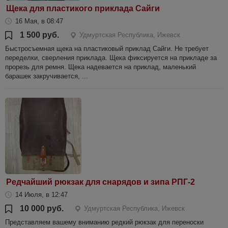
Щека для пластикого приклада Сайги
16 Мая, в 08:47
1 500 руб.
Удмуртская Республика, Ижевск
Быстросъемная щека на пластиковый приклад Сайги. Не требует
переделки, сверления приклада. Щека фиксируется на прикладе за
прорезь для ремня. Щека надевается на приклад, маленький
барашек закручивается, ...
Редчайший рюкзак для снарядов и зипа РПГ-2
14 Июля, в 12:47
10 000 руб.
Удмуртская Республика, Ижевск
Представляем вашему вниманию редкий рюкзак для переноски