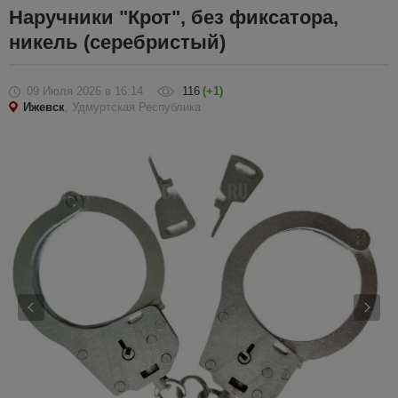
Наручники "Крот", без фиксатора,
никель (серебристый)
09 Июля 2026
в 16:14
116
(+1)
Ижевск
, Удмуртская Республика