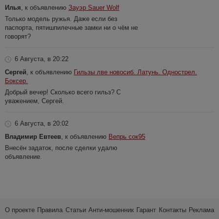
Илья
, к объявлению
Зауэр Sauer Wolf
Только модель ружья. Даже если без
паспорта, пятишпилечные замки ни о чём не
говорят?
6 Августа, в 20:22
Сергей
, к объявлению
Гильзы лве новосиб. Латунь. Однострел.
Боксер.
Добрый вечер! Сколько всего гильз? С
уважением, Сергей.
6 Августа, в 20:02
Владимир Евтеев
, к объявлению
Вепрь сок95
Внесён задаток, после сделки удалю
объявление.
О проекте
Правила
Статьи
Анти-мошенник
Гарант
Контакты
Реклама