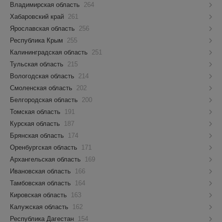
Владимирская область
264
Хабаровский край
261
Ярославская область
256
Республика Крым
255
Калининградская область
251
Тульская область
215
Вологодская область
214
Смоленская область
202
Белгородская область
200
Томская область
191
Курская область
187
Брянская область
174
Оренбургская область
171
Архангельская область
169
Ивановская область
166
Тамбовская область
164
Кировская область
163
Калужская область
162
Республика Дагестан
154