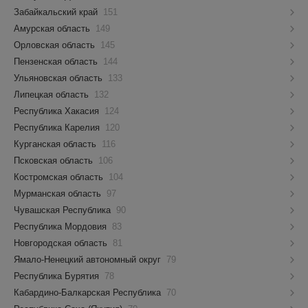
Забайкальский край
151
Амурская область
149
Орловская область
145
Пензенская область
144
Ульяновская область
133
Липецкая область
132
Республика Хакасия
124
Республика Карелия
120
Курганская область
116
Псковская область
106
Костромская область
104
Мурманская область
97
Чувашская Республика
90
Республика Мордовия
83
Новгородская область
81
Ямало-Ненецкий автономный округ
79
Республика Бурятия
78
Кабардино-Балкарская Республика
70