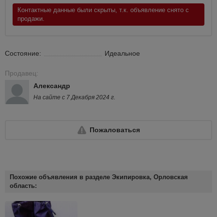
Контактные данные были скрыты, т.к. объявление снято с
продажи.
Состояние:
Идеальное
Продавец:
Александр
На сайте с 7 Декабря 2024 г.
Пожаловаться
Похожие объявления в разделе Экипировка, Орловская
область: