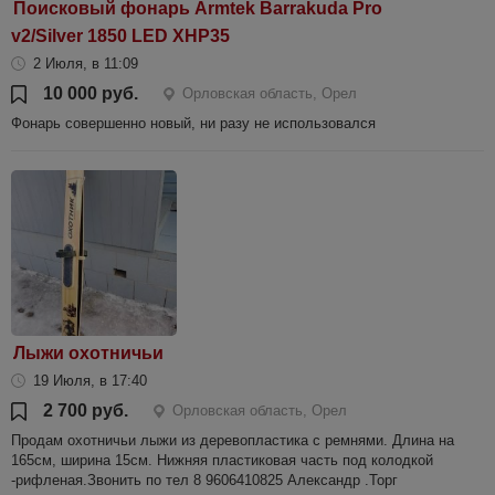
Поисковый фонарь Armtek Barrakuda Pro
v2/Silver 1850 LED XHP35
2 Июля, в 11:09
10 000 руб.
Орловская область, Орел
Фонарь совершенно новый, ни разу не использовался
Лыжи охотничьи
19 Июля, в 17:40
2 700 руб.
Орловская область, Орел
Продам охотничьи лыжи из деревопластика с ремнями. Длина на
165см, ширина 15см. Нижняя пластиковая часть под колодкой
-рифленая.Звонить по тел 8 9606410825 Александр .Торг