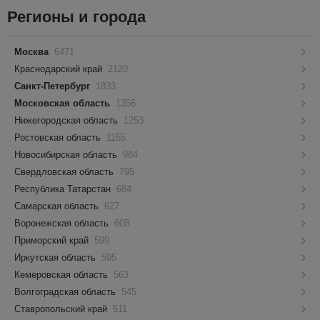
Регионы и города
Москва
6471
Краснодарский край
2120
Санкт-Петербург
1833
Московская область
1356
Нижегородская область
1253
Ростовская область
1155
Новосибирская область
984
Свердловская область
795
Республика Татарстан
684
Самарская область
627
Воронежская область
608
Приморский край
599
Иркутская область
595
Кемеровская область
563
Волгоградская область
545
Ставропольский край
511