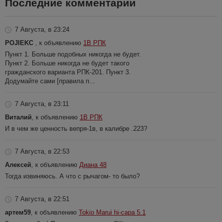
Последние комментарии
7 Августа, в 23:24
POJIEKC
, к объявлению
1В РПК
Пункт 1. Больше подобных никогда не будет.
Пункт 2. Больше никогда не будет такого
гражданского варианта РПК-201. Пункт 3.
Додумайте сами [правила п...
7 Августа, в 23:11
Виталий
, к объявлению
1В РПК
И в чем же ценность вепря-1в, в калибре .223?
7 Августа, в 22:53
Алексей
, к объявлению
Диана 48
Тогда извиняюсь. А что с рычагом- то было?
7 Августа, в 22:51
артем59
, к объявлению
Tokio Marui hi-capa 5.1