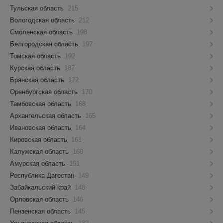
Тульская область
215
Вологодская область
212
Смоленская область
198
Белгородская область
197
Томская область
192
Курская область
187
Брянская область
172
Оренбургская область
170
Тамбовская область
168
Архангельская область
165
Ивановская область
164
Кировская область
161
Калужская область
160
Амурская область
151
Республика Дагестан
149
Забайкальский край
148
Орловская область
146
Пензенская область
145