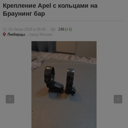
Крепление Apel с кольцами на
Браунинг бар
03 Июня 2026
в 09:46
248
(+1)
Люберцы
, город Москва