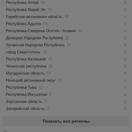
Республика Алтай
59
Республика Марий Эл
55
Еврейская автономная область
49
Республика Адыгея
44
Республика Северная Осетия - Алания
44
Донецкая Народная Республика
32
Луганская Народная Республика
25
город Севастополь
23
Республика Калмыкия
20
Чеченская республика
19
Магаданская область
14
Ненецкий автономный округ
11
Республика Тыва
10
Республика Ингушетия
8
Херсонская область
4
Запорожская область
2
Показать все регионы