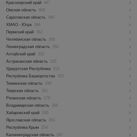
Красноярский край
447
Омская область
408
Саратовская область
396
ХМАО - Югра
384
Пермский край
362
Челябинская область
360
Ленинградская область
350
Алтайский край
333
Астраханская область
325
Удмуртская Республика
313
Республика Башкортостан
302
Тюменская область
290
Тверская область
281
Рязанская область
278
Владимирская область
265
Хабаровский край
260
Ярославская область
256
Республика Крым
254
Калининградская область
247