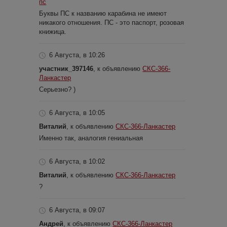
пс
Буквы ПС к названию карабина не имеют
никакого отношения. ПС - это паспорт, розовая
книжица.
6 Августа, в 10:26
участник_397146
, к объявлению
СКС-366-
Ланкастер
Серьезно? )
6 Августа, в 10:05
Виталий
, к объявлению
СКС-366-Ланкастер
Именно так, аналогия гениальная
6 Августа, в 10:02
Виталий
, к объявлению
СКС-366-Ланкастер
?
6 Августа, в 09:07
Андрей
, к объявлению
СКС-366-Ланкастер