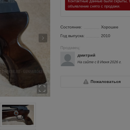
Контактные данные были скрыты, т
объявление снято с продажи.
Состояние:
Хорошее
Год выпуска:
2010
Продавец:
дмитрий
На сайте с 8 Июня 2026 г.
Пожаловаться