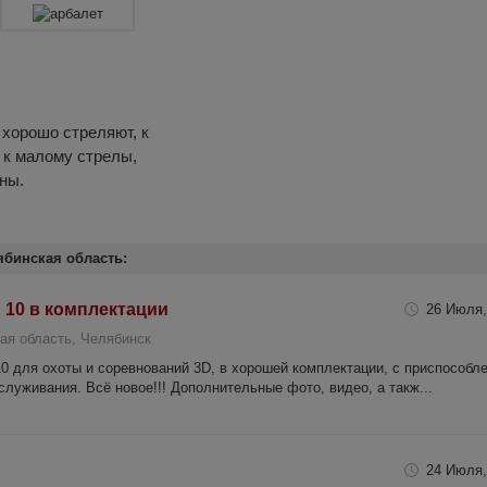
 хорошо стреляют, к
 к малому стрелы,
ны.
ябинская область:
 10 в комплектации
26 Июля,
ая область, Челябинск
10 для охоты и соревнований 3D, в хорошей комплектации, с приспособл
луживания. Всё новое!!! Дополнительные фото, видео, а такж...
24 Июля,