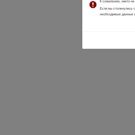
К сожалению, никто н
Если вы столкнулись 
необходимые данные 