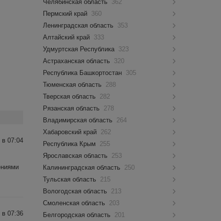
Челябинская область
362
Пермский край
360
Ленинградская область
353
Алтайский край
333
Удмуртская Республика
323
Астраханская область
320
Республика Башкортостан
305
Тюменская область
288
Тверская область
282
Рязанская область
278
Владимирская область
264
Хабаровский край
262
 в 07:04
Республика Крым
255
Ярославская область
253
ениями
Калининградская область
250
Тульская область
215
Вологодская область
213
Смоленская область
203
 в 07:36
Белгородская область
201