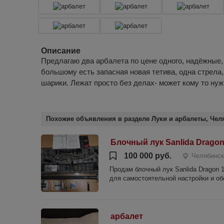
Описание
Предлагаю два арбалета по цене одного, надёжные,
большому есть запасная новая тетива, одна стрела,
шарики. Лежат просто без делах- может кому то нуж
Похожие объявления в разделе Луки и арбалеты, Чел
Блочный лук Sanlida Dragon
100 000 руб.
Челябинск
Продам блочный лук Sanlida Dragon 
для самостоятельной настройки и обс
арбалет