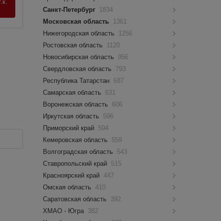
.к.
Санкт-Петербург
1834
Московская область
1361
Нижегородская область
1256
Ростовская область
1120
Новосибирская область
956
Свердловская область
793
Республика Татарстан
687
Самарская область
631
Воронежская область
606
Иркутская область
596
Приморский край
594
Кемеровская область
559
Волгоградская область
543
Ставропольский край
515
Красноярский край
447
Омская область
410
Саратовская область
392
ХМАО - Югра
382