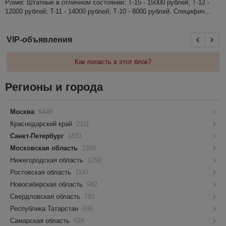
Power. Штатные в отличном состоянии: Т-15 - 15000 рублей; Т-12 -
12000 рублей; T-11 - 14000 рублей; Т-10 - 8000 рублей. Специфич...
VIP-объявления
Как попасть в этот блок?
Регионы и города
Москва
6449
Краснодарский край
2111
Санкт-Петербург
1833
Московская область
1350
Нижегородская область
1250
Ростовская область
1147
Новосибирская область
982
Свердловская область
791
Республика Татарстан
688
Самарская область
624