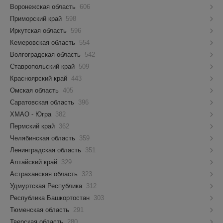
Воронежская область
606
Приморский край
598
Иркутская область
596
Кемеровская область
554
Волгоградская область
542
Ставропольский край
509
Красноярский край
443
Омская область
405
Саратовская область
396
ХМАО - Югра
382
Пермский край
362
Челябинская область
359
Ленинградская область
351
Алтайский край
329
Астраханская область
323
Удмуртская Республика
312
Республика Башкортостан
303
Тюменская область
291
Тверская область
280