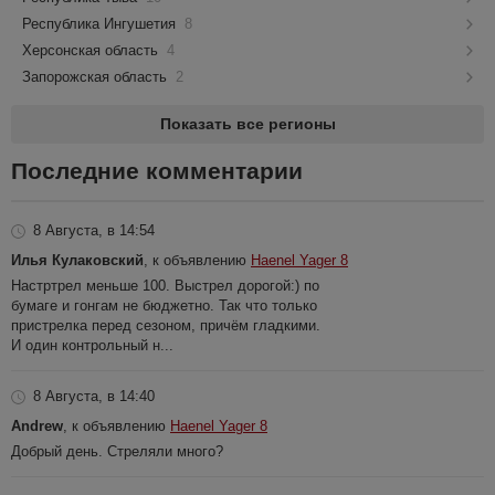
Республика Ингушетия
8
Херсонская область
4
Запорожская область
2
Показать все регионы
Последние комментарии
8 Августа, в 14:54
Илья Кулаковский
, к объявлению
Haenel Yager 8
Настртрел меньше 100. Выстрел дорогой:) по
бумаге и гонгам не бюджетно. Так что только
пристрелка перед сезоном, причём гладкими.
И один контрольный н...
8 Августа, в 14:40
Andrew
, к объявлению
Haenel Yager 8
Добрый день. Стреляли много?