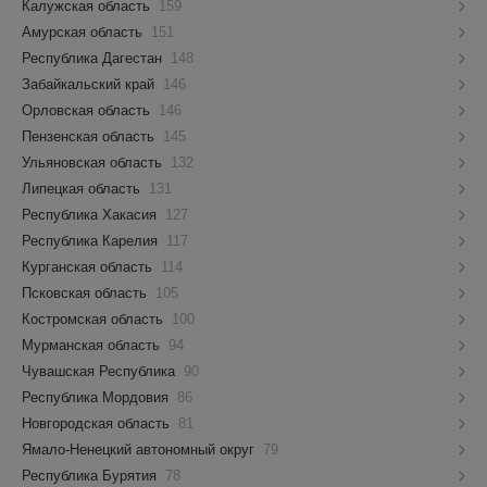
Калужская область
159
Амурская область
151
Республика Дагестан
148
Забайкальский край
146
Орловская область
146
Пензенская область
145
Ульяновская область
132
Липецкая область
131
Республика Хакасия
127
Республика Карелия
117
Курганская область
114
Псковская область
105
Костромская область
100
Мурманская область
94
Чувашская Республика
90
Республика Мордовия
86
Новгородская область
81
Ямало-Ненецкий автономный округ
79
Республика Бурятия
78