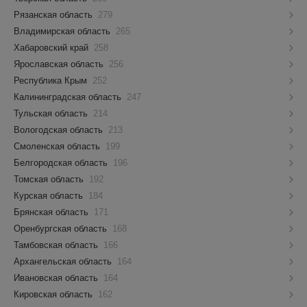
Рязанская область
279
Владимирская область
265
Хабаровский край
258
Ярославская область
256
Республика Крым
252
Калининградская область
247
Тульская область
214
Вологодская область
213
Смоленская область
199
Белгородская область
196
Томская область
192
Курская область
184
Брянская область
171
Оренбургская область
168
Тамбовская область
166
Архангельская область
164
Ивановская область
164
Кировская область
162