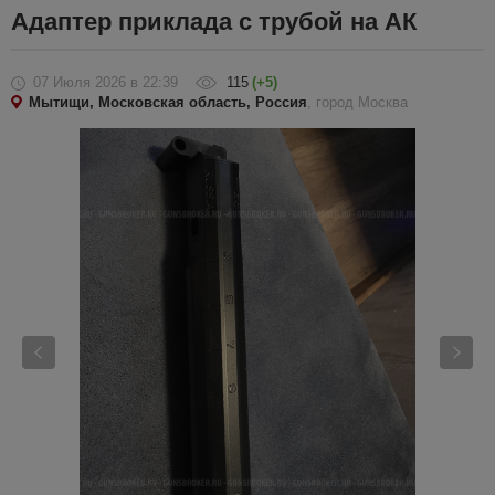
Адаптер приклада с трубой на АК
07 Июля 2026
в 22:39
115
(+5)
Мытищи, Московская область, Россия
, город Москва