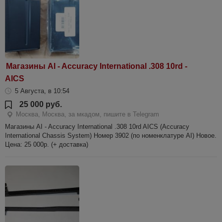
Магазины AI - Accuracy International .308 10rd -
AICS
5 Августа, в 10:54
25 000 руб.
Москва, Москва, за мкадом, пишите в Telegram
Магазины AI - Accuracy International .308 10rd AICS (Accuracy
International Chassis System) Номер 3902 (по номенклатуре AI) Новое.
Цена: 25 000р. (+ доставка)