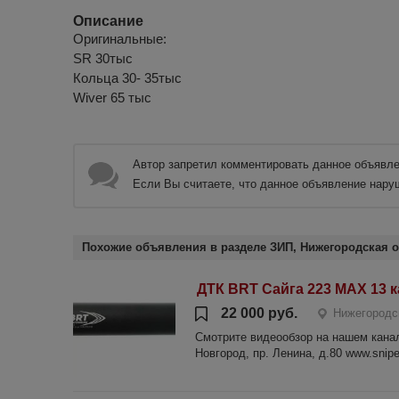
Описание
Оригинальные:
SR 30тыс
Кольца 30- 35тыс
Wiver 65 тыс
Автор запретил комментировать данное объявле
Если Вы считаете, что данное объявление нару
Похожие объявления в разделе ЗИП, Нижегородская о
ДТК BRT Сайга 223 МАХ 13 к
22 000 руб.
Нижегородс
Смотрите видеообзор на нашем канале
Новгород, пр. Ленина, д.80 www.sniper