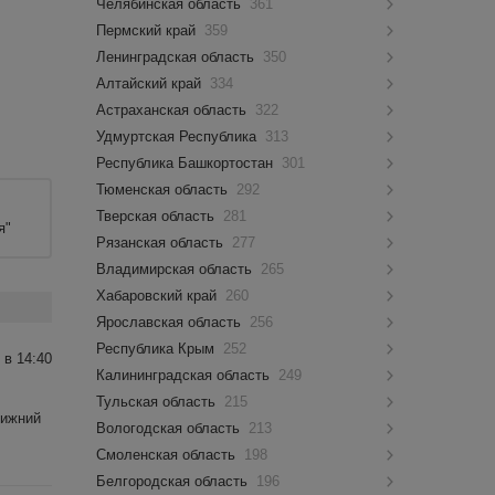
Челябинская область
361
Пермский край
359
Ленинградская область
350
Алтайский край
334
Астраханская область
322
Удмуртская Республика
313
Республика Башкортостан
301
Тюменская область
292
Тверская область
281
я"
Рязанская область
277
Владимирская область
265
Хабаровский край
260
Ярославская область
256
Республика Крым
252
 в 14:40
Калининградская область
249
Тульская область
215
Нижний
Вологодская область
213
Смоленская область
198
Белгородская область
196