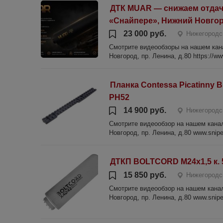
ДТК MUAR — снижаем отдачу
«Снайпере», Нижний Новгор
23 000 руб.
Нижегородс
Смотрите видеообзоры на нашем канал
Новгород, пр. Ленина, д.80 https://www.
Планка Contessa Picatinny B
PH52
14 900 руб.
Нижегородс
Смотрите видеообзор на нашем канале
Новгород, пр. Ленина, д.80 www.sniper
ДТКП BOLTCORD М24х1,5 к. 5
15 850 руб.
Нижегородс
Смотрите видеообзор на нашем канале
Новгород, пр. Ленина, д.80 www.sniper