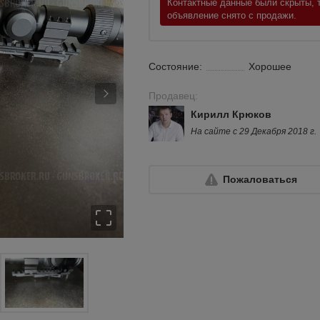
Контактные данные были скрыты, т
объявление снято с продажи.
Состояние:
Хорошее
Продавец:
Кирилл Крюков
На сайте с 29 Декабря 2018 г.
Пожаловаться