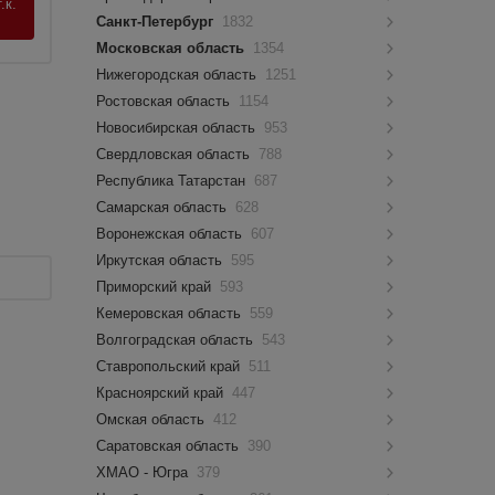
.к.
Санкт-Петербург
1832
Московская область
1354
Нижегородская область
1251
Ростовская область
1154
Новосибирская область
953
Свердловская область
788
Республика Татарстан
687
Самарская область
628
Воронежская область
607
Иркутская область
595
Приморский край
593
Кемеровская область
559
Волгоградская область
543
Ставропольский край
511
Красноярский край
447
Омская область
412
Саратовская область
390
ХМАО - Югра
379