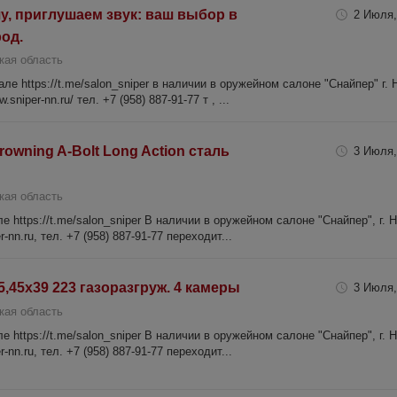
, приглушаем звук: ваш выбор в
2 Июля,
од.
кая область
е https://t.me/salon_sniper в наличии в оружейном салоне "Снайпер" г.
sniper-nn.ru/ тел. +7 (958) 887-91-77 т , ...
rowning A-Bolt Long Action сталь
3 Июля,
кая область
 https://t.me/salon_sniper В наличии в оружейном салоне "Снайпер", г. 
-nn.ru, тел. +7 (958) 887-91-77 переходит...
,45х39 223 газоразгруж. 4 камеры
3 Июля,
кая область
 https://t.me/salon_sniper В наличии в оружейном салоне "Снайпер", г. 
-nn.ru, тел. +7 (958) 887-91-77 переходит...