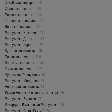
Забайкальский край
148
Орловская область
146
Пензенская область
144
Ульяновская область
132
Липецкая область
131
Республика Хакасия
123
Республика Дагестан
118
Республика Карелия
118
Курганская область
115
Псковская область
106
Костромская область
104
Мурманская область
97
Чувашская Республика
90
Республика Мордовия
83
Новгородская область
81
Ямало-Ненецкий автономный округ
79
Республика Бурятия
78
Кабардино-Балкарская Республика
70
Республика Саха (Якутия)
70