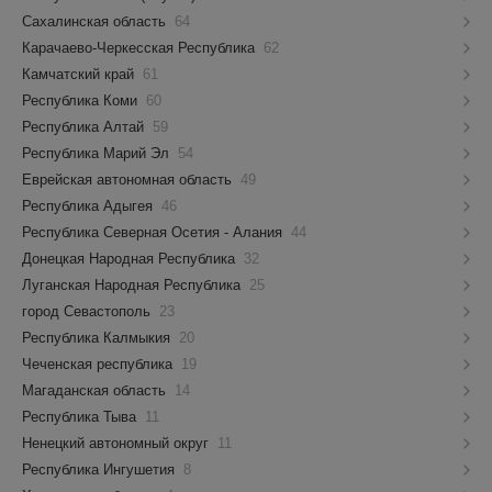
Сахалинская область
64
Карачаево-Черкесская Республика
62
Камчатский край
61
Республика Коми
60
Республика Алтай
59
Республика Марий Эл
54
Еврейская автономная область
49
Республика Адыгея
46
Республика Северная Осетия - Алания
44
Донецкая Народная Республика
32
Луганская Народная Республика
25
город Севастополь
23
Республика Калмыкия
20
Чеченская республика
19
Магаданская область
14
Республика Тыва
11
Ненецкий автономный округ
11
Республика Ингушетия
8