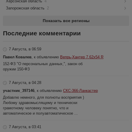
Херсонская область
4
Запорожская область
2
Показать все регионы
Последние комментарии
7 Августа, в 06:59
Павел Ковалев
, к объявлению
Вепрь-Хантер 7.62х54 R
152-ФЗ "О персональных данных,", закон об
оружии 150-ФЗ
7 Августа, в 04:28
участник_397146
, к объявлению
СКС-366-Ланкастер
Добавлю немного, для полноты восприятия )
Любому здравомыслящему и технически
грамотному человеку понятно, что и
автоматическое и полуавтоматическое ...
7 Августа, в 03:41