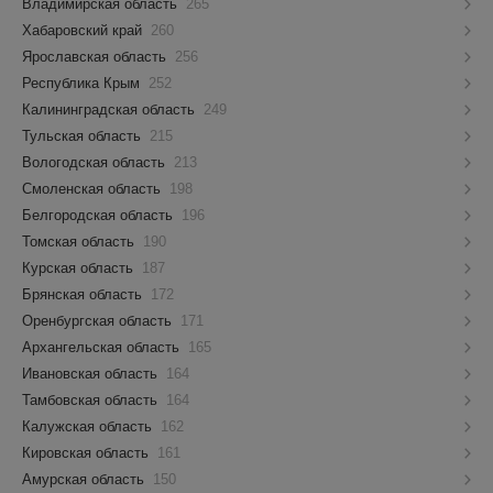
Владимирская область
265
Хабаровский край
260
Ярославская область
256
Республика Крым
252
Калининградская область
249
Тульская область
215
Вологодская область
213
Смоленская область
198
Белгородская область
196
Томская область
190
Курская область
187
Брянская область
172
Оренбургская область
171
Архангельская область
165
Ивановская область
164
Тамбовская область
164
Калужская область
162
Кировская область
161
Амурская область
150