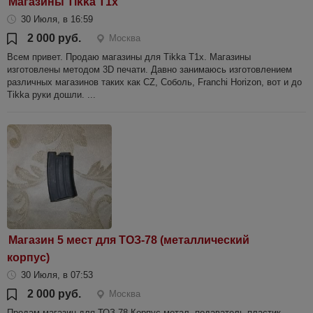
Магазины Tikka T1x
30 Июля, в 16:59
2 000 руб.
Москва
Всем привет. Продаю магазины для Tikka T1x. Магазины
изготовлены методом 3D печати. Давно занимаюсь изготовлением
различных магазинов таких как CZ, Соболь, Franchi Horizon, вот и до
Tikka руки дошли. ...
Магазин 5 мест для ТОЗ-78 (металлический
корпус)
30 Июля, в 07:53
2 000 руб.
Москва
Продам магазин для ТОЗ-78 Корпус метал, подаватель пластик.