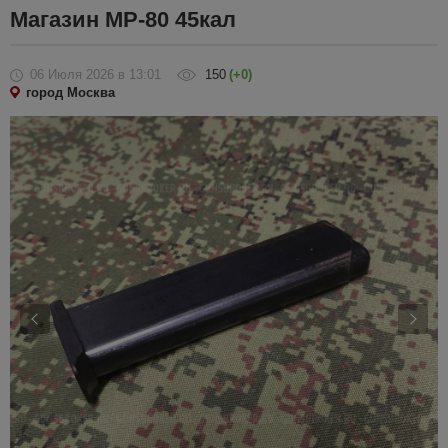
Магазин МР-80 45кал
06 Июля 2026
в 13:01
150
(+0)
город Москва