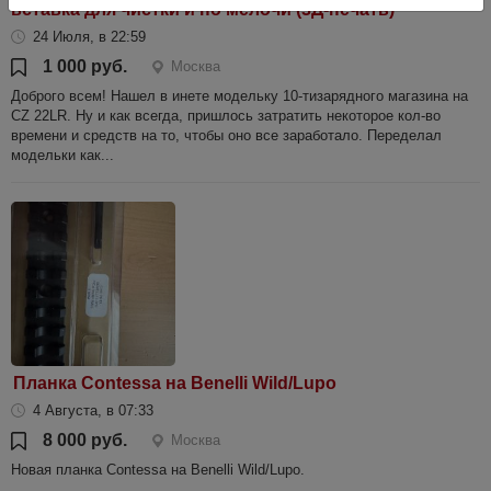
вставка для чистки и по мелочи (3Д-печать)
24 Июля, в 22:59
1 000 руб.
Москва
Доброго всем! Нашел в инете модельку 10-тизарядного магазина на
CZ 22LR. Ну и как всегда, пришлось затратить некоторое кол-во
времени и средств на то, чтобы оно все заработало. Переделал
модельки как...
Планка Contessa на Benelli Wild/Lupo
4 Августа, в 07:33
8 000 руб.
Москва
Новая планка Contessa на Benelli Wild/Lupo.