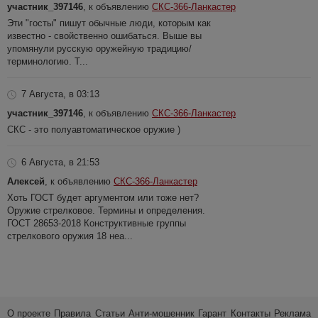
участник_397146
, к объявлению
СКС-366-Ланкастер
Эти "госты" пишут обычные люди, которым как
известно - свойственно ошибаться. Выше вы
упомянули русскую оружейную традицию/
терминологию. Т...
7 Августа, в 03:13
участник_397146
, к объявлению
СКС-366-Ланкастер
СКС - это полуавтоматическое оружие )
6 Августа, в 21:53
Алексей
, к объявлению
СКС-366-Ланкастер
Хоть ГОСТ будет аргументом или тоже нет?
Оружие стрелковое. Термины и определения.
ГОСТ 28653-2018 Конструктивные группы
стрелкового оружия 18 неа...
О проекте
Правила
Статьи
Анти-мошенник
Гарант
Контакты
Реклама