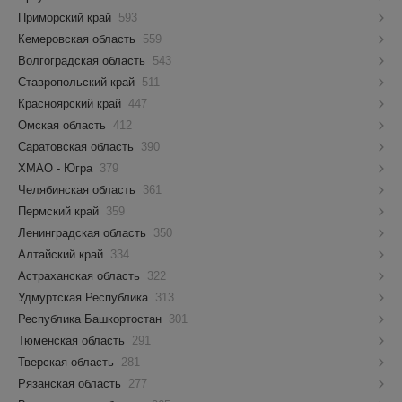
Приморский край
593
Кемеровская область
559
Волгоградская область
543
Ставропольский край
511
Красноярский край
447
Омская область
412
Саратовская область
390
ХМАО - Югра
379
Челябинская область
361
Пермский край
359
Ленинградская область
350
Алтайский край
334
Астраханская область
322
Удмуртская Республика
313
Республика Башкортостан
301
Тюменская область
291
Тверская область
281
Рязанская область
277