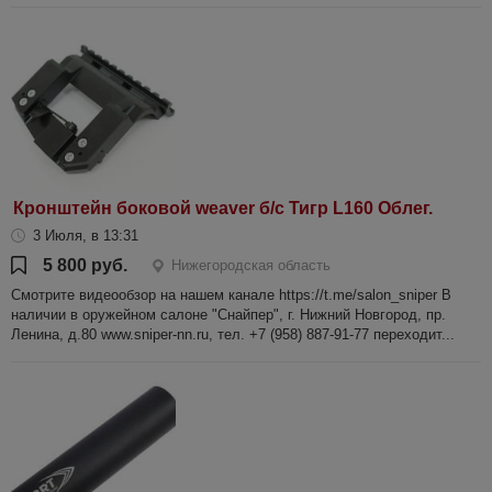
Кронштейн боковой weaver б/с Тигр L160 Облег.
3 Июля, в 13:31
5 800 руб.
Нижегородская область
Смотрите видеообзор на нашем канале https://t.me/salon_sniper В
наличии в оружейном салоне "Снайпер", г. Нижний Новгород, пр.
Ленина, д.80 www.sniper-nn.ru, тел. +7 (958) 887-91-77 переходит...