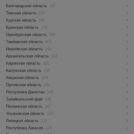
Белгородская область
197
Томская область
192
Курская область
180
Брянская область
170
Оренбургская область
169
Тамбовская область
165
Ивановская область
164
Архангельская область
162
Кировская область
162
Калужская область
159
Амурская область
153
Орловская область
149
Республика Дагестан
149
Забайкальский край
148
Пензенская область
147
Ульяновская область
133
Липецкая область
132
Республика Хакасия
128