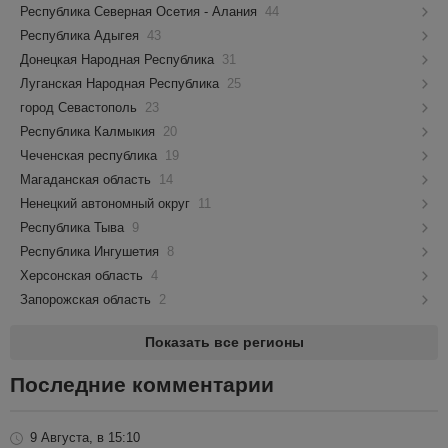
Республика Северная Осетия - Алания
44
Республика Адыгея
43
Донецкая Народная Республика
31
Луганская Народная Республика
25
город Севастополь
23
Республика Калмыкия
20
Чеченская республика
19
Магаданская область
14
Ненецкий автономный округ
11
Республика Тыва
9
Республика Ингушетия
8
Херсонская область
4
Запорожская область
2
Показать все регионы
Последние комментарии
9 Августа, в 15:10