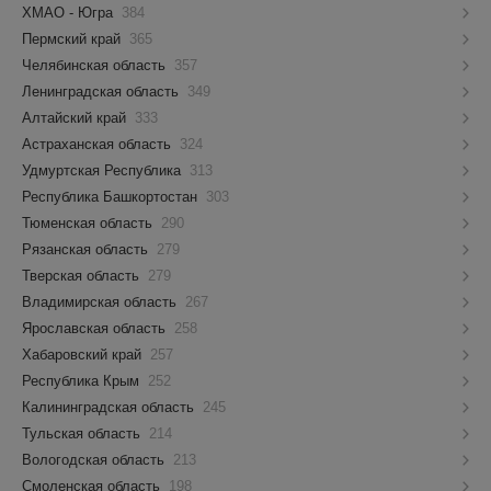
ХМАО - Югра
384
Пермский край
365
Челябинская область
357
Ленинградская область
349
Алтайский край
333
Астраханская область
324
Удмуртская Республика
313
Республика Башкортостан
303
Тюменская область
290
Рязанская область
279
Тверская область
279
Владимирская область
267
Ярославская область
258
Хабаровский край
257
Республика Крым
252
Калининградская область
245
Тульская область
214
Вологодская область
213
Смоленская область
198