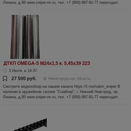
Ленина, д.80 www.sniper-nn.ru, тел. +7 (958) 887-91-77 переходит...
ДТКП OMEGA-5 М24х1,5 к. 5,45х39 223
3 Июля, в 14:37
27 500 руб.
Нижегородская область
Смотрите видеообзор на нашем канале https://t.me/salon_sniper В
наличии в оружейном салоне "Снайпер", г. Нижний Новгород, пр.
Ленина, д.80 www.sniper-nn.ru, тел. +7 (958) 887-91-77 переходит...