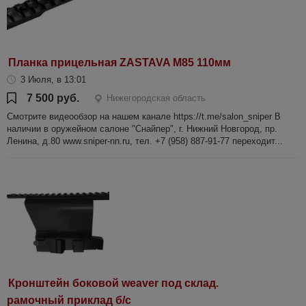
Планка прицельная ZASTAVA M85 110мм
3 Июля, в 13:01
7 500 руб.
Нижегородская область
Смотрите видеообзор на нашем канале https://t.me/salon_sniper В
наличии в оружейном салоне "Снайпер", г. Нижний Новгород, пр.
Ленина, д.80 www.sniper-nn.ru, тел. +7 (958) 887-91-77 переходит...
Кронштейн боковой weaver под склад.
рамочный приклад б/с