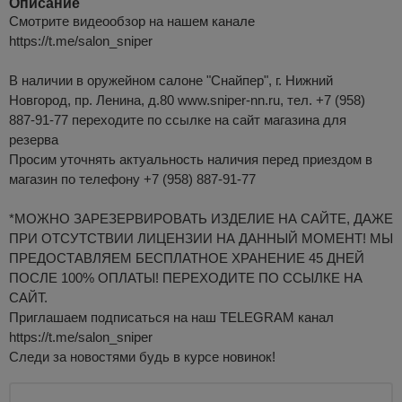
Описание
Смотрите видеообзор на нашем канале
https://t.me/salon_sniper
В наличии в оружейном салоне "Снайпер", г. Нижний
Новгород, пр. Ленина, д.80 www.sniper-nn.ru, тел. +7 (958)
887-91-77 переходите по ссылке на сайт магазина для
резерва
Просим уточнять актуальность наличия перед приездом в
магазин по телефону +7 (958) 887-91-77
*МОЖНО ЗАРЕЗЕРВИРОВАТЬ ИЗДЕЛИЕ НА САЙТЕ, ДАЖЕ
ПРИ ОТСУТСТВИИ ЛИЦЕНЗИИ НА ДАННЫЙ МОМЕНТ! МЫ
ПРЕДОСТАВЛЯЕМ БЕСПЛАТНОЕ ХРАНЕНИЕ 45 ДНЕЙ
ПОСЛЕ 100% ОПЛАТЫ! ПЕРЕХОДИТЕ ПО ССЫЛКЕ НА
САЙТ.
Приглашаем подписаться на наш TELEGRAM канал
https://t.me/salon_sniper
Следи за новостями будь в курсе новинок!