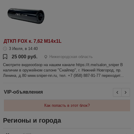
ДТКП FOX к. 7,62 М14х1L
3 Июля, в 14:40
25 000 руб.
Нижегородская область
Смотрите видеообзор на нашем канале https://t.me/salon_sniper В
наличии в оружейном салоне "Снайпер", г. Нижний Новгород, пр.
Ленина, д.80 www.sniper-nn.ru, тел. +7 (958) 887-91-77 переходит...
VIP-объявления
Как попасть в этот блок?
Регионы и города