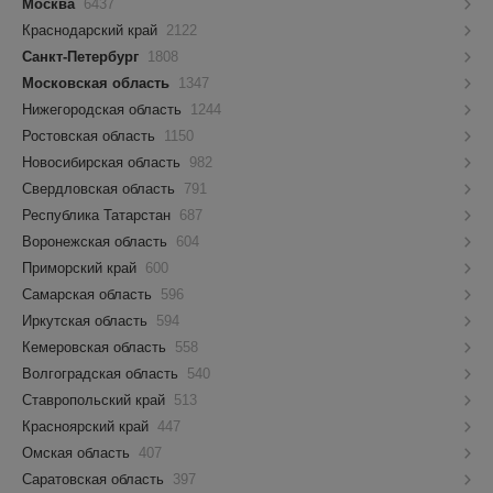
Москва
6437
Краснодарский край
2122
Санкт-Петербург
1808
Московская область
1347
Нижегородская область
1244
Ростовская область
1150
Новосибирская область
982
Свердловская область
791
Республика Татарстан
687
Воронежская область
604
Приморский край
600
Самарская область
596
Иркутская область
594
Кемеровская область
558
Волгоградская область
540
Ставропольский край
513
Красноярский край
447
Омская область
407
Саратовская область
397