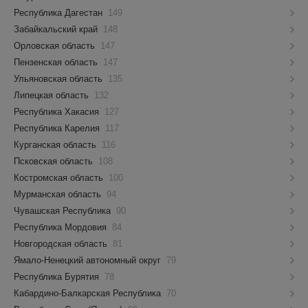
Республика Дагестан
149
Забайкальский край
148
Орловская область
147
Пензенская область
147
Ульяновская область
135
Липецкая область
132
Республика Хакасия
127
Республика Карелия
117
Курганская область
116
Псковская область
108
Костромская область
100
Мурманская область
94
Чувашская Республика
90
Республика Мордовия
84
Новгородская область
81
Ямало-Ненецкий автономный округ
79
Республика Бурятия
78
Кабардино-Балкарская Республика
70