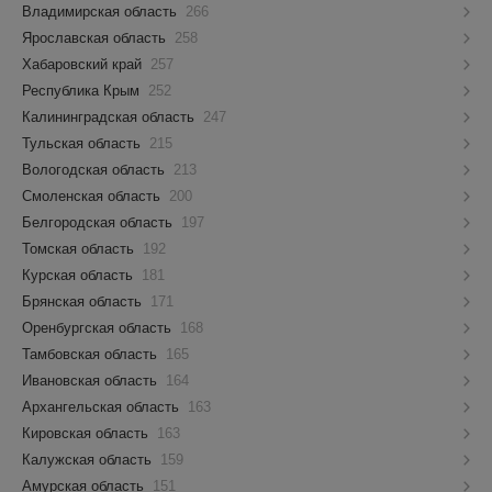
Владимирская область
266
Ярославская область
258
Хабаровский край
257
Республика Крым
252
Калининградская область
247
Тульская область
215
Вологодская область
213
Смоленская область
200
Белгородская область
197
Томская область
192
Курская область
181
Брянская область
171
Оренбургская область
168
Тамбовская область
165
Ивановская область
164
Архангельская область
163
Кировская область
163
Калужская область
159
Амурская область
151