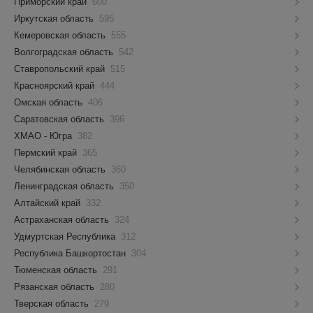
Приморский край
600
Иркутская область
595
Кемеровская область
555
Волгоградская область
542
Ставропольский край
515
Красноярский край
444
Омская область
406
Саратовская область
396
ХМАО - Югра
382
Пермский край
365
Челябинская область
360
Ленинградская область
350
Алтайский край
332
Астраханская область
324
Удмуртская Республика
312
Республика Башкортостан
304
Тюменская область
291
Рязанская область
280
Тверская область
279