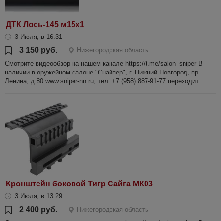
ДТК Лось-145 м15х1
3 Июля, в 16:31
3 150 руб.
Нижегородская область
Смотрите видеообзор на нашем канале https://t.me/salon_sniper В
наличии в оружейном салоне "Снайпер", г. Нижний Новгород, пр.
Ленина, д.80 www.sniper-nn.ru, тел. +7 (958) 887-91-77 переходит...
Кронштейн боковой Тигр Сайга МК03
3 Июля, в 13:29
2 400 руб.
Нижегородская область