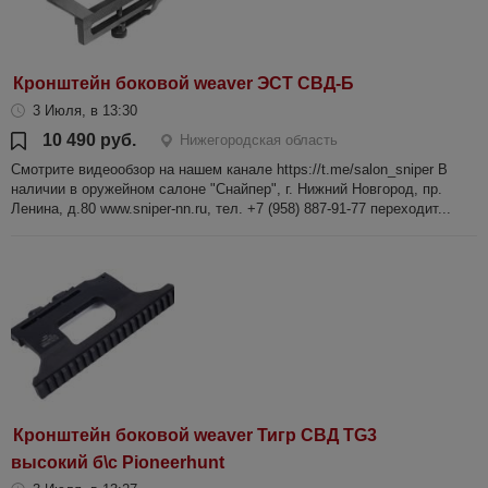
Кронштейн боковой weaver ЭСТ СВД-Б
3 Июля, в 13:30
10 490 руб.
Нижегородская область
Смотрите видеообзор на нашем канале https://t.me/salon_sniper В
наличии в оружейном салоне "Снайпер", г. Нижний Новгород, пр.
Ленина, д.80 www.sniper-nn.ru, тел. +7 (958) 887-91-77 переходит...
Кронштейн боковой weaver Тигр СВД TG3
высокий б\с Pioneerhunt