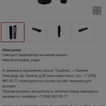
Описание
Смотрите видеообзор на нашем канале
https://t.me/salon_sniper
В наличии в оружейном салоне "Снайпер", г. Нижний
Новгород, пр. Ленина, д.80 www.sniper-nn.ru, тел. +7 (958)
887-91-77 переходите по ссылке на сайт магазина для
резерва
Просим уточнять актуальность наличия перед приездом в
магазин по телефону +7 (958) 887-91-77