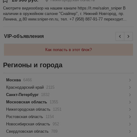
Смотрите видеообзор на нашем канале https://t.me/salon_sniper В
наличии в оружейном салоне "Снайпер", г. Нижний Новгород, пр.
Ленина, д.80 www.sniper-nn.ru, тел. +7 (958) 887-91-77 переходит...
VIP-объявления
Как попасть в этот блок?
Регионы и города
Москва
6466
Краснодарский край
2115
Санкт-Петербург
1832
Московская область
1355
Нижегородская область
1251
Ростовская область
1154
Новосибирская область
952
Свердловская область
789