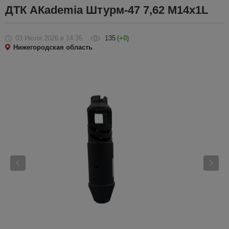
ДТК АКademia Штурм-47 7,62 М14х1L
03 Июля 2026
в 14:35
135
(+0)
Нижегородская область