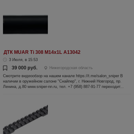
ДТК MUAR Ti 308 М14х1L А13042
3 Июля, в 15:53
39 000 руб.
Нижегородская область
Смотрите видеообзор на нашем канале https://t.me/salon_sniper В
наличии в оружейном салоне "Снайпер", г. Нижний Новгород, пр.
Ленина, д.80 www.sniper-nn.ru, тел. +7 (958) 887-91-77 переходит...