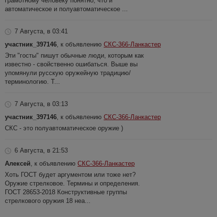
грамотному человеку понятно, что и
автоматическое и полуавтоматическое ...
7 Августа, в 03:41
участник_397146
, к объявлению
СКС-366-Ланкастер
Эти "госты" пишут обычные люди, которым как
известно - свойственно ошибаться. Выше вы
упомянули русскую оружейную традицию/
терминологию. Т...
7 Августа, в 03:13
участник_397146
, к объявлению
СКС-366-Ланкастер
СКС - это полуавтоматическое оружие )
6 Августа, в 21:53
Алексей
, к объявлению
СКС-366-Ланкастер
Хоть ГОСТ будет аргументом или тоже нет?
Оружие стрелковое. Термины и определения.
ГОСТ 28653-2018 Конструктивные группы
стрелкового оружия 18 неа...