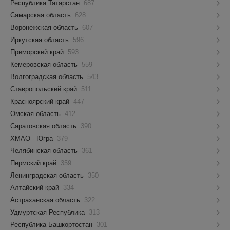
Республика Татарстан
687
Самарская область
628
Воронежская область
607
Иркутская область
596
Приморский край
593
Кемеровская область
559
Волгоградская область
543
Ставропольский край
511
Красноярский край
447
Омская область
412
Саратовская область
390
ХМАО - Югра
379
Челябинская область
361
Пермский край
359
Ленинградская область
350
Алтайский край
334
Астраханская область
322
Удмуртская Республика
313
Республика Башкортостан
301