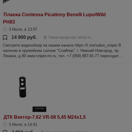
Планка Contessa Picatinny Benelli Lupo/Wild
PH83
3 Июля, в 13:07
14 900 руб.
Нижегородская область
Смотрите видеообзор на нашем канале https://t.me/salon_sniper В
наличии в оружейном салоне "Снайпер", г. Нижний Новгород, пр.
Ленина, д.80 www.sniper-nn.ru, тел. +7 (958) 887-91-77 переходит...
ДТК Вектор-7,62 VR-08 5,45 М24х1,5
3 Июля, в 14:41