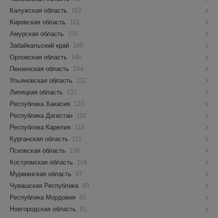
Калужская область
162
Кировская область
161
Амурская область
150
Забайкальский край
148
Орловская область
146
Пензенская область
144
Ульяновская область
132
Липецкая область
131
Республика Хакасия
123
Республика Дагестан
118
Республика Карелия
118
Курганская область
115
Псковская область
106
Костромская область
104
Мурманская область
97
Чувашская Республика
90
Республика Мордовия
83
Новгородская область
81