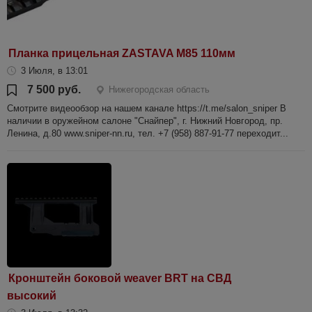
Планка прицельная ZASTAVA M85 110мм
3 Июля, в 13:01
7 500 руб.
Нижегородская область
Смотрите видеообзор на нашем канале https://t.me/salon_sniper В
наличии в оружейном салоне "Снайпер", г. Нижний Новгород, пр.
Ленина, д.80 www.sniper-nn.ru, тел. +7 (958) 887-91-77 переходит...
Кронштейн боковой weaver BRT на СВД
высокий