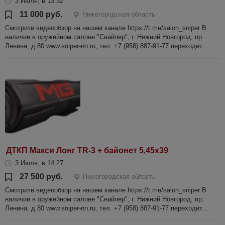
3 Июля, в 13:32
11 000 руб.
Нижегородская область
Смотрите видеообзор на нашем канале https://t.me/salon_sniper В
наличии в оружейном салоне "Снайпер", г. Нижний Новгород, пр.
Ленина, д.80 www.sniper-nn.ru, тел. +7 (958) 887-91-77 переходит...
ДТКП Макси Лонг TR-3 + байонет 5,45х39
3 Июля, в 14:27
27 500 руб.
Нижегородская область
Смотрите видеообзор на нашем канале https://t.me/salon_sniper В
наличии в оружейном салоне "Снайпер", г. Нижний Новгород, пр.
Ленина, д.80 www.sniper-nn.ru, тел. +7 (958) 887-91-77 переходит...