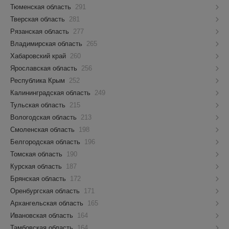
Тюменская область
291
Тверская область
281
Рязанская область
277
Владимирская область
265
Хабаровский край
260
Ярославская область
256
Республика Крым
252
Калининградская область
249
Тульская область
215
Вологодская область
213
Смоленская область
198
Белгородская область
196
Томская область
190
Курская область
187
Брянская область
172
Оренбургская область
171
Архангельская область
165
Ивановская область
164
Тамбовская область
164