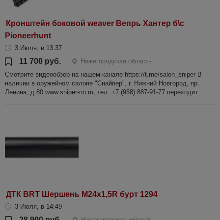
Кронштейн боковой weaver Вепрь Хантер б\с
Pioneerhunt
3 Июля, в 13:37
11 700 руб.
Нижегородская область
Смотрите видеообзор на нашем канале https://t.me/salon_sniper В
наличии в оружейном салоне "Снайпер", г. Нижний Новгород, пр.
Ленина, д.80 www.sniper-nn.ru, тел. +7 (958) 887-91-77 переходит...
ДТК BRT Шершень М24х1,5R бурт 1294
3 Июля, в 14:49
28 900 руб.
Нижегородская область