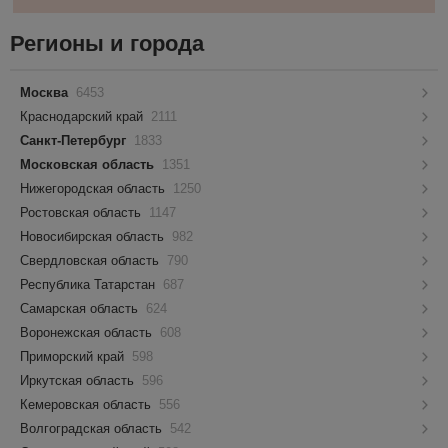
Регионы и города
Москва
6453
Краснодарский край
2111
Санкт-Петербург
1833
Московская область
1351
Нижегородская область
1250
Ростовская область
1147
Новосибирская область
982
Свердловская область
790
Республика Татарстан
687
Самарская область
624
Воронежская область
608
Приморский край
598
Иркутская область
596
Кемеровская область
556
Волгоградская область
542