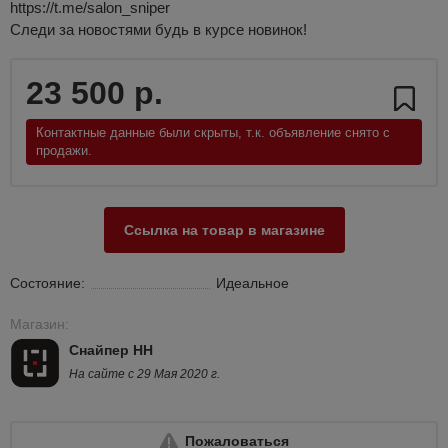
https://t.me/salon_sniper
Следи за новостями будь в курсе новинок!
23 500 р.
Контактные данные были скрыты, т.к. объявление снято с
продажи.
Ссылка на товар в магазине
Состояние:
Идеальное
Магазин:
Снайпер НН
На сайте с 29 Мая 2020 г.
Пожаловаться