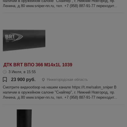
наличии в оружейном салоне "Снайпер", г. Нижний Новгород, пр.
Ленина, д.80 www.sniper-nn.ru, тел. +7 (958) 887-91-77 переходит...
ДТК BRT ВПО 366 M14х1L 1039
3 Июля, в 15:55
23 900 руб.
Нижегородская область
Смотрите видеообзор на нашем канале https://t.me/salon_sniper В
наличии в оружейном салоне "Снайпер", г. Нижний Новгород, пр.
Ленина, д.80 www.sniper-nn.ru, тел. +7 (958) 887-91-77 переходит...