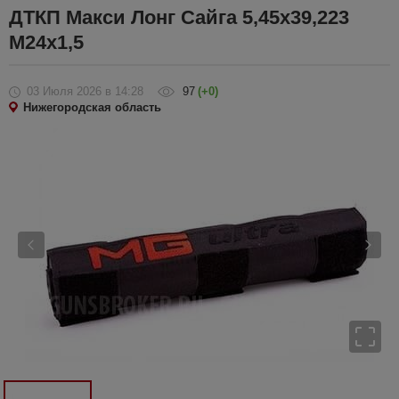
ДТКП Макси Лонг Сайга 5,45х39,223
М24х1,5
03 Июля 2026
в 14:28
97
(+0)
Нижегородская область