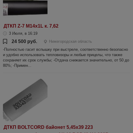
ДТКП Z-7 М14х1L к. 7,62
3 Июля, в 16:19
24 500 руб.
Нижегородская область
-Полностью гасит вспышку при выстреле, соответственно безопасно
и удобно использовать тепловизоры и любые прицелы, что также
сохраняет их срок службы; -Отдача снижается значительно, от 50 до
80%; -Примен...
ДТКП BOLTCORD байонет 5,45х39 223