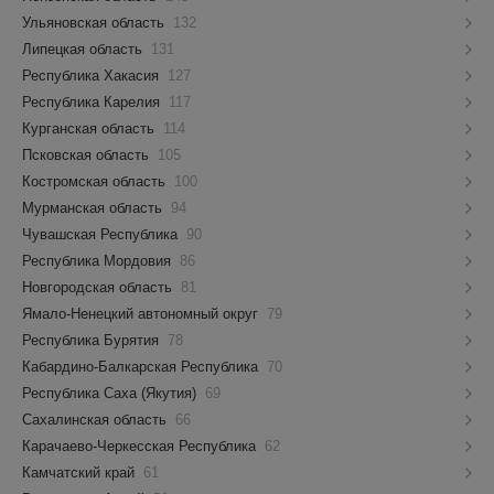
Ульяновская область
132
Липецкая область
131
Республика Хакасия
127
Республика Карелия
117
Курганская область
114
Псковская область
105
Костромская область
100
Мурманская область
94
Чувашская Республика
90
Республика Мордовия
86
Новгородская область
81
Ямало-Ненецкий автономный округ
79
Республика Бурятия
78
Кабардино-Балкарская Республика
70
Республика Саха (Якутия)
69
Сахалинская область
66
Карачаево-Черкесская Республика
62
Камчатский край
61