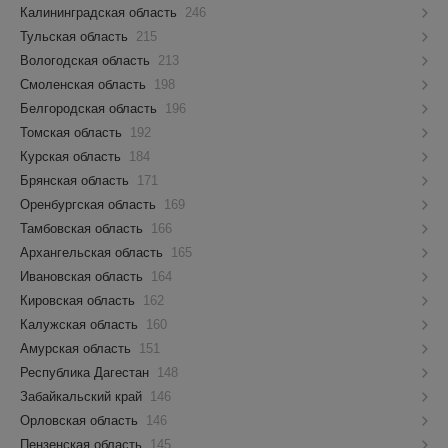
Калининградская область
246
Тульская область
215
Вологодская область
213
Смоленская область
198
Белгородская область
196
Томская область
192
Курская область
184
Брянская область
171
Оренбургская область
169
Тамбовская область
166
Архангельская область
165
Ивановская область
164
Кировская область
162
Калужская область
160
Амурская область
151
Республика Дагестан
148
Забайкальский край
146
Орловская область
146
Пензенская область
145