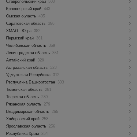
Ставропольский край
508
Красноярский край
443
Омская область
405
Саратовская область
396
ХМАО - Югра
382
Пермский край
361
Челябинская область
359
Ленинградская область
351
Алтайский край
329
Астраханская область
323
Удмуртская Республика
312
Республика Башкортостан
303
Тюменская область
291
Тверская область
280
Рязанская область
279
Владимирская область
265
Хабаровский край
258
Ярославская область
256
Республика Крым
254