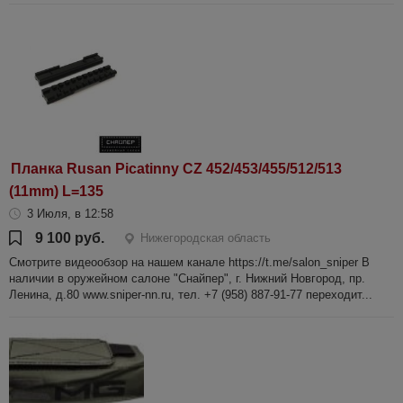
Планка Rusan Picatinny CZ 452/453/455/512/513
(11mm) L=135
3 Июля, в 12:58
9 100 руб.
Нижегородская область
Смотрите видеообзор на нашем канале https://t.me/salon_sniper В
наличии в оружейном салоне "Снайпер", г. Нижний Новгород, пр.
Ленина, д.80 www.sniper-nn.ru, тел. +7 (958) 887-91-77 переходит...