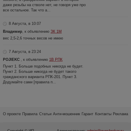
даже резьбы на стволе нет, не говоря уже про
все остальное. Так что а...
8 Августа, в 10:07
Владимир
, к объявлению
ЗК 1М
вес 2,5-2,6 точных весов не имею
7 Августа, в 23:24
POJIEKC
, к объявлению
1В РПК
Пункт 1. Больше подобных никогда не будет.
Пункт 2. Больше никогда не будет такого
гражданского варианта РПК-201. Пункт 3.
Додумайте сами [правила п...
О проекте
Правила
Статьи
Анти-мошенник
Гарант
Контакты
Реклама
Copyright © ИП
Администрация:
admin@gunsbroker.ru