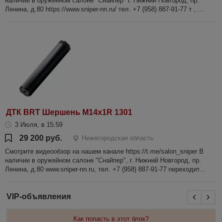
наличии в оружейном салоне "Снайпер" г. Нижний Новгород, пр.
Ленина, д.80 https://www.sniper-nn.ru/ тел. +7 (958) 887-91-77 т , ...
ДТК BRT Шершень М14х1R 1301
3 Июля, в 15:59
29 200 руб.
Нижегородская область
Смотрите видеообзор на нашем канале https://t.me/salon_sniper В
наличии в оружейном салоне "Снайпер", г. Нижний Новгород, пр.
Ленина, д.80 www.sniper-nn.ru, тел. +7 (958) 887-91-77 переходит...
VIP-объявления
Как попасть в этот блок?