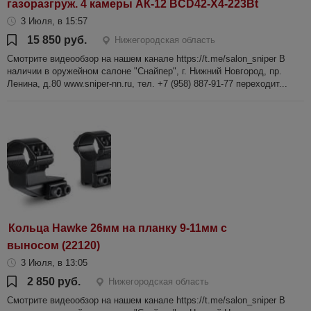
газоразгруж. 4 камеры АК-12 BCD42-X4-223Bt
3 Июля, в 15:57
15 850 руб.
Нижегородская область
Смотрите видеообзор на нашем канале https://t.me/salon_sniper В
наличии в оружейном салоне "Снайпер", г. Нижний Новгород, пр.
Ленина, д.80 www.sniper-nn.ru, тел. +7 (958) 887-91-77 переходит...
Кольца Hawke 26мм на планку 9-11мм с
выносом (22120)
3 Июля, в 13:05
2 850 руб.
Нижегородская область
Смотрите видеообзор на нашем канале https://t.me/salon_sniper В