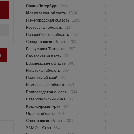
Санкт-Петербург
1837
Московская область
1364
Нижегородская область
1255
Ростовская область
1117
Новосибирская область
956
Свердловская область
792
Республика Татарстан
687
е
Самарская область
631
Воронежская область
606
Иркутская область
598
Приморский край
597
Кемеровская область
559
Волгоградская область
544
Ставропольский край
517
Красноярский край
447
Омская область
414
Саратовская область
391
ХМАО - Югра
384