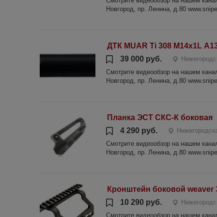
Смотрите видеообзор на нашем канале
Новгород, пр. Ленина, д.80 www.sniper
ДТК MUAR Ti 308 М14х1L А1
39 000 руб.
Нижегородс
Смотрите видеообзор на нашем канале
Новгород, пр. Ленина, д.80 www.sniper
Планка ЭСТ СКС-К боковая
4 290 руб.
Нижегородска
Смотрите видеообзор на нашем канале
Новгород, пр. Ленина, д.80 www.sniper
Кронштейн боковой weaver 
10 290 руб.
Нижегородс
Смотрите видеообзор на нашем канале