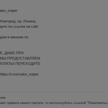
alon_sniper
Новгород, пр. Ленина,
одите по ссылке на сайт
дом в магазин по
Е, ДАЖЕ ПРИ
 МЫ ПРЕДОСТАВЛЯЕМ
ОПЛАТЫ! ПЕРЕХОДИТЕ
ps://t.me/salon_sniper
ние.
шает правила нашего портала, то воспользуйтесь ссылкой
"Пожаловатьс