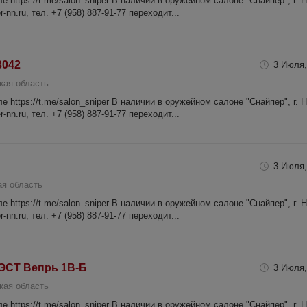
 https://t.me/salon_sniper В наличии в оружейном салоне "Снайпер", г. 
-nn.ru, тел. +7 (958) 887-91-77 переходит...
3042
3 Июля,
кая область
 https://t.me/salon_sniper В наличии в оружейном салоне "Снайпер", г. 
-nn.ru, тел. +7 (958) 887-91-77 переходит...
3 Июля,
я область
 https://t.me/salon_sniper В наличии в оружейном салоне "Снайпер", г. 
-nn.ru, тел. +7 (958) 887-91-77 переходит...
ЭСТ Вепрь 1В-Б
3 Июля,
кая область
 https://t.me/salon_sniper В наличии в оружейном салоне "Снайпер", г. 