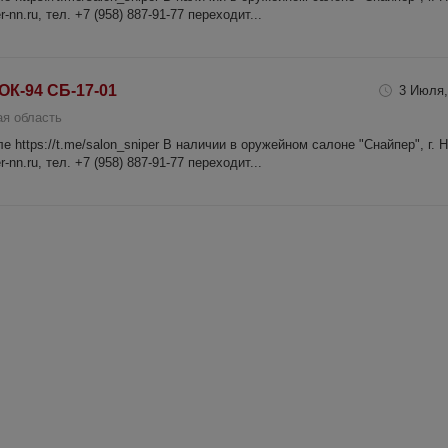
-nn.ru, тел. +7 (958) 887-91-77 переходит...
ОК-94 СБ-17-01
3 Июля,
я область
 https://t.me/salon_sniper В наличии в оружейном салоне "Снайпер", г. 
-nn.ru, тел. +7 (958) 887-91-77 переходит...