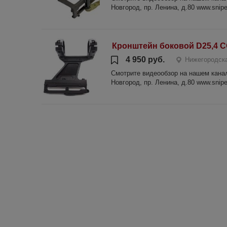
Новгород, пр. Ленина, д.80 www.sniper
Кронштейн боковой D25,4 С
4 950 руб.
Нижегородска
Смотрите видеообзор на нашем канале
Новгород, пр. Ленина, д.80 www.sniper