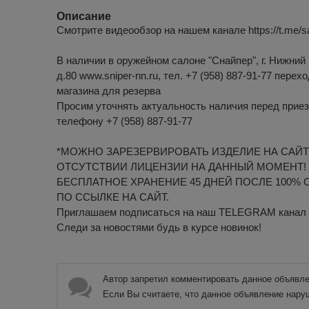
Описание
Смотрите видеообзор на нашем канале https://t.me/s
В наличии в оружейном салоне "Снайпер", г. Нижний 
д.80 www.sniper-nn.ru, тел. +7 (958) 887-91-77 перех
магазина для резерва
Просим уточнять актуальность наличия перед приез
телефону +7 (958) 887-91-77
*МОЖНО ЗАРЕЗЕРВИРОВАТЬ ИЗДЕЛИЕ НА САЙТ
ОТСУТСТВИИ ЛИЦЕНЗИИ НА ДАННЫЙ МОМЕНТ!
БЕСПЛАТНОЕ ХРАНЕНИЕ 45 ДНЕЙ ПОСЛЕ 100% 
ПО ССЫЛКЕ НА САЙТ.
Приглашаем подписаться на наш TELEGRAM канал htt
Следи за новостями будь в курсе новинок!
Автор запретил комментировать данное объявле
Если Вы считаете, что данное объявление нару