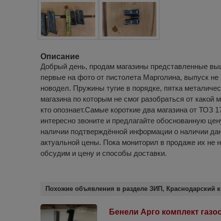
Описание
Добрый день, продам магазины представленные вы
первые на фото от пистолета Марголина, выпуск не 
новодел. Пружины тугие в порядке, пятка металичес
магазина по которым не смог разобраться от какой 
кто опознает.Самые короткие два магазина от ТОЗ 1
интересно звоните и предлагайте обоснованную цен
наличии подтверждённой информации о наличии дан
актуальной цены. Пока мониторил в продаже их не 
обсудим и цену и способы доставки.
Похожие объявления в разделе ЗИП, Краснодарский к
Бенели Арго комплект газо