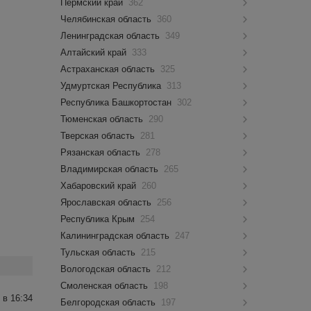
Пермский край
362
Челябинская область
360
Ленинградская область
349
Алтайский край
333
Астраханская область
325
Удмуртская Республика
313
Республика Башкортостан
302
Тюменская область
290
Тверская область
281
Рязанская область
278
Владимирская область
265
Хабаровский край
260
Ярославская область
256
Республика Крым
254
Калининградская область
247
Тульская область
215
Вологодская область
212
Смоленская область
198
 в 16:34
Белгородская область
197