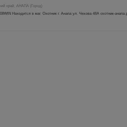
кий край, АНАПА (Город)
WIN Находится в маг. Охотник г. Анапа ул. Чехова 48А охотник-анапа