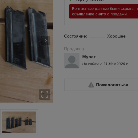
Контактные данные были скрыты, т
объявление снято с продажи.
Состояние:
Хорошее
Продавец:
Мурат
На сайте с 31 Мая 2026 г.
Пожаловаться