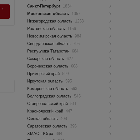
Санкт-Петербург
1834
.к.
Московская область
1357
Нижегородская область
1253
Ростовская область
1156
Новосибирская область
984
Свердловская область
795
Республика Татарстан
684
Самарская область
627
Воронежская область
608
Приморский край
599
Иркутская область
595
Кемеровская область
563
Волгоградская область
545
Ставропольский край
511
Красноярский край
447
Омская область
408
Саратовская область
396
ХМАО - Югра
384