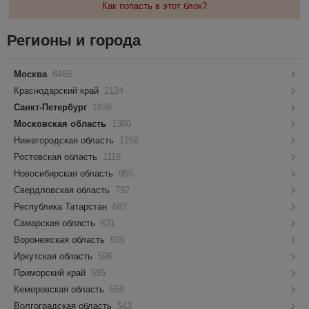
Как попасть в этот блок?
Регионы и города
Москва
6465
Краснодарский край
2124
Санкт-Петербург
1836
Московская область
1360
Нижегородская область
1256
Ростовская область
1118
Новосибирская область
955
Свердловская область
792
Республика Татарстан
687
Самарская область
631
Воронежская область
606
Иркутская область
596
Приморский край
595
Кемеровская область
559
Волгоградская область
543