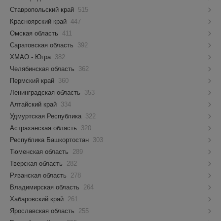
Ставропольский край
515
Красноярский край
447
Омская область
411
Саратовская область
392
ХМАО - Югра
382
Челябинская область
362
Пермский край
360
Ленинградская область
353
Алтайский край
334
Удмуртская Республика
322
Астраханская область
320
Республика Башкортостан
303
Тюменская область
289
Тверская область
282
Рязанская область
278
Владимирская область
264
Хабаровский край
261
Ярославская область
255