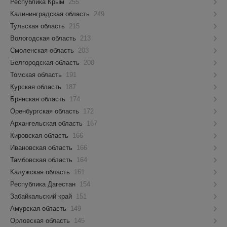
Республика Крым
255
Калининградская область
249
Тульская область
215
Вологодская область
213
Смоленская область
203
Белгородская область
200
Томская область
191
Курская область
187
Брянская область
174
Оренбургская область
172
Архангельская область
167
Кировская область
166
Ивановская область
166
Тамбовская область
164
Калужская область
161
Республика Дагестан
154
Забайкальский край
151
Амурская область
149
Орловская область
145