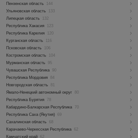
Пензенская область
144
Ульяновская область
133
Липецкая область
132
Республика Хакасия
123
Республика Карелия
120
Курганская область
116
Псковская область
106
Костромская область
104
Мурманская область
95
Чувашская Республика
90
Республика Мордовия
84
Новгородская область
81
Ямало-Ненецкий автономный округ
80
Республика Бурятия
78
Кабардино-Балкарская Республика
70
Республика Саха (Якутия)
69
Сахалинская область
68
Карачаево-Черкесская Республика
62
Камчатский край
62