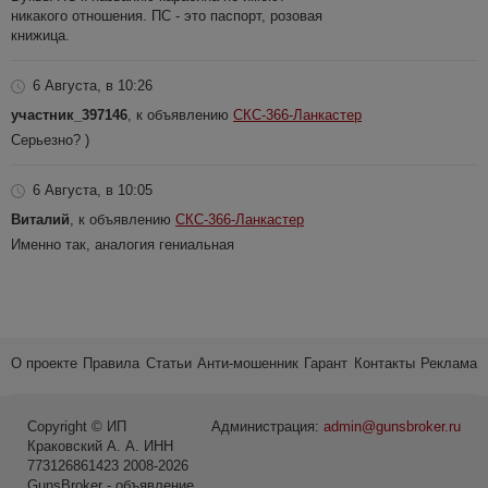
никакого отношения. ПС - это паспорт, розовая
книжица.
6 Августа, в 10:26
участник_397146
, к объявлению
СКС-366-Ланкастер
Серьезно? )
6 Августа, в 10:05
Виталий
, к объявлению
СКС-366-Ланкастер
Именно так, аналогия гениальная
О проекте
Правила
Статьи
Анти-мошенник
Гарант
Контакты
Реклама
Copyright © ИП
Администрация:
admin@gunsbroker.ru
Краковский А. А. ИНН
773126861423 2008-2026
GunsBroker - объявление