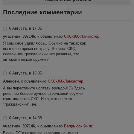
Последние комментарии
6 Августа, в 17:05
участник_397146
, к объявлению
СКС-366-Ланкастер
Я сам себе удивляюсь.. Обычно на таких как
вы я свое время не трачу. Вопрос: СКС,
боевой или гражданский без разницы, это
автоматическое оружие?
6 Августа, в 16:05
Алексей
, к объявлению
СКС-366-Ланкастер
А вы перестаньте болтать ерундой! ))) Здесь
речь про боевое ручное стрелковой оружие,
коим является СКС. И то, что он стал
"гражданским", не...
6 Августа, в 14:38
участник_397146
, к объявлению
Вепрь сок 94 пс
Буквы ПС к названию карабина не имеют