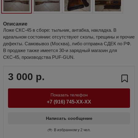
Описание
Ложе СКС-45 в сборе: тыльник, антабка, накладка. В
идеальном состоянии: отсутствуют сколы, трещины и прочие
дефекты. Самовывоз (Москва), либо отправка СДЕК по РФ.
В продаже также имеется 30-и зарядный магазин для
СКС-45, производства PUF-GUN.
3 000 р.
Показать телефон
+7 (916) 745-XX-XX
Написать сообщение
В избранном у 2 чел.