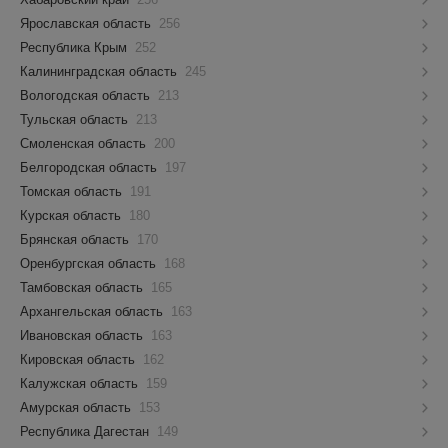
Ярославская область
256
Республика Крым
252
Калининградская область
245
Вологодская область
213
Тульская область
213
Смоленская область
200
Белгородская область
197
Томская область
191
Курская область
180
Брянская область
170
Оренбургская область
168
Тамбовская область
165
Архангельская область
163
Ивановская область
163
Кировская область
162
Калужская область
159
Амурская область
153
Республика Дагестан
149