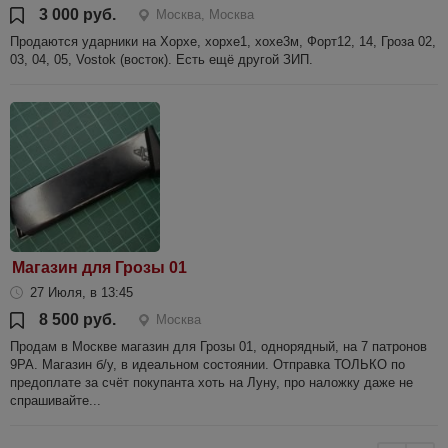
3 000 руб.
Москва, Москва
Продаются ударники на Хорхе, хорхе1, хохе3м, Форт12, 14, Гроза 02,
03, 04, 05, Vostok (восток). Есть ещё другой ЗИП.
Магазин для Грозы 01
27 Июля, в 13:45
8 500 руб.
Москва
Продам в Москве магазин для Грозы 01, однорядный, на 7 патронов
9РА. Магазин б/у, в идеальном состоянии. Отправка ТОЛЬКО по
предоплате за счёт покупанта хоть на Луну, про наложку даже не
спрашивайте...