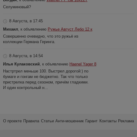
Селуминовый?
8 Августа, в 17:45
Михаил
, к объявлению
Ружье Август Лебо 12 к
Совершенно очевидно, что это ружьё из
коллекции Германа Геринга.
8 Августа, в 14:54
Илья Кулаковский
, к объявлению
Haenel Yager 8
Настртрел меньше 100. Выстрел дорогой:) по
бумаге и гонгам не бюджетно. Так что только
пристрелка перед сезоном, причём гладкими.
И один контрольный н...
О проекте
Правила
Статьи
Анти-мошенник
Гарант
Контакты
Реклама