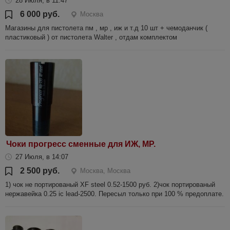
28 Июля, в 11:47
6 000 руб.
Москва
Магазины для пистолета пм , мр , иж и т.д 10 шт + чемоданчик (
пластиковый ) от пистолета Walter , отдам комплектом
Чоки прогресс сменные для ИЖ, МР.
27 Июля, в 14:07
2 500 руб.
Москва, Москва
1) чок не портированый XF steel 0.52-1500 руб. 2)чок портированый
нержавейка 0.25 ic lead-2500. Пересыл только при 100 % предоплате.