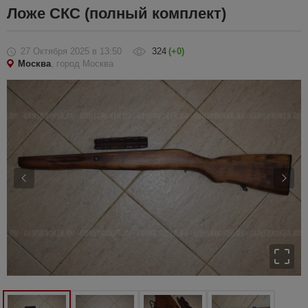
Ложе СКС (полный комплект)
27 Октября 2025
в 13:50
324
(+0)
Москва
, город Москва