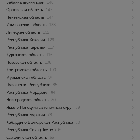
Забайкальский край
148
Орловская область
147
Пензенская область
147
Ульяновская область
133
Липецкая область
132
Республика Хакасия
126
Республика Карелия
117
Курганская область
116
Псковская область
108
Костромская область
100
Мурманская область
94
Чувашская Республика
85
Республика Мордовия
84
Новгородская область
80
Ямало-Ненецкий автономный округ
79
Республика Бурятия
78
Кабардино-Балкарская Республика
70
Республика Саха (Якутия)
69
Сахалинская область
65