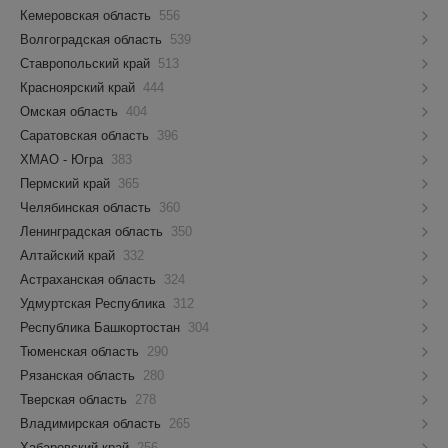
Кемеровская область
556
Волгоградская область
539
Ставропольский край
513
Красноярский край
444
Омская область
404
Саратовская область
396
ХМАО - Югра
383
Пермский край
365
Челябинская область
360
Ленинградская область
350
Алтайский край
332
Астраханская область
324
Удмуртская Республика
312
Республика Башкортостан
304
Тюменская область
290
Рязанская область
280
Тверская область
278
Владимирская область
265
Хабаровский край
256