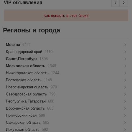
VIP-объявления
Как попасть в этот блок?
Регионы и города
Москва
6422
Краснодарский край
2110
Санкт-Петербург
1805
Московская область
1348
Нижегородская область
1244
Ростовская область
1148
Новосибирская область
979
Свердловская область
790
Республика Татарстан
688
Воронежская область
603
Приморский край
599
Самарская область
592
Иркутская область
592