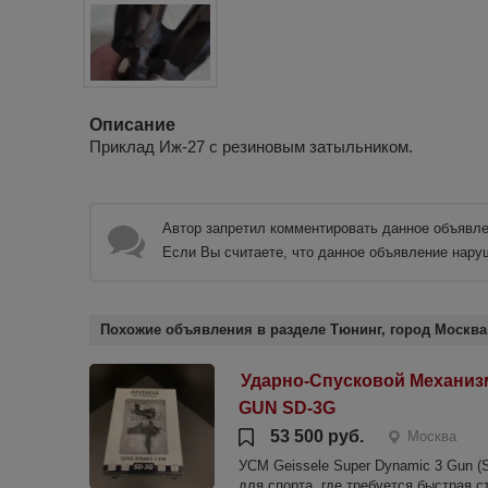
Описание
Приклад Иж-27 с резиновым затыльником.
Автор запретил комментировать данное объявле
Если Вы считаете, что данное объявление нару
Похожие объявления в разделе Тюнинг, город Москва
Ударно-Спусковой Механи
GUN SD-3G
53 500 руб.
Москва
УСМ Geissele Super Dynamic 3 Gun (
для спорта, где требуется быстрая с