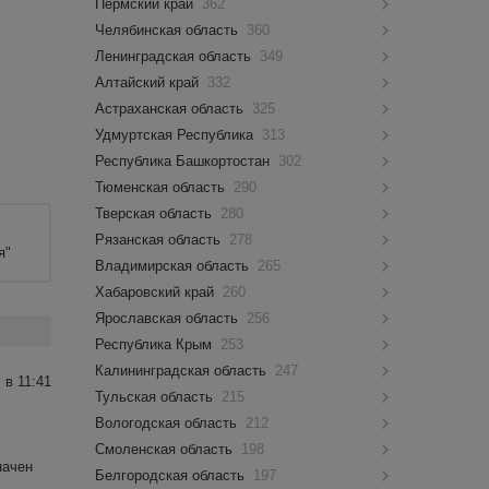
Пермский край
362
Челябинская область
360
Ленинградская область
349
Алтайский край
332
Астраханская область
325
Удмуртская Республика
313
Республика Башкортостан
302
Тюменская область
290
Тверская область
280
Рязанская область
278
я"
Владимирская область
265
Хабаровский край
260
Ярославская область
256
Республика Крым
253
Калининградская область
247
 в 11:41
Тульская область
215
Вологодская область
212
Смоленская область
198
начен
Белгородская область
197