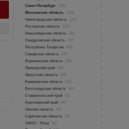
Санкт-Петербург
1830
Московская область
1358
Нижегородская область
1253
Ростовская область
1155
Новосибирская область
983
Свердловская область
793
Республика Татарстан
685
Самарская область
626
Воронежская область
608
Приморский край
599
Иркутская область
595
Кемеровская область
563
Волгоградская область
545
Ставропольский край
511
Красноярский край
447
Омская область
410
Саратовская область
397
ХМАО - Югра
382