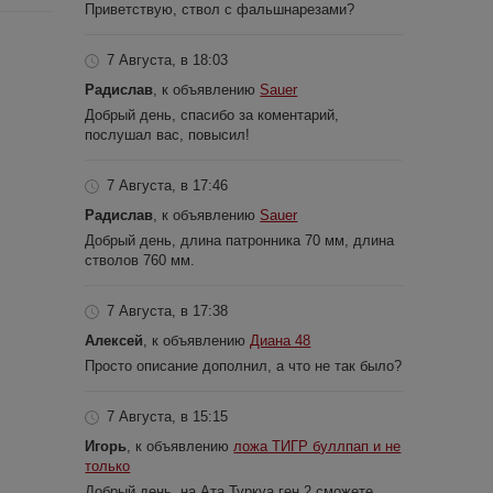
Приветствую, ствол с фальшнарезами?
7 Августа, в 18:03
Радислав
, к объявлению
Sauer
Добрый день, спасибо за коментарий,
послушал вас, повысил!
7 Августа, в 17:46
Радислав
, к объявлению
Sauer
Добрый день, длина патронника 70 мм, длина
стволов 760 мм.
7 Августа, в 17:38
Алексей
, к объявлению
Диана 48
Просто описание дополнил, а что не так было?
7 Августа, в 15:15
Игорь
, к объявлению
ложа ТИГР буллпап и не
только
Добрый день, на Ата Туркуа ген 2 сможете