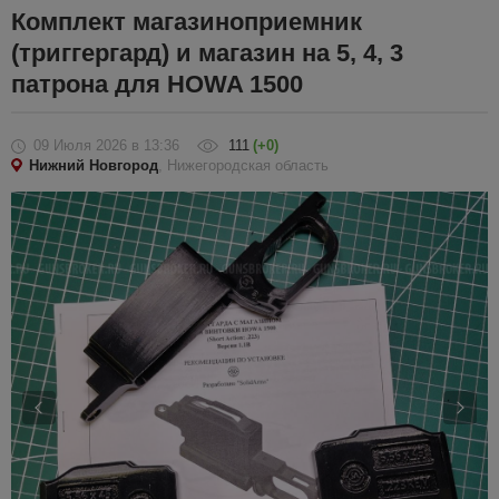
Комплект магазиноприемник
(триггергард) и магазин на 5, 4, 3
патрона для HOWA 1500
09 Июля 2026
в 13:36
111
(+0)
Нижний Новгород
, Нижегородская область