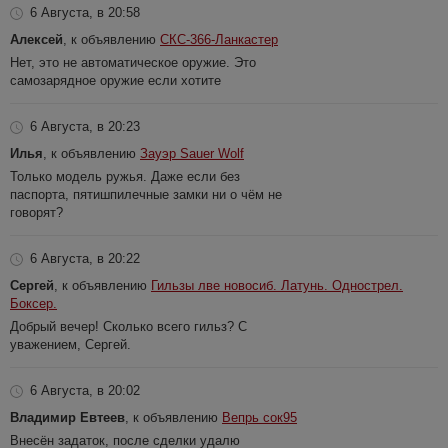
6 Августа, в 20:58
Алексей
, к объявлению
СКС-366-Ланкастер
Нет, это не автоматическое оружие. Это
самозарядное оружие если хотите
6 Августа, в 20:23
Илья
, к объявлению
Зауэр Sauer Wolf
Только модель ружья. Даже если без
паспорта, пятишпилечные замки ни о чём не
говорят?
6 Августа, в 20:22
Сергей
, к объявлению
Гильзы лве новосиб. Латунь. Однострел.
Боксер.
Добрый вечер! Сколько всего гильз? С
уважением, Сергей.
6 Августа, в 20:02
Владимир Евтеев
, к объявлению
Вепрь сок95
Внесён задаток, после сделки удалю