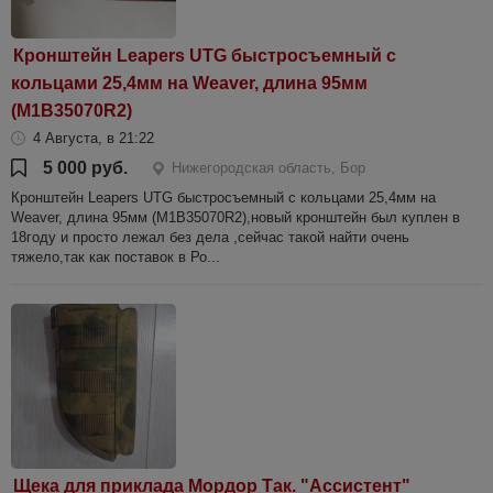
Кронштейн Leapers UTG быстросъемный с
кольцами 25,4мм на Weaver, длина 95мм
(M1B35070R2)
4 Августа, в 21:22
5 000 руб.
Нижегородская область, Бор
Кронштейн Leapers UTG быстросъемный с кольцами 25,4мм на
Weaver, длина 95мм (M1B35070R2),новый кронштейн был куплен в
18году и просто лежал без дела ,сейчас такой найти очень
тяжело,так как поставок в Ро...
Щека для приклада Мордор Так. "Ассистент"