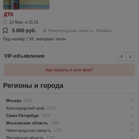
ДТК
12 Мая, в 21:51
5 000 руб.
Нижегородская область, Арзамас
Под калибр 7.62, материал титан.
VIP-объявления
Как попасть в этот блок?
Регионы и города
Москва
6481
Краснодарский край
2129
Санкт-Петербург
1838
Московская область
1365
Нижегородская область
1255
Ростовская область
1158