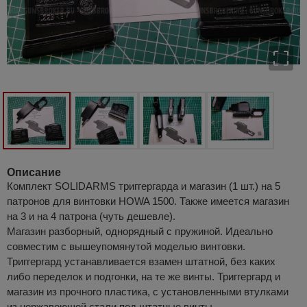
Описание
Комплект SOLIDARMS триггергарда и магазин (1 шт.) на 5
патронов для винтовки HOWA 1500. Также имеется магазин
на 3 и на 4 патрона (чуть дешевле).
Магазин разборный, однорядный с пружиной. Идеально
совместим с вышеупомянутой моделью винтовки.
Триггергард устанавливается взамен штатной, без каких
либо переделок и подгонки, на те же винты. Триггергард и
магазин из прочного пластика, с установленными втулками
из нержавеющей стали под штатные винты.