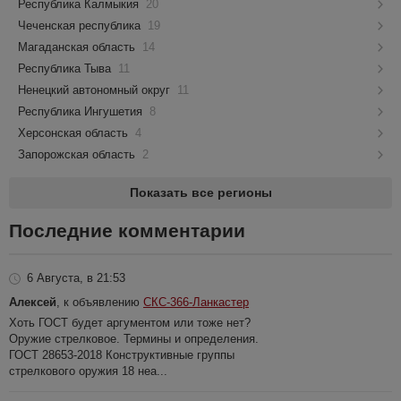
Республика Калмыкия
20
Чеченская республика
19
Магаданская область
14
Республика Тыва
11
Ненецкий автономный округ
11
Республика Ингушетия
8
Херсонская область
4
Запорожская область
2
Показать все регионы
Последние комментарии
6 Августа, в 21:53
Алексей
, к объявлению
СКС-366-Ланкастер
Хоть ГОСТ будет аргументом или тоже нет?
Оружие стрелковое. Термины и определения.
ГОСТ 28653-2018 Конструктивные группы
стрелкового оружия 18 неа...