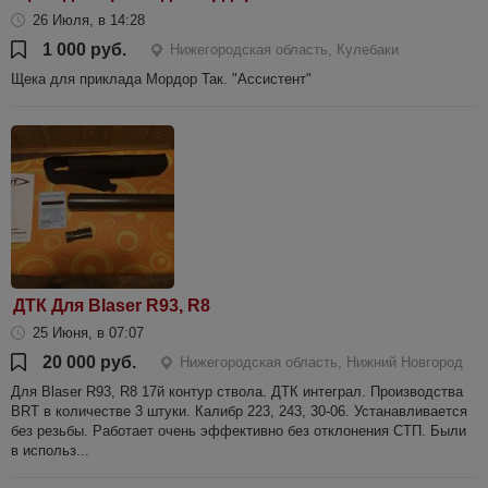
26 Июля, в 14:28
1 000 руб.
Нижегородская область, Кулебаки
Щека для приклада Мордор Так. "Ассистент"
ДТК Для Blaser R93, R8
25 Июня, в 07:07
20 000 руб.
Нижегородская область, Нижний Новгород
Для Blaser R93, R8 17й контур ствола. ДТК интеграл. Производства
BRT в количестве 3 штуки. Калибр 223, 243, 30-06. Устанавливается
без резьбы. Работает очень эффективно без отклонения СТП. Были
в использ...