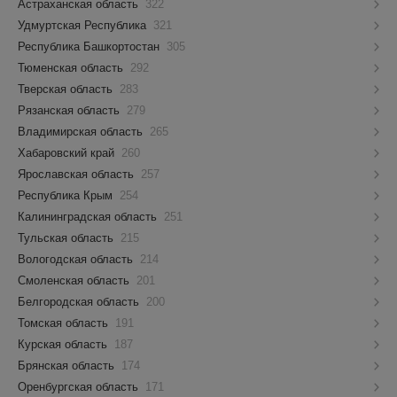
Астраханская область
322
Удмуртская Республика
321
Республика Башкортостан
305
Тюменская область
292
Тверская область
283
Рязанская область
279
Владимирская область
265
Хабаровский край
260
Ярославская область
257
Республика Крым
254
Калининградская область
251
Тульская область
215
Вологодская область
214
Смоленская область
201
Белгородская область
200
Томская область
191
Курская область
187
Брянская область
174
Оренбургская область
171