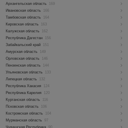
Архангельская область
169
Ивановская область
166
Тамбовская область
164
Кировская область
163
Калужская область
162
Республика Дагестан
156
Забайкальский край
151
Амурская область
149
Орловская область
146
Пензенская область
144
Ульяновская область
133
Липецкая область
132
Республика Хакасия
124
Республика Карелия
120
Курганская область
116
Псковская область
106
Костромская область
104
Мурманская область
97
Чувашская Республика
90