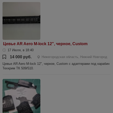
Цевье AR Aero M-lock 12", черное, Custom
17 Июля, в 18:40
14 000 руб.
Нижегородская область, Нижний Новгород
Цевье AR Aero M-lock 12", черное, Custom с адаптерами под карабин
Техкрим ТК 509/510.