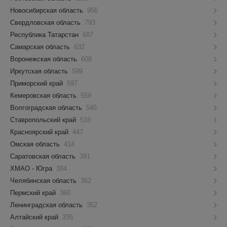
Новосибирская область
956
Свердловская область
793
Республика Татарстан
687
Самарская область
632
Воронежская область
608
Иркутская область
599
Приморский край
597
Кемеровская область
559
Волгоградская область
545
Ставропольский край
516
Красноярский край
447
Омская область
414
Саратовская область
391
ХМАО - Югра
384
Челябинская область
362
Пермский край
360
Ленинградская область
352
Алтайский край
335