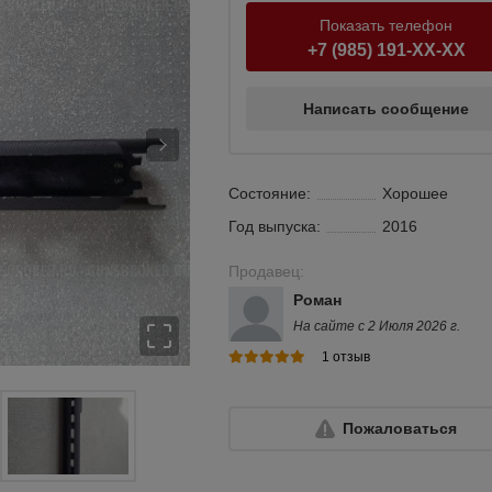
Показать телефон
+7 (985) 191-XX-XX
Написать сообщение
Состояние:
Хорошее
Год выпуска:
2016
Продавец:
Роман
На сайте с 2 Июля 2026 г.
1 отзыв
Пожаловаться