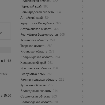
Челябинская область
362
Пермский край
360
Ленинградская область
354
Алтайский край
334
Удмуртская Республика
322
Астраханская область
320
я"
Республика Башкортостан
305
Тюменская область
291
Тверская область
282
Рязанская область
279
Владимирская область
264
 в 11:18
Хабаровский край
261
Ярославская область
256
очным
Республика Крым
255
Калининградская область
251
Тульская область
215
Вологодская область
214
 в 15:30
Смоленская область
203
Белгородская область
200