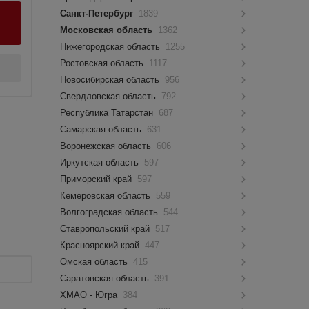
Санкт-Петербург
1839
Московская область
1362
Нижегородская область
1255
Ростовская область
1117
Новосибирская область
956
Свердловская область
792
Республика Татарстан
687
Самарская область
631
Воронежская область
606
Иркутская область
597
Приморский край
597
Кемеровская область
559
Волгоградская область
544
Ставропольский край
517
Красноярский край
447
Омская область
415
Саратовская область
391
ХМАО - Югра
384