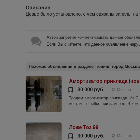
Описание
Цевье было установлено, с чем связаны запилы на
Автор запретил комментировать данное объявле
Если Вы считаете, что данное объявление нару
Похожие объявления в разделе Тюнинг, город Москва
Амортизатор приклада (но
30 000 руб.
Москва
Продам амортизатор приклада. Из СШ
местам - ошибся при замерах. В ком
Ложе Тоз 99
30 000 руб.
Москва