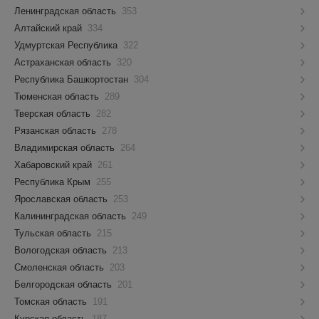
Ленинградская область
353
Алтайский край
334
Удмуртская Республика
322
Астраханская область
320
Республика Башкортостан
304
Тюменская область
289
Тверская область
282
Рязанская область
278
Владимирская область
264
Хабаровский край
261
Республика Крым
255
Ярославская область
253
Калининградская область
249
Тульская область
215
Вологодская область
213
Смоленская область
203
Белгородская область
201
Томская область
191
Курская область
187