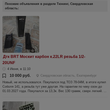
Похожие объявления в разделе Тюнинг, Свердловская
область:
Дтк BRT Москит карбон к.22LR резьба 1/2-
20UNF
4 Июня, в 11:10
10 000 руб.
Свердловская область, Екатеринбург
Новый, не использовался. Покупался под ТОЗ 78-04М, в итоге купил
Соболя 141, а резьба тут уже другая. На гарантии по чеку озон до
01.03.2027 года. Покупался за 13,3к. Вес 130 грамм, сверх легкий. ...