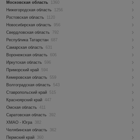
Московская область
1360
Нижегородская область
1256
Ростовская область
1120
Новосибирская область
956
Свердловская область
792
Республика Татарстан
687
Самарская область
631
Воронежская область
606
Иркутская область
596
Приморский край
594
Кемеровская область
559
Волгоградская область
543
Ставропольский край
515
Красноярский край
447
Омская область
411
Саратовская область
392
ХМАО - Югра
382
Челябинская область
362
Пермский край
360