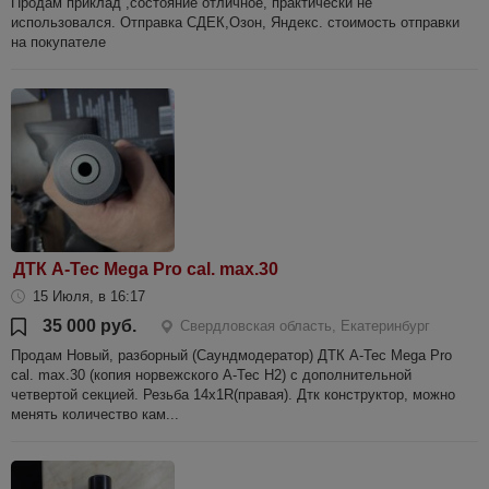
Продам приклад ,состояние отличное, практически не
использовался. Отправка СДЕК,Озон, Яндекс. стоимость отправки
на покупателе
ДТК A-Tec Mega Pro cal. max.30
15 Июля, в 16:17
35 000 руб.
Свердловская область, Екатеринбург
Продам Новый, разборный (Саундмодератор) ДТК A-Tec Mega Pro
cal. max.30 (копия норвежского A-Tec H2) с дополнительной
четвертой секцией. Резьба 14х1R(правая). Дтк конструктор, можно
менять количество кам...