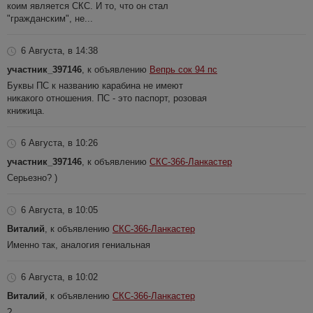
коим является СКС. И то, что он стал
"гражданским", не...
6 Августа, в 14:38
участник_397146
, к объявлению
Вепрь сок 94 пс
Буквы ПС к названию карабина не имеют
никакого отношения. ПС - это паспорт, розовая
книжица.
6 Августа, в 10:26
участник_397146
, к объявлению
СКС-366-Ланкастер
Серьезно? )
6 Августа, в 10:05
Виталий
, к объявлению
СКС-366-Ланкастер
Именно так, аналогия гениальная
6 Августа, в 10:02
Виталий
, к объявлению
СКС-366-Ланкастер
?