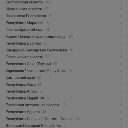
Костромская область
104
Мурманская область
95
Чувашская Республика
90
Республика Мордовия
84
Новгородская область
81
Ямало-Ненецкий автономный округ
80
Республика Бурятия
78
Кабардино-Балкарская Республика
70
Сахалинская область
68
Республика Саха (Якутия)
68
Карачаево-Черкесская Республика
62
Камчатский край
62
Республика Коми
60
Республика Алтай
57
Республика Марий Эл
54
Еврейская автономная область
50
Республика Адыгея
49
Республика Северная Осетия - Алания
45
Донецкая Народная Республика
32