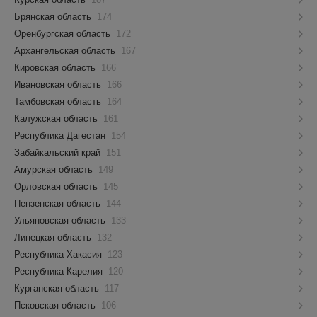
Брянская область
174
Оренбургская область
172
Архангельская область
167
Кировская область
166
Ивановская область
166
Тамбовская область
164
Калужская область
161
Республика Дагестан
154
Забайкальский край
151
Амурская область
149
Орловская область
145
Пензенская область
144
Ульяновская область
133
Липецкая область
132
Республика Хакасия
123
Республика Карелия
120
Курганская область
117
Псковская область
106