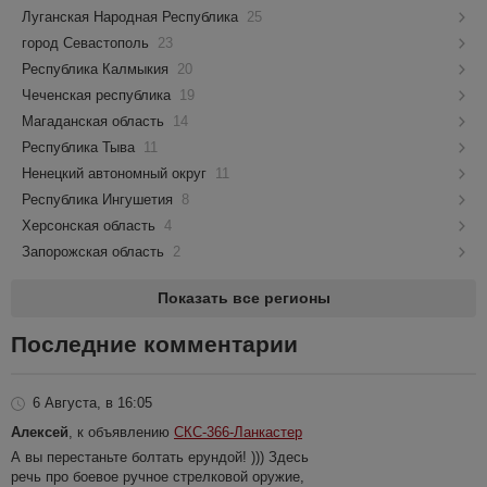
Луганская Народная Республика
25
город Севастополь
23
Республика Калмыкия
20
Чеченская республика
19
Магаданская область
14
Республика Тыва
11
Ненецкий автономный округ
11
Республика Ингушетия
8
Херсонская область
4
Запорожская область
2
Показать все регионы
Последние комментарии
6 Августа, в 16:05
Алексей
, к объявлению
СКС-366-Ланкастер
А вы перестаньте болтать ерундой! ))) Здесь
речь про боевое ручное стрелковой оружие,