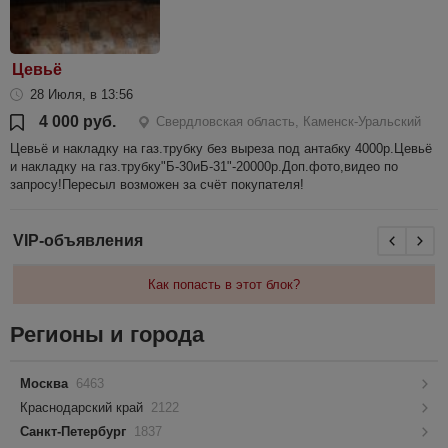
Цевьё
28 Июля, в 13:56
4 000 руб.
Свердловская область, Каменск-Уральский
Цевьё и накладку на газ.трубку без выреза под антабку 4000р.Цевьё
и накладку на газ.трубку"Б-30иБ-31"-20000р.Доп.фото,видео по
запросу!Пересыл возможен за счёт покупателя!
VIP-объявления
Как попасть в этот блок?
Регионы и города
Москва
6463
Краснодарский край
2122
Санкт-Петербург
1837