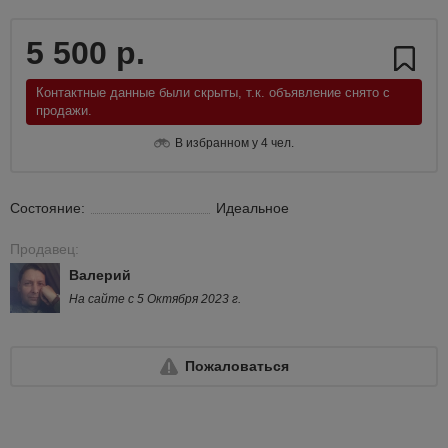
5 500 р.
Контактные данные были скрыты, т.к. объявление снято с
продажи.
В избранном у 4 чел.
Состояние:
Идеальное
Продавец:
Валерий
На сайте с 5 Октября 2023 г.
Пожаловаться