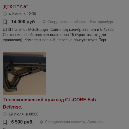
ДТКП "Z-5"
4 Июня, в 12:30
14 000 руб.
Свердловская область, Екатеринбург
ДТКП "Z-5" от MGultra для Сайги под калибр 223.rem и 5.45х39.
Состояние новой, настрел выстрелов 15 (Брал только для
сравнения). Комплект полный, пересыл присутствует. Торг.
Телескопический приклад GL-CORE Fab
Defense.
19 Июля, в 08:08
6 500 руб.
Свердловская область, Арамиль.